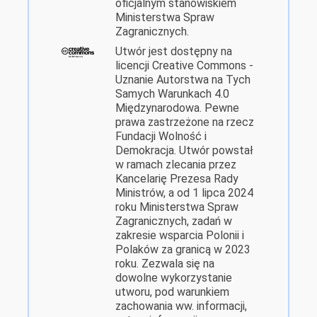
oficjalnym stanowiskiem
Ministerstwa Spraw
Zagranicznych.
Utwór jest dostępny na
licencji Creative Commons -
Uznanie Autorstwa na Tych
Samych Warunkach 4.0
Międzynarodowa. Pewne
prawa zastrzeżone na rzecz
Fundacji Wolność i
Demokracja. Utwór powstał
w ramach zlecania przez
Kancelarię Prezesa Rady
Ministrów, a od 1 lipca 2024
roku Ministerstwa Spraw
Zagranicznych, zadań w
zakresie wsparcia Polonii i
Polaków za granicą w 2023
roku. Zezwala się na
dowolne wykorzystanie
utworu, pod warunkiem
zachowania ww. informacji,