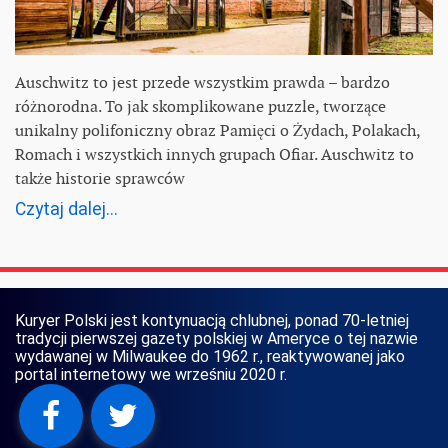
Auschwitz to jest przede wszystkim prawda – bardzo
różnorodna. To jak skomplikowane puzzle, tworzące
unikalny polifoniczny obraz Pamięci o Żydach, Polakach,
Romach i wszystkich innych grupach Ofiar. Auschwitz to
także historie sprawców
Czytaj dalej...
Kuryer Polski jest kontynuacją chlubnej, ponad 70-letniej
tradycji pierwszej gazety polskiej w Ameryce o tej nazwie
wydawanej w Milwaukee do 1962 r., reaktywowanej jako
portal internetowy we wrześniu 2020 r.