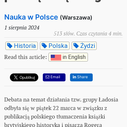
Nauka w Polsce
(Warszawa)
1 sierpnia 2024
513 słów. Czas czytania 4 min.
Historia
Polska
Żydzi
Read this article
:
in English
Email
Share
Debata na temat działania tzw. grupy Ładosia
odbyła się w piątek 22 marca w związku z
publikacją polskiego tłumaczenia książki
brytyjskiego historyka i pisarza Rogera