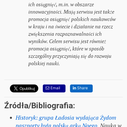
ich osiągnięć, m.in. w obszarze
innowacyjności. Misją serwisu jest także
promocja osiągnięć polskich naukowców
w kraju i na świecie i działanie na rzecz
zwiększenia rozpoznawalności ich
wyników. Celem serwisu jest również
promocja osiągnięć, które w sposób
szczególny przyczyniają się do rozwoju
polskiej nauki.
Email
Share
Źródła/Bibliografia:
Historyk: grupa Ładosia wydająca Żydom
paszporty była polską arką Noego
,
Nauka w