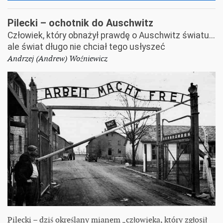
Pilecki – ochotnik do Auschwitz
Człowiek, który obnażył prawdę o Auschwitz światu...
ale świat długo nie chciał tego usłyszeć
Andrzej (Andrew) Woźniewicz
Pilecki – dziś określany mianem „człowieka, który zgłosił