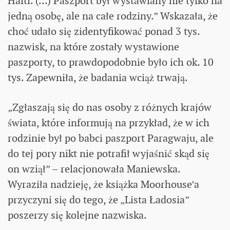
Haiti. (…) Paszport był wystawiany nie tylko na
jedną osobę, ale na całe rodziny.” Wskazała, że
choć udało się zidentyfikować ponad 3 tys.
nazwisk, na które zostały wystawione
paszporty, to prawdopodobnie było ich ok. 10
tys. Zapewniła, że badania wciąż trwają.
„Zgłaszają się do nas osoby z różnych krajów
świata, które informują na przykład, że w ich
rodzinie był po babci paszport Paragwaju, ale
do tej pory nikt nie potrafił wyjaśnić skąd się
on wziął” – relacjonowała Maniewska.
Wyraziła nadzieję, że książka Moorhouse’a
przyczyni się do tego, że „Lista Ładosia”
poszerzy się kolejne nazwiska.