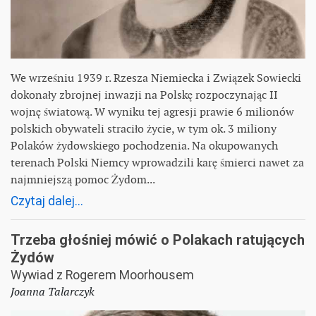
We wrześniu 1939 r. Rzesza Niemiecka i Związek Sowiecki
dokonały zbrojnej inwazji na Polskę rozpoczynając II
wojnę światową. W wyniku tej agresji prawie 6 milionów
polskich obywateli straciło życie, w tym ok. 3 miliony
Polaków żydowskiego pochodzenia. Na okupowanych
terenach Polski Niemcy wprowadzili karę śmierci nawet za
najmniejszą pomoc Żydom...
Czytaj dalej...
Trzeba głośniej mówić o Polakach ratujących
Żydów
Wywiad z Rogerem Moorhousem
Joanna Talarczyk