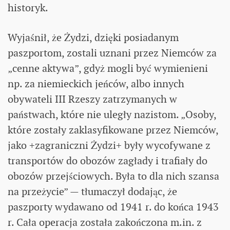
historyk.
Wyjaśnił, że Żydzi, dzięki posiadanym
paszportom, zostali uznani przez Niemców za
„cenne aktywa”, gdyż mogli być wymienieni
np. za niemieckich jeńców, albo innych
obywateli III Rzeszy zatrzymanych w
państwach, które nie uległy nazistom. „Osoby,
które zostały zaklasyfikowane przez Niemców,
jako +zagraniczni Żydzi+ były wycofywane z
transportów do obozów zagłady i trafiały do
obozów przejściowych. Była to dla nich szansa
na przeżycie” — tłumaczył dodając, że
paszporty wydawano od 1941 r. do końca 1943
r. Cała operacja została zakończona m.in. z