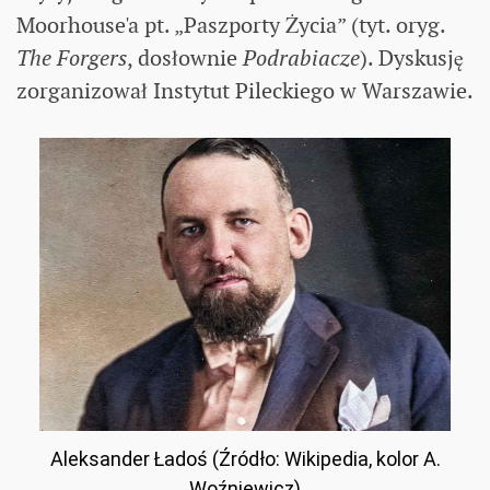
Moorhouse'a pt. „Paszporty Życia” (tyt. oryg.
The Forgers
, dosłownie
Podrabiacze
). Dyskusję
zorganizował Instytut Pileckiego w Warszawie.
Aleksander Ładoś (Źródło: Wikipedia, kolor A.
Woźniewicz)