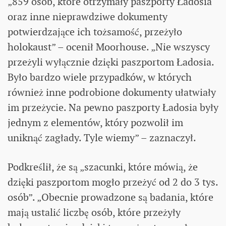
„859 osób, które otrzymały paszporty Ładosia
oraz inne nieprawdziwe dokumenty
potwierdzające ich tożsamość, przeżyło
holokaust” – ocenił Moorhouse. „Nie wszyscy
przeżyli wyłącznie dzięki paszportom Ładosia.
Było bardzo wiele przypadków, w których
również inne podrobione dokumenty ułatwiały
im przeżycie. Na pewno paszporty Ładosia były
jednym z elementów, który pozwolił im
uniknąć zagłady. Tyle wiemy” – zaznaczył.
Podkreślił, że są „szacunki, które mówią, że
dzięki paszportom mogło przeżyć od 2 do 3 tys.
osób”. „Obecnie prowadzone są badania, które
mają ustalić liczbę osób, które przeżyły