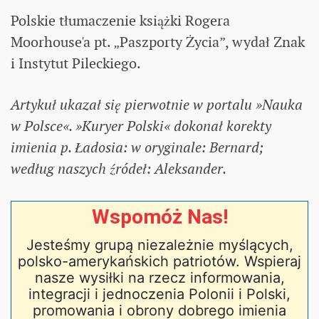
Polskie tłumaczenie książki Rogera
Moorhouse'a pt. „Paszporty Życia”, wydał Znak
i Instytut Pileckiego.
Artykuł ukazał się pierwotnie w portalu »Nauka
w Polsce«. »Kuryer Polski« dokonał korekty
imienia p. Ładosia: w oryginale: Bernard;
według naszych źródeł: Aleksander.
Wspomóż Nas!
Jesteśmy grupą niezależnie myślących,
polsko-amerykańskich patriotów. Wspieraj
nasze wysiłki na rzecz informowania,
integracji i jednoczenia Polonii i Polski,
promowania i obrony dobrego imienia