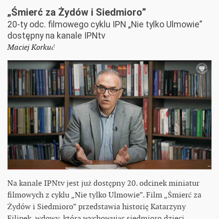
„Śmierć za Żydów i Siedmioro”
20-ty odc. filmowego cyklu IPN „Nie tylko Ulmowie”
dostępny na kanale IPNtv
Maciej Korkuć
Na kanale IPNtv jest już dostępny 20. odcinek miniatur
filmowych z cyklu „Nie tylko Ulmowie”. Film „Śmierć za
Żydów i Siedmioro” przedstawia historię Katarzyny
Filipek, wdowy, która wychowując siedmioro dzieci,