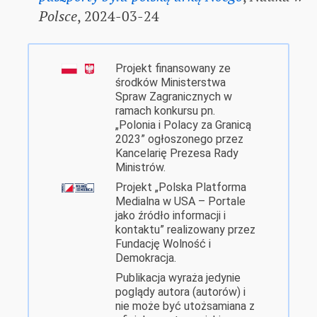
Polsce
, 2024-03-24
Projekt finansowany ze
środków Ministerstwa
Spraw Zagranicznych w
ramach konkursu pn.
„Polonia i Polacy za Granicą
2023” ogłoszonego przez
Kancelarię Prezesa Rady
Ministrów.
Projekt „Polska Platforma
Medialna w USA – Portale
jako źródło informacji i
kontaktu” realizowany przez
Fundację Wolność i
Demokracja.
Publikacja wyraża jedynie
poglądy autora (autorów) i
nie może być utożsamiana z