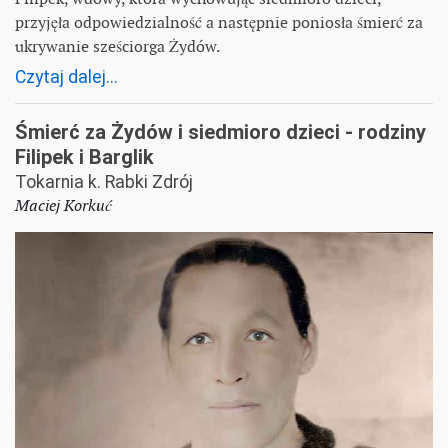
przyjęła odpowiedzialność a następnie poniosła śmierć za
ukrywanie sześciorga Żydów.
Czytaj dalej...
Śmierć za Żydów i siedmioro dzieci - rodziny
Filipek i Barglik
Tokarnia k. Rabki Zdrój
Maciej Korkuć