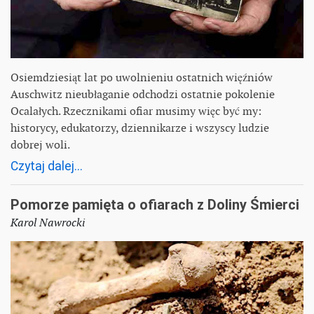
Osiemdziesiąt lat po uwolnieniu ostatnich więźniów
Auschwitz nieubłaganie odchodzi ostatnie pokolenie
Ocalałych. Rzecznikami ofiar musimy więc być my:
historycy, edukatorzy, dziennikarze i wszyscy ludzie
dobrej woli.
Czytaj dalej...
Pomorze pamięta o ofiarach z Doliny Śmierci
Karol Nawrocki