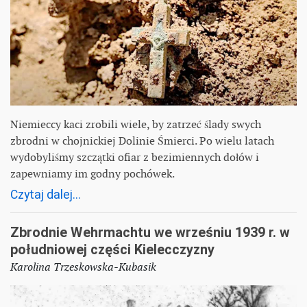
Niemieccy kaci zrobili wiele, by zatrzeć ślady swych
zbrodni w chojnickiej Dolinie Śmierci. Po wielu latach
wydobyliśmy szczątki ofiar z bezimiennych dołów i
zapewniamy im godny pochówek.
Czytaj dalej...
Zbrodnie Wehrmachtu we wrześniu 1939 r. w
południowej części Kielecczyzny
Karolina Trzeskowska-Kubasik