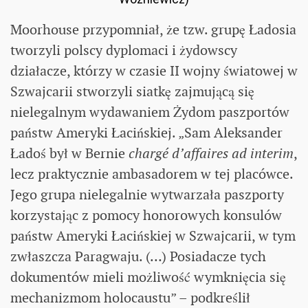
Moorhouse przypomniał, że tzw. grupę Ładosia
tworzyli polscy dyplomaci i żydowscy
działacze, którzy w czasie II wojny światowej w
Szwajcarii stworzyli siatkę zajmującą się
nielegalnym wydawaniem Żydom paszportów
państw Ameryki Łacińskiej. „Sam Aleksander
Ładoś był w Bernie
chargé d’affaires ad interim
,
lecz praktycznie ambasadorem w tej placówce.
Jego grupa nielegalnie wytwarzała paszporty
korzystając z pomocy honorowych konsulów
państw Ameryki Łacińskiej w Szwajcarii, w tym
zwłaszcza Paragwaju. (…) Posiadacze tych
dokumentów mieli możliwość wymknięcia się
mechanizmom holocaustu” – podkreślił