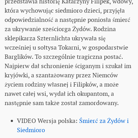
przedstawia historię Katarzyny Filipek, wdowy,
która wychowując siedmioro dzieci, przyjęła
odpowiedzialność a następnie poniosła śmierć
za ukrywanie sześciorga Żydów. Rodzina
sklepikarza Szternlichta ukrywała się
wcześniej u sołtysa Tokarni, w gospodarstwie
Barglików. To szczególnie tragiczna postać.
Najpierw dał schronienie ściganym i szukał im
kryjówki, a szantażowany przez Niemców
życiem rodziny własnej i Filipków, a może
nawet całej wsi, wydał ich okupantom, a
następnie sam także został zamordowany.
VIDEO Wersja polska:
Śmierć za Żydów i
Siedmioro