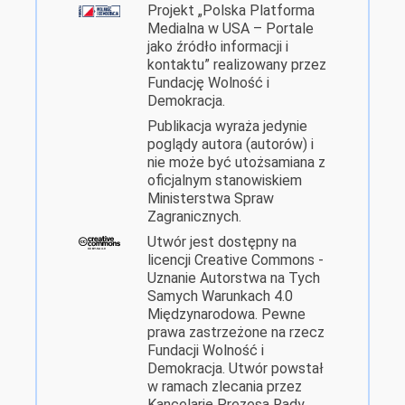
Projekt „Polska Platforma
Medialna w USA – Portale
jako źródło informacji i
kontaktu” realizowany przez
Fundację Wolność i
Demokracja.
Publikacja wyraża jedynie
poglądy autora (autorów) i
nie może być utożsamiana z
oficjalnym stanowiskiem
Ministerstwa Spraw
Zagranicznych.
Utwór jest dostępny na
licencji Creative Commons -
Uznanie Autorstwa na Tych
Samych Warunkach 4.0
Międzynarodowa. Pewne
prawa zastrzeżone na rzecz
Fundacji Wolność i
Demokracja. Utwór powstał
w ramach zlecania przez
Kancelarię Prezesa Rady