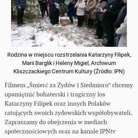
Rodzina w miejscu rozstrzelania Katarzyny Filipek,
Marii Barglik i Heleny Migiel, Archiwum
Kliszczackiego Centrum Kultury (Źródło: IPN)
Filmem „Śmierć za Żydów i Siedmioro” chcemy
upamiętnić bohaterski i tragiczny los
Katarzyny Filipek oraz innych Polaków
ratujących swoich żydowskich współobywateli.
Zapraszamy do obejrzenia w mediach
społecznościowych oraz na kanale IPNtv