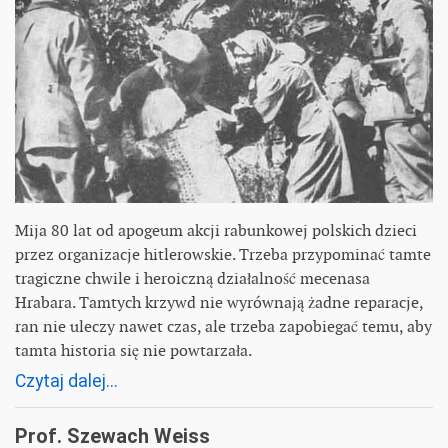
Mija 80 lat od apogeum akcji rabunkowej polskich dzieci
przez organizacje hitlerowskie. Trzeba przypominać tamte
tragiczne chwile i heroiczną działalność mecenasa
Hrabara. Tamtych krzywd nie wyrównają żadne reparacje,
ran nie uleczy nawet czas, ale trzeba zapobiegać temu, aby
tamta historia się nie powtarzała.
Czytaj dalej...
Prof. Szewach Weiss