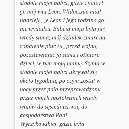
stodole mojej babci, gdzie znalazł
go mój wuj Leon. Widocznie miał
nadzieję, że Leon i jego rodzina go
nie wydadzą. Babcia moja była już
wtedy sama, mój dziadek zmarł na
zapalenie płuc tuż przed wojną,
pozostawiając ją samą i ośmioro
dzieci, w tym moją mamę. Szmul w
stodole mojej babci ukrywał się
około tygodnia, po czym został w
nocy przez pola przeprowadzony
przez moich nastoletnich wtedy
wujów do sąsiedniej wsi, do
gospodarstwa Pani
Wyrzykowskiej, gdzie była