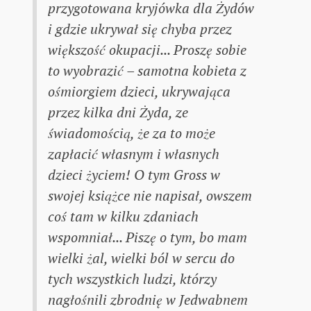
przygotowana kryjówka dla Żydów
i gdzie ukrywał się chyba przez
większość okupacji... Proszę sobie
to wyobrazić – samotna kobieta z
ośmiorgiem dzieci, ukrywająca
przez kilka dni Żyda, ze
świadomością, że za to może
zapłacić własnym i własnych
dzieci życiem! O tym Gross w
swojej książce nie napisał, owszem
coś tam w kilku zdaniach
wspomniał... Piszę o tym, bo mam
wielki żal, wielki ból w sercu do
tych wszystkich ludzi, którzy
nagłośnili zbrodnię w Jedwabnem