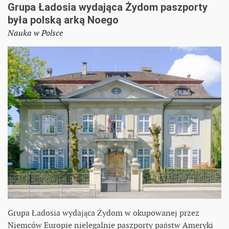
Grupa Ładosia wydająca Żydom paszporty
była polską arką Noego
Nauka w Polsce
Grupa Ładosia wydająca Żydom w okupowanej przez
Niemców Europie nielegalnie paszporty państw Ameryki