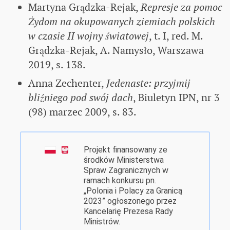
Martyna Grądzka-Rejak,
Represje za pomoc
Żydom na okupowanych ziemiach polskich
w czasie II wojny światowej
, t. I, red. M.
Grądzka-Rejak, A. Namysło, Warszawa
2019, s. 138.
Anna Zechenter,
Jedenaste: przyjmij
bliźniego pod swój dach
, Biuletyn IPN, nr 3
(98) marzec 2009, s. 83.
Projekt finansowany ze
środków Ministerstwa
Spraw Zagranicznych w
ramach konkursu pn.
„Polonia i Polacy za Granicą
2023” ogłoszonego przez
Kancelarię Prezesa Rady
Ministrów.