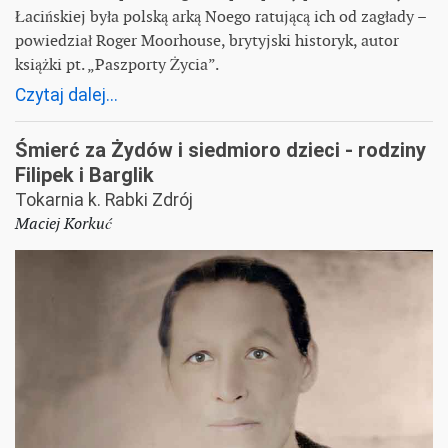
Łacińskiej była polską arką Noego ratującą ich od zagłady –
powiedział Roger Moorhouse, brytyjski historyk, autor
książki pt. „Paszporty Życia”.
Czytaj dalej...
Śmierć za Żydów i siedmioro dzieci - rodziny
Filipek i Barglik
Tokarnia k. Rabki Zdrój
Maciej Korkuć