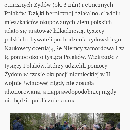
etnicznych Żydów (ok. 3 mln) i etnicznych
Polaków. Dzięki heroicznej działalności wielu
mieszkańców okupowanych ziem polskich
udało się uratować kilkadziesiąt tysięcy
polskich obywateli pochodzenia żydowskiego.
Naukowcy oceniają, że Niemcy zamordowali za
tę pomoc około tysiąca Polaków. Większość z
tysięcy Polaków, którzy udzielili pomocy
Żydom w czasie okupacji niemieckiej w II
wojnie światowej nigdy nie została
uhonorowana, a najprawdopodobniej nigdy
nie będzie publicznie znana.