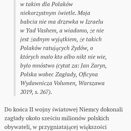
w takim dla Polaków
niekorzystnym świetle. Moja
babcia nie ma drzewka w Izraelu
w Yad Vashem, a wiadomo, że nie
jest żadnym wyjątkiem, że takich
Polaków ratujących Żydów, o
których mało kto albo nikt nie wie,
było mnóstwo (cytat za: Jan Żaryn,
Polska wobec Zagłady
, Oficyna
Wydawnicza Volumen, Warszawa
2019, s. 267).
Do końca II wojny światowej Niemcy dokonali
zagłady około sześciu milionów polskich
obywateli, w przygniatającej większości