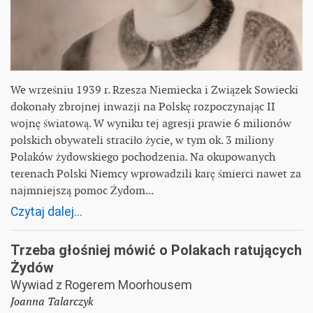
We wrześniu 1939 r. Rzesza Niemiecka i Związek Sowiecki
dokonały zbrojnej inwazji na Polskę rozpoczynając II
wojnę światową. W wyniku tej agresji prawie 6 milionów
polskich obywateli straciło życie, w tym ok. 3 miliony
Polaków żydowskiego pochodzenia. Na okupowanych
terenach Polski Niemcy wprowadzili karę śmierci nawet za
najmniejszą pomoc Żydom...
Czytaj dalej...
Trzeba głośniej mówić o Polakach ratujących
Żydów
Wywiad z Rogerem Moorhousem
Joanna Talarczyk