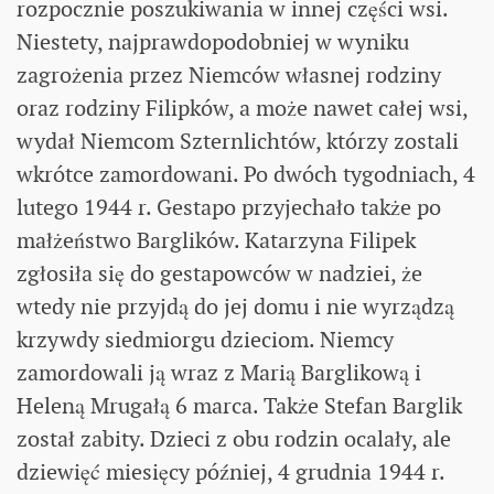
rozpocznie poszukiwania w innej części wsi.
Niestety, najprawdopodobniej w wyniku
zagrożenia przez Niemców własnej rodziny
oraz rodziny Filipków, a może nawet całej wsi,
wydał Niemcom Szternlichtów, którzy zostali
wkrótce zamordowani. Po dwóch tygodniach, 4
lutego 1944 r. Gestapo przyjechało także po
małżeństwo Barglików. Katarzyna Filipek
zgłosiła się do gestapowców w nadziei, że
wtedy nie przyjdą do jej domu i nie wyrządzą
krzywdy siedmiorgu dzieciom. Niemcy
zamordowali ją wraz z Marią Barglikową i
Heleną Mrugałą 6 marca. Także Stefan Barglik
został zabity. Dzieci z obu rodzin ocalały, ale
dziewięć miesięcy później, 4 grudnia 1944 r.