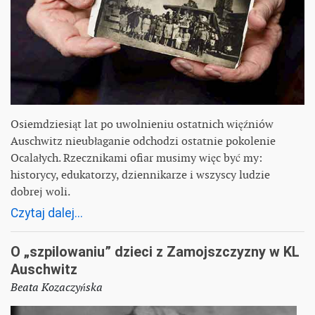
Osiemdziesiąt lat po uwolnieniu ostatnich więźniów
Auschwitz nieubłaganie odchodzi ostatnie pokolenie
Ocalałych. Rzecznikami ofiar musimy więc być my:
historycy, edukatorzy, dziennikarze i wszyscy ludzie
dobrej woli.
Czytaj dalej...
O „szpilowaniu” dzieci z Zamojszczyzny w KL
Auschwitz
Beata Kozaczyńska