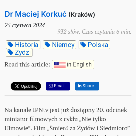
Dr Maciej Korkuć
(Kraków)
25 czerwca 2024
932 słów. Czas czytania 6 min.
Historia
Niemcy
Polska
Żydzi
Read this article
:
in English
Email
Share
Na kanale IPNtv jest już dostępny 20. odcinek
miniatur filmowych z cyklu „Nie tylko
Ulmowie”. Film „Śmierć za Żydów i Siedmioro”