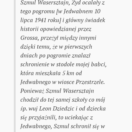
Szmul Wasersztajn, Żyd ocalały z
tego pogromu [w Jedwabnem 10
lipca 1941 roku] i główny świadek
historii opowiedzianej przez
Grossa, przeżył między innymi
dzięki temu, że w pierwszych
dniach po pogromie znalazł
schronienie w stodole mojej babci,
która mieszkała 5 km od
Jedwabnego w wiosce Przestrzele.
Ponieważ Szmul Wasersztajn
chodził do tej samej szkoły co mój
śp. wuj Leon Dziedzic i od dziecka
się przyjaźnili, to uciekając z
Jedwabnego, Szmul schronił się w