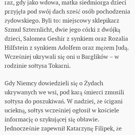
raz, gdy jako wdowa, matka siedmiorga dzieci
przyjęła pod swój dach sześć osób pochodzenia
żydowskiego. Byli to: miejscowy sklepikarz
Szmul Szternlicht, dwie jego córki z dwójką
dzieci, Salomea Geshir z synkiem oraz Rozalia
Hilfstein z synkiem Adolfem oraz mężem Judą.
Wcześniej ukrywali się oni u Barglików – w
rodzinie sołtysa Tokarni.
Gdy Niemcy dowiedzieli się o Żydach
ukrywanych we wsi, pod karą śmierci zmusili
sołtysa do poszukiwań. W nadziei, że ścigani
uciekną, sołtys wcześniej ogłosił w kościele
informację o szykującej się obławie.
Jednocześnie zapewnił Katarzynę Filipek, że