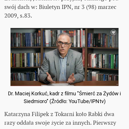
swój dach w: Biuletyn IPN, nr 3 (98) marzec
2009, s.83.
Dr. Maciej Korkuć, kadr z filmu "Śmierć za Żydów i
Siedmioro" (Źródło: YouTube/IPNtv)
Katarzyna Filipek z Tokarni koło Rabki dwa
razy oddała swoje życie za innych. Pierwszy