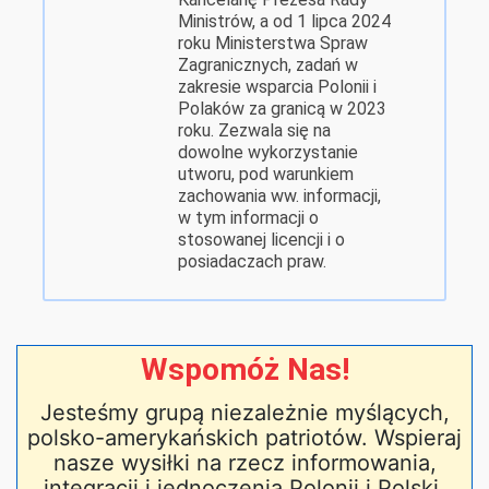
Ministrów, a od 1 lipca 2024
roku Ministerstwa Spraw
Zagranicznych, zadań w
zakresie wsparcia Polonii i
Polaków za granicą w 2023
roku. Zezwala się na
dowolne wykorzystanie
utworu, pod warunkiem
zachowania ww. informacji,
w tym informacji o
stosowanej licencji i o
posiadaczach praw.
Wspomóż Nas!
Jesteśmy grupą niezależnie myślących,
polsko-amerykańskich patriotów. Wspieraj
nasze wysiłki na rzecz informowania,
integracji i jednoczenia Polonii i Polski,