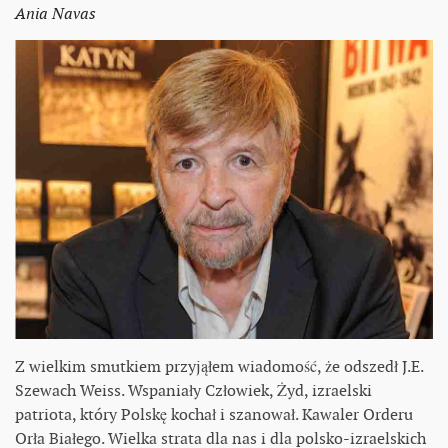
Ania Navas
Z wielkim smutkiem przyjąłem wiadomość, że odszedł J.E.
Szewach Weiss. Wspaniały Człowiek, Żyd, izraelski
patriota, który Polskę kochał i szanował. Kawaler Orderu
Orła Białego. Wielka strata dla nas i dla polsko-izraelskich