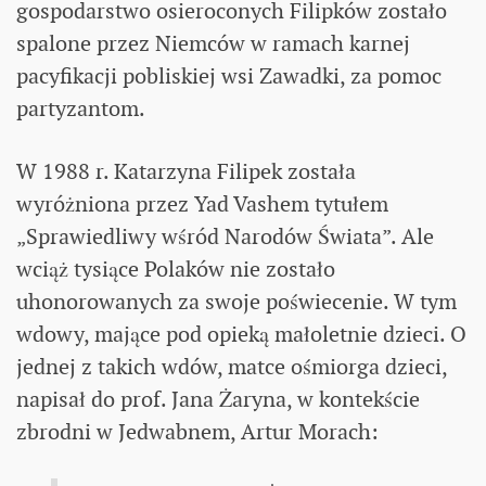
gospodarstwo osieroconych Filipków zostało
spalone przez Niemców w ramach karnej
pacyfikacji pobliskiej wsi Zawadki, za pomoc
partyzantom.
W 1988 r. Katarzyna Filipek została
wyróżniona przez Yad Vashem tytułem
„Sprawiedliwy wśród Narodów Świata”. Ale
wciąż tysiące Polaków nie zostało
uhonorowanych za swoje poświecenie. W tym
wdowy, mające pod opieką małoletnie dzieci. O
jednej z takich wdów, matce ośmiorga dzieci,
napisał do prof. Jana Żaryna, w kontekście
zbrodni w Jedwabnem, Artur Morach: