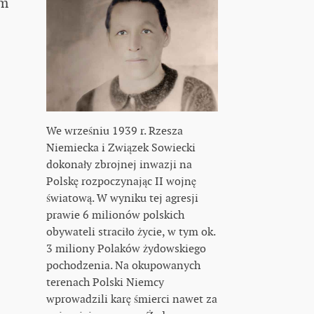
im
We wrześniu 1939 r. Rzesza
Niemiecka i Związek Sowiecki
dokonały zbrojnej inwazji na
Polskę rozpoczynając II wojnę
światową. W wyniku tej agresji
prawie 6 milionów polskich
obywateli straciło życie, w tym ok.
3 miliony Polaków żydowskiego
pochodzenia. Na okupowanych
terenach Polski Niemcy
wprowadzili karę śmierci nawet za