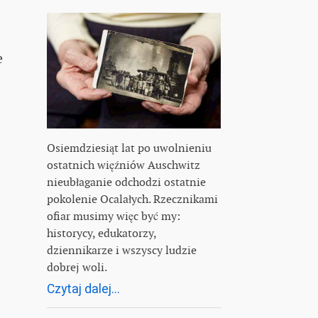
e
Osiemdziesiąt lat po uwolnieniu
ostatnich więźniów Auschwitz
nieubłaganie odchodzi ostatnie
pokolenie Ocalałych. Rzecznikami
ofiar musimy więc być my:
historycy, edukatorzy,
dziennikarze i wszyscy ludzie
dobrej woli.
Czytaj dalej...