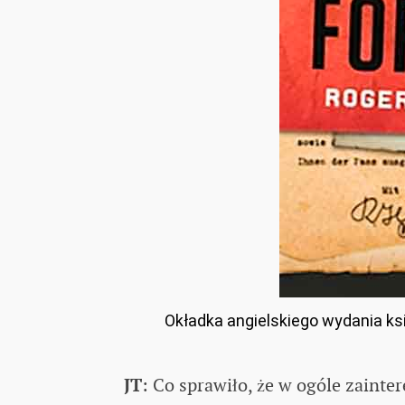
Okładka angielskiego wydania ksi
JT
: Co sprawiło, że w ogóle zaint