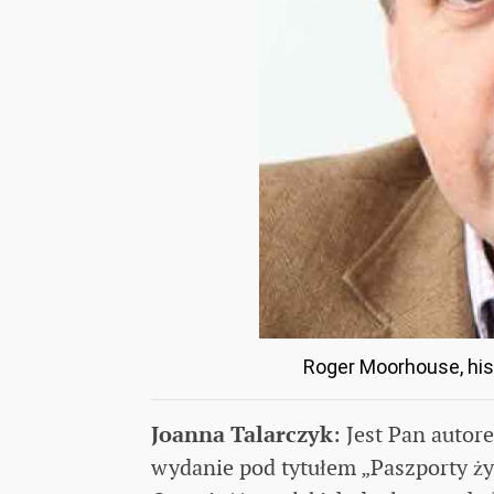
Roger Moorhouse, his
Joanna Talarczyk
: Jest Pan autor
wydanie pod tytułem „Paszporty życ