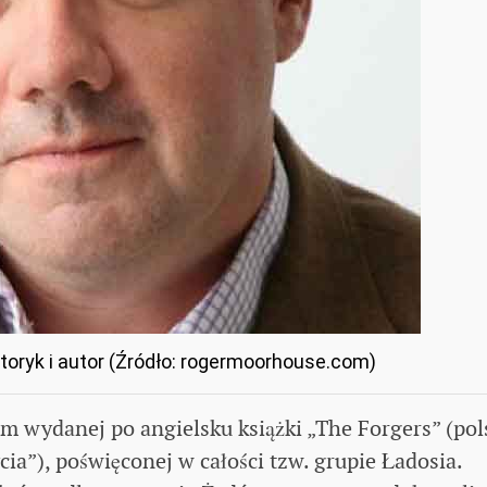
toryk i autor (Źródło: rogermoorhouse.com)
em wydanej po angielsku książki „The Forgers” (pol
ia”), poświęconej w całości tzw. grupie Ładosia.