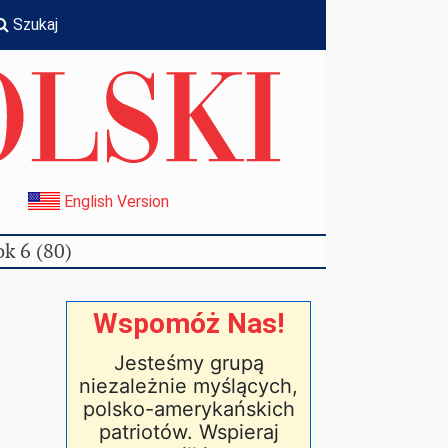
Szukaj
I
English Version
k 6 (80)
Wspomóż Nas!
Jesteśmy grupą
niezależnie myślących,
polsko-amerykańskich
patriotów. Wspieraj