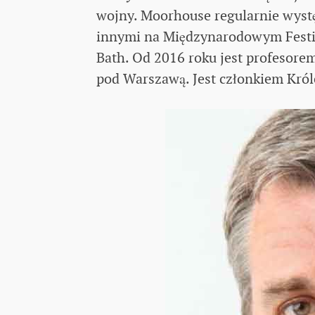
wojny. Moorhouse regularnie wyst
innymi na Międzynarodowym Festiw
Bath. Od 2016 roku jest profesore
pod Warszawą. Jest członkiem Kró