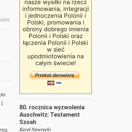
nasze wysiłki na rzecz
informowania, integracji
i jednoczenia Polonii i
 min.
Polski, promowania i
obrony dobrego imienia
Polonii i Polski oraz
łączenia Polonii i Polski
w sieć
upodmiotowienia na
całym świecie!
po
 i
80. rocznica wyzwolenia
Auschwitz: Testament
Szoah
esu
Karol Nawrocki