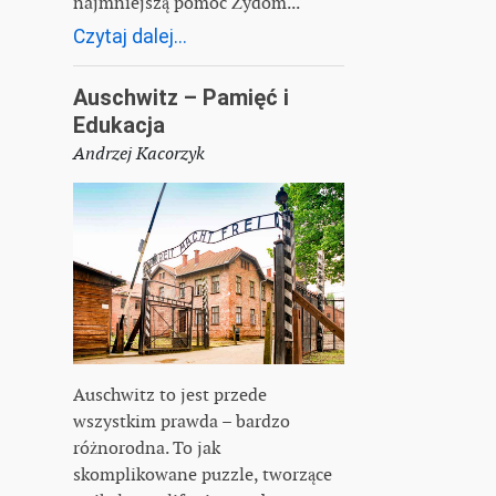
najmniejszą pomoc Żydom...
Czytaj dalej...
Auschwitz – Pamięć i
Edukacja
Andrzej Kacorzyk
Auschwitz to jest przede
wszystkim prawda – bardzo
różnorodna. To jak
skomplikowane puzzle, tworzące