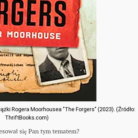
ążki Rogera Moorhousea "The Forgers" (2023). (Źródło:
ThriftBooks.com)
eresował się Pan tym tematem?