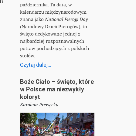
ym
października. Ta data, w
kalendarzu międzynarodowym
znana jako
National Pierogi Day
(Narodowy Dzień Pierogów), to
święto dedykowane jednej z
najbardziej rozpoznawalnych
potraw pochodzących z polskich
stołów.
Czytaj dalej...
Boże Ciało – święto, które
w Polsce ma niezwykły
koloryt
Karolina Prewęcka