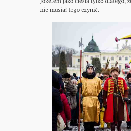
Józefem jako cieśla tylko dlatego,
nie musiał tego czynić.