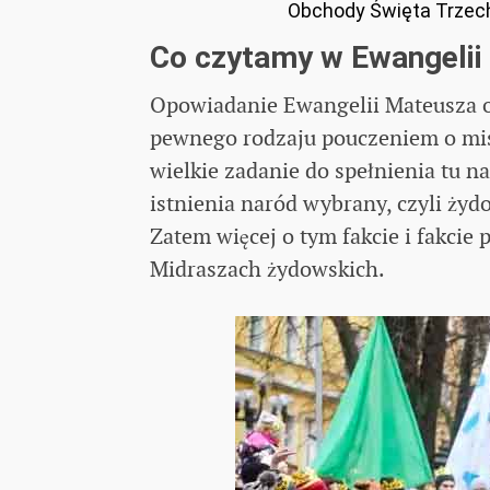
Obchody Święta Trzech 
Co czytamy w Ewangelii
Opowiadanie Ewangelii Mateusza o
pewnego rodzaju pouczeniem o mis
wielkie zadanie do spełnienia tu n
istnienia naród wybrany, czyli żydo
Zatem więcej o tym fakcie i fakci
Midraszach żydowskich.