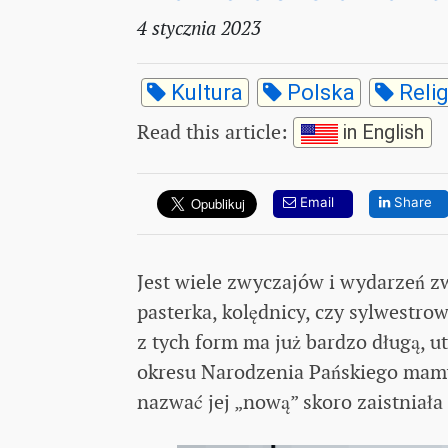
4 stycznia 2023
Kultura
Polska
Relig
Read this article
:
in English
Email
Share
Jest wiele zwyczajów i wydarzeń 
pasterka, kolędnicy, czy sylwestr
z tych form ma już bardzo długą, u
okresu Narodzenia Pańskiego mamy 
nazwać jej „nową” skoro zaistniała