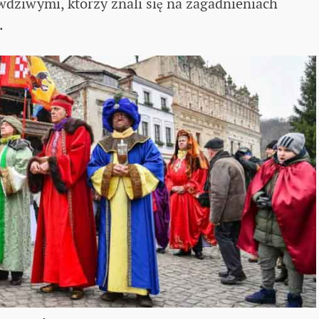
wdziwymi, którzy znali się na zagadnieniach
.