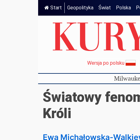
Start
Geopolityka
Świat
Polska
P
Wersja po polsku
Milwauke
Światowy feno
Króli
Ewa Michałowska-Walkie