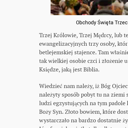
Obchody Święta Trzech 
Trzej Królowie, Trzej Mędrcy, lub 
ewangelizacyjnych trzy osoby, kt
betlejemskiej stajence. Tam właśni
tak wielkiej osobie czci i złożenie
Księdze, jaką jest Biblia.
Wiedzieć nam należy, iż Bóg Ojcie
należyty sposób pobyt tu na ziemi
ludzi egzystujących na tym padole 
Boży Syn. Złoto bowiem, które dost
wystarczało na bardzo dostatnie ży