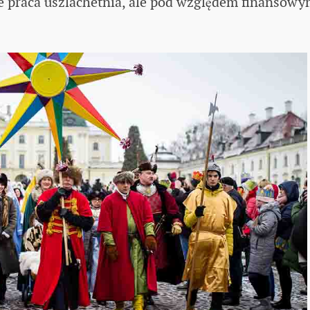
 że praca uszlachetnia, ale pod względem finansow