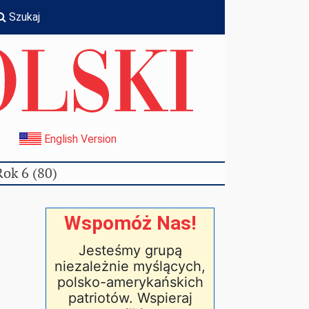
Szukaj
I
English Version
Rok 6 (80)
Wspomóż Nas!
Jesteśmy grupą
niezależnie myślących,
polsko-amerykańskich
patriotów. Wspieraj