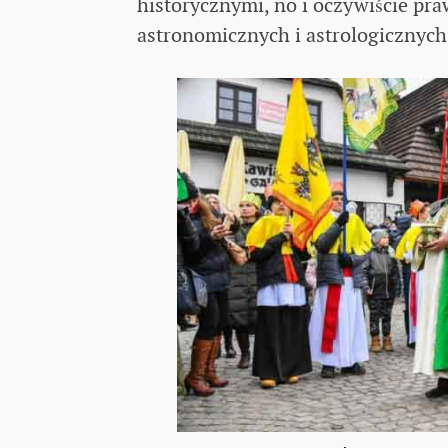
historycznymi, no i oczywiście pra
astronomicznych i astrologicznych