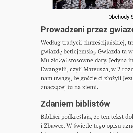
Obchody Św
Prowadzeni przez gwiaz
Według tradycji chrześcijańskiej, 
gwiazdę betlejemską. Gwiazda ta w
Mu złożyć stosowne dary. Jedyna in
Ewangelii, czyli Mateusza, w 2 roz
nam uwagę, że goście ci złożyli Je
znaczącej tu na ziemi.
Zdaniem biblistów
Bibliści podkreślają, że ten tekst 
i Zbawcę. W świetle tego opisu uzn