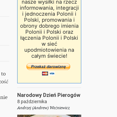
nasze wysiłki na rzecz
informowania, integracji
i jednoczenia Polonii i
Polski, promowania i
obrony dobrego imienia
Polonii i Polski oraz
łączenia Polonii i Polski
w sieć
upodmiotowienia na
całym świecie!
 to
zość
Narodowy Dzień Pierogów
 nie
8 października
Andrzej (Andrew) Woźniewicz