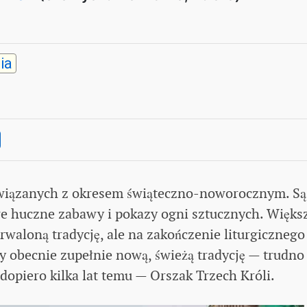
ia
związanych z okresem świąteczno-noworocznym. Są
owe huczne zabawy i pokazy ogni sztucznych. Więks
trwaloną tradycję, ale na zakończenie liturgicznego
obecnie zupełnie nową, świeżą tradycję — trudno
 dopiero kilka lat temu — Orszak Trzech Króli.