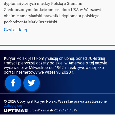
dyplomatycznych między Polską a Stanami
Zjednoczonymi funkcję ambasadora USA w Warszawie
obejmie amerykański prawnik i dyplomata polskiego
pochodzenia Mark Brzeziński.
Czytaj dalej...
Kuryer Polski jest kontynuacją chlubnej, ponad 70-letniej
tradycji pierwszej gazety polskiej w Ameryce o tej nazwie
wydawanej w Milwaukee do 1962 r., reaktywowanej jako
portal internetowy we wrześniu 2020 r.
© 2026 Copyright Kuryer Polski. Wszelkie prawa zastrzeżone
|
Zaloguj się
CrossPress.Web v2025.12.17.395