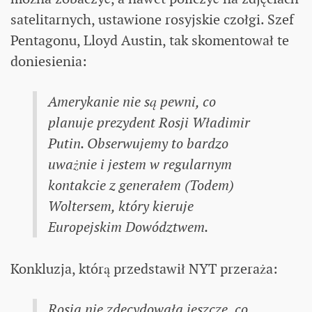
satelitarnych, ustawione rosyjskie czołgi. Szef
Pentagonu, Lloyd Austin, tak skomentował te
doniesienia:
Amerykanie nie są pewni, co
planuje prezydent Rosji Władimir
Putin. Obserwujemy to bardzo
uważnie i jestem w regularnym
kontakcie z generałem (Todem)
Woltersem, który kieruje
Europejskim Dowództwem.
Konkluzja, którą przedstawił NYT przeraża:
Rosja nie zdecydowała jeszcze, co