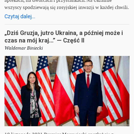
aptekach, na dworcach i przystankach. Na Ukrainie
wszyscy spodziewają się rosyjskiej inwazji w każdej chwili.
Czytaj dalej...
„Dziś Gruzja, jutro Ukraina, a później może i
czas na mój kraj...” — Część II
Waldemar Biniecki