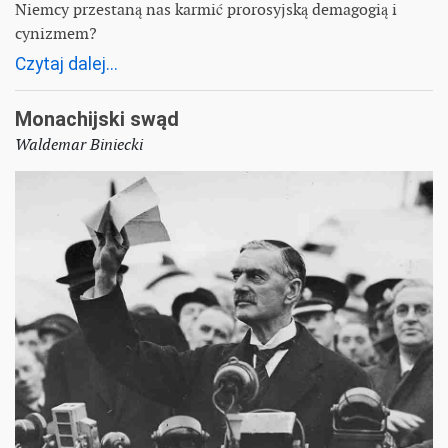
Niemcy przestaną nas karmić prorosyjską demagogią i
cynizmem?
Czytaj dalej...
Monachijski swąd
Waldemar Biniecki