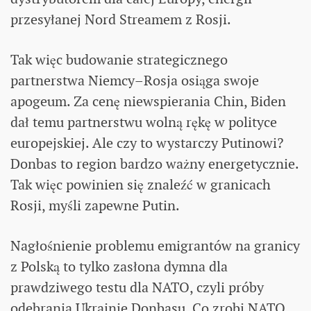
przesyłanej Nord Streamem z Rosji.
Tak więc budowanie strategicznego
partnerstwa Niemcy–Rosja osiąga swoje
apogeum. Za cenę niewspierania Chin, Biden
dał temu partnerstwu wolną rękę w polityce
europejskiej. Ale czy to wystarczy Putinowi?
Donbas to region bardzo ważny energetycznie.
Tak więc powinien się znaleźć w granicach
Rosji, myśli zapewne Putin.
Nagłośnienie problemu emigrantów na granicy
z Polską to tylko zasłona dymna dla
prawdziwego testu dla NATO, czyli próby
odebrania Ukrainie Donbasu. Co zrobi NATO,