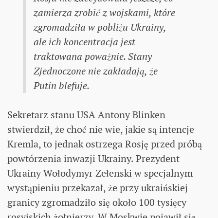
zamierza zrobić z wojskami, które
zgromadziła w pobliżu Ukrainy,
ale ich koncentracja jest
traktowana poważnie. Stany
Zjednoczone nie zakładają, że
Putin blefuje.
Sekretarz stanu USA Antony Blinken
stwierdził, że choć nie wie, jakie są intencje
Kremla, to jednak ostrzega Rosję przed próbą
powtórzenia inwazji Ukrainy. Prezydent
Ukrainy Wołodymyr Zełenski w specjalnym
wystąpieniu przekazał, że przy ukraińskiej
granicy zgromadziło się około 100 tysięcy
rosyjskich żołnierzy. W Moskwie pojawił się