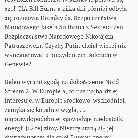
szef CIA Bill Burns a kilka dni później odbyła
się rozmowa Doradcy ds. Bezpieczeństwa
Narodowego Jake`a Sullivana z Sekretarzem
Bezpieczeństwa Narodowego Nikołajem
Patruszewem. Czyżby Putin chciał więcej niż
wynegocjował z prezydentem Bidenem w
Genewie?
Biden wyraził zgodę na dokończenie Nord
Stream 2. W Europie a, co nas najbardziej
interesuje, w Europie środkowo-wschodniej,
zamyka się kopalnie węgla, co
najprawdopodobniej spowoduje niedostatki
energii już tej zimy. Niemcy staną się jej
dystrybutorem dla całej Europy, energii