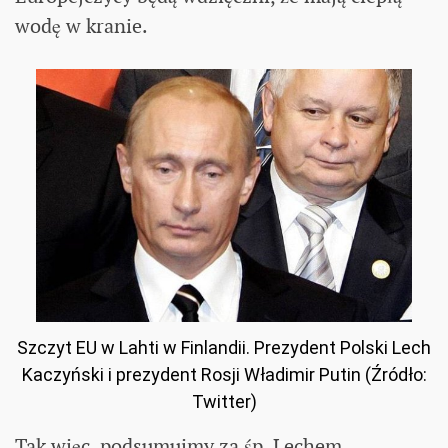
wodę w kranie.
Szczyt EU w Lahti w Finlandii. Prezydent Polski Lech
Kaczyński i prezydent Rosji Władimir Putin (Źródło:
Twitter)
Tak więc, podsumujmy za śp. Lechem