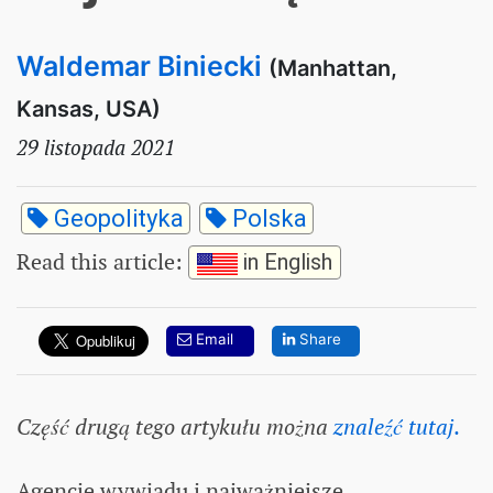
Waldemar Biniecki
(Manhattan,
Kansas, USA)
29 listopada 2021
Geopolityka
Polska
Read this article
:
in English
Email
Share
Część drugą tego artykułu można
znaleźć tutaj.
Agencje wywiadu i najważniejsze