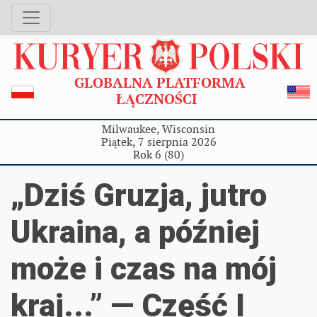
GLOBALNA PLATFORMA
ŁĄCZNOŚCI
Milwaukee, Wisconsin
Piątek, 7 sierpnia 2026
Rok 6 (80)
„Dziś Gruzja, jutro
Ukraina, a później
może i czas na mój
kraj...” — Część I