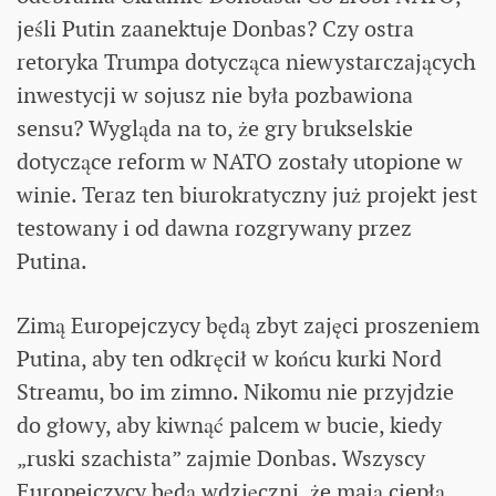
jeśli Putin zaanektuje Donbas? Czy ostra
retoryka Trumpa dotycząca niewystarczających
inwestycji w sojusz nie była pozbawiona
sensu? Wygląda na to, że gry brukselskie
dotyczące reform w NATO zostały utopione w
winie. Teraz ten biurokratyczny już projekt jest
testowany i od dawna rozgrywany przez
Putina.
Zimą Europejczycy będą zbyt zajęci proszeniem
Putina, aby ten odkręcił w końcu kurki Nord
Streamu, bo im zimno. Nikomu nie przyjdzie
do głowy, aby kiwnąć palcem w bucie, kiedy
„ruski szachista” zajmie Donbas. Wszyscy
Europejczycy będą wdzięczni, że mają ciepłą