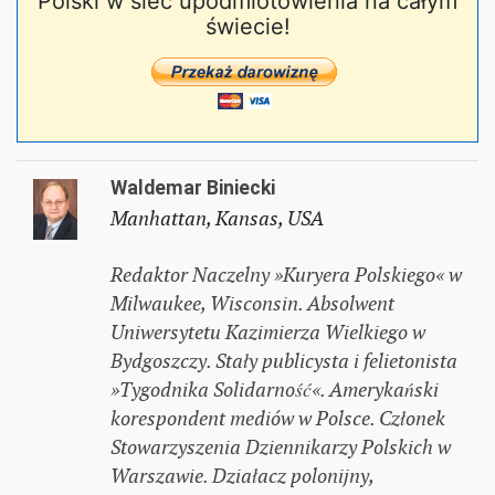
Polski w sieć upodmiotowienia na całym
świecie!
Waldemar Biniecki
Manhattan, Kansas, USA
Redaktor Naczelny »Kuryera Polskiego« w
Milwaukee, Wisconsin. Absolwent
Uniwersytetu Kazimierza Wielkiego w
Bydgoszczy. Stały publicysta i felietonista
»Tygodnika Solidarność«. Amerykański
korespondent mediów w Polsce. Członek
Stowarzyszenia Dziennikarzy Polskich w
Warszawie. Działacz polonijny,