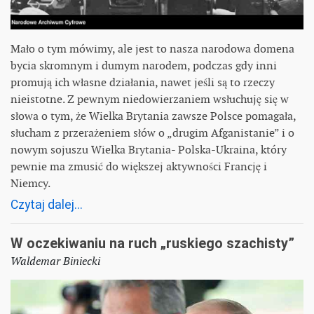
Mało o tym mówimy, ale jest to nasza narodowa domena
bycia skromnym i dumym narodem, podczas gdy inni
promują ich własne działania, nawet jeśli są to rzeczy
nieistotne. Z pewnym niedowierzaniem wsłuchuję się w
słowa o tym, że Wielka Brytania zawsze Polsce pomagała,
słucham z przerażeniem słów o „drugim Afganistanie” i o
nowym sojuszu Wielka Brytania- Polska-Ukraina, który
pewnie ma zmusić do większej aktywności Francję i
Niemcy.
Czytaj dalej...
W oczekiwaniu na ruch „ruskiego szachisty”
Waldemar Biniecki