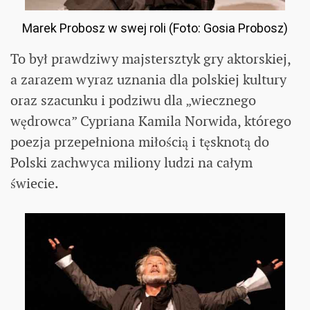
Marek Probosz w swej roli (Foto: Gosia Probosz)
To był prawdziwy majstersztyk gry aktorskiej,
a zarazem wyraz uznania dla polskiej kultury
oraz szacunku i podziwu dla „wiecznego
wędrowca” Cypriana Kamila Norwida, którego
poezja przepełniona miłością i tęsknotą do
Polski zachwyca miliony ludzi na całym
świecie.