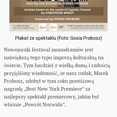
Plakat ze spektaklu (Foto: Gosia Probosz)
Nowojorski festiwal monodramów jest
największą tego typu imprezą kulturalną na
świecie. Tym bardziej z wielką dumą i radością
przyjęliśmy wiadomość, że nasz rodak, Marek
Probosz, zdobył w tym roku prestiżową
nagrodę „Best New York Premiere” za
najlepszy spektakl premierowy, jakim był
właśnie „Powrót Norwida”.