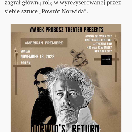
zagrał główną rolę w wyreżyserowanej przez
siebie sztuce „Powrót Norwida”.