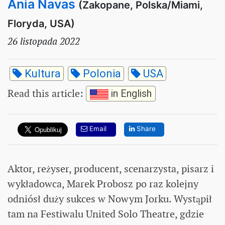
Ania Navas
(Zakopane, Polska/Miami,
Floryda, USA)
26 listopada 2022
Kultura
Polonia
USA
Read this article
:
in English
Email
Share
Aktor, reżyser, producent, scenarzysta, pisarz i
wykładowca, Marek Probosz po raz kolejny
odniósł duży sukces w Nowym Jorku. Wystąpił
tam na Festiwalu United Solo Theatre, gdzie