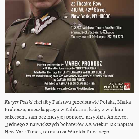
Kuryer Polski
chciałby Państwu przedstawić Polaka, Marka
Probosza, mieszkającego w Kalifornii, który z wielkim
sukcesem, sam bez niczyjej pomocy, przybliża Ameryce,
„jednego z największych bohaterów XX wieku” jak napisał
New York Times, rotmistrza Witolda Pileckiego.