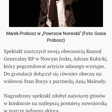
Marek Probosz w „Powrocie Norwida” (Foto: Gosia
Probosz)
Spektakl zaszczycił swoją obecnością Konsul
Generalny RP w Nowym Jorku, Adrian Kubicki,
który pogratulował artyście udanego występu.
Do gratulacji dołączył się również obecny na
widowni Stan Borys z partnerką Anią Maleady.
Nagrodzony spektakl zdobył najwięcej głosów
w konkursie na najlepszą premierę nowojorską
w teatrze jednego aktora.