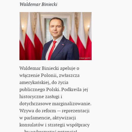
Waldemar Biniecki
Waldemar Biniecki apeluje o
włączenie Polonii, zwłaszcza
amerykańskiej, do życia
publicznego Polski. Podkreśla jej
historyczne zasługi i
dotychczasowe marginalizowanie.
Wzywa do reform — reprezentacji
w parlamencie, aktywizacji
konsulatów i strategii współpracy
— by wykorzystać potencjał