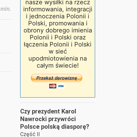
nasze wysiłki na rzecz
 min.
informowania, integracji
i jednoczenia Polonii i
Polski, promowania i
obrony dobrego imienia
Polonii i Polski oraz
łączenia Polonii i Polski
w sieć
upodmiotowienia na
całym świecie!
Czy prezydent Karol
Nawrocki przywróci
Polsce polską diasporę?
Część II