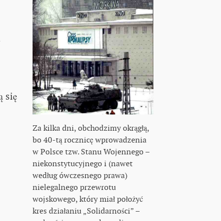
i
 się
Za kilka dni, obchodzimy okrągłą,
bo 40-tą rocznicę wprowadzenia
w Polsce tzw. Stanu Wojennego –
niekonstytucyjnego i (nawet
według ówczesnego prawa)
nielegalnego przewrotu
wojskowego, który miał położyć
kres działaniu „Solidarności” –