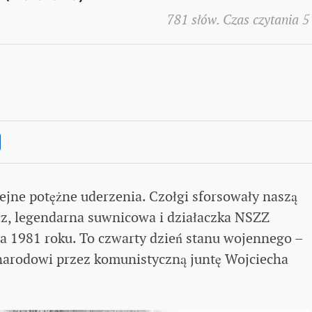
781 słów. Czas czytania 5
lejne potężne uderzenia. Czołgi sforsowały naszą
z, legendarna suwnicowa i działaczka NSZZ
ia 1981 roku. To czwarty dzień stanu wojennego –
arodowi przez komunistyczną juntę Wojciecha