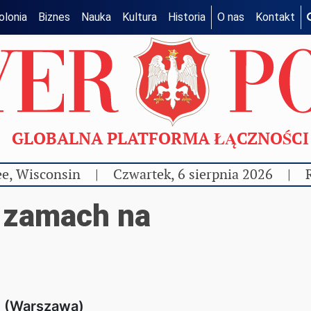
olonia
Biznes
Nauka
Kultura
Historia
O nas
Kontakt
GLOBALNA PLATFORMA ŁĄCZNOŚC
e, Wisconsin
|
Czwartek, 6 sierpnia 2026
|
 zamach na
(Warszawa)