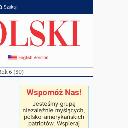
Szukaj
I
English Version
Rok 6 (80)
Wspomóż Nas!
Jesteśmy grupą
niezależnie myślących,
polsko-amerykańskich
patriotów. Wspieraj