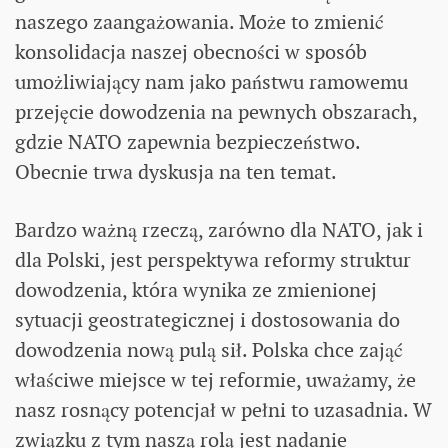
naszego zaangażowania. Może to zmienić
konsolidacja naszej obecności w sposób
umożliwiający nam jako państwu ramowemu
przejęcie dowodzenia na pewnych obszarach,
gdzie NATO zapewnia bezpieczeństwo.
Obecnie trwa dyskusja na ten temat.
Bardzo ważną rzeczą, zarówno dla NATO, jak i
dla Polski, jest perspektywa reformy struktur
dowodzenia, która wynika ze zmienionej
sytuacji geostrategicznej i dostosowania do
dowodzenia nową pulą sił. Polska chce zająć
właściwe miejsce w tej reformie, uważamy, że
nasz rosnący potencjał w pełni to uzasadnia. W
związku z tym naszą rolą jest nadanie