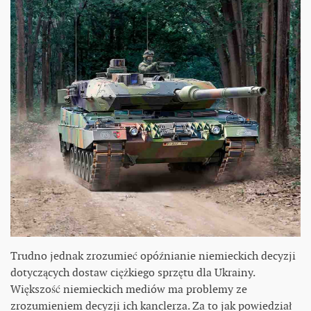
Trudno jednak zrozumieć opóźnianie niemieckich decyzji
dotyczących dostaw ciężkiego sprzętu dla Ukrainy.
Większość niemieckich mediów ma problemy ze
zrozumieniem decyzji ich kanclerza. Za to jak powiedział