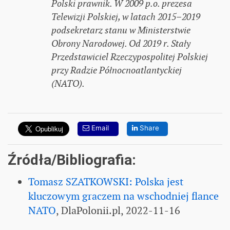
Polski prawnik. W 2009 p.o. prezesa
Telewizji Polskiej, w latach 2015–2019
podsekretarz stanu w Ministerstwie
Obrony Narodowej. Od 2019 r. Stały
Przedstawiciel Rzeczypospolitej Polskiej
przy Radzie Północnoatlantyckiej
(NATO).
Email
Share
Źródła/Bibliografia:
Tomasz SZATKOWSKI: Polska jest
kluczowym graczem na wschodniej flance
NATO
, DlaPolonii.pl, 2022-11-16