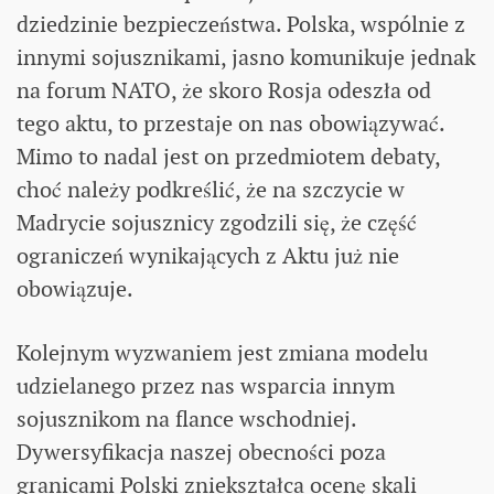
dziedzinie bezpieczeństwa. Polska, wspólnie z
innymi sojusznikami, jasno komunikuje jednak
na forum NATO, że skoro Rosja odeszła od
tego aktu, to przestaje on nas obowiązywać.
Mimo to nadal jest on przedmiotem debaty,
choć należy podkreślić, że na szczycie w
Madrycie sojusznicy zgodzili się, że część
ograniczeń wynikających z Aktu już nie
obowiązuje.
Kolejnym wyzwaniem jest zmiana modelu
udzielanego przez nas wsparcia innym
sojusznikom na flance wschodniej.
Dywersyfikacja naszej obecności poza
granicami Polski zniekształca ocenę skali