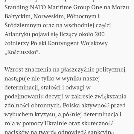
Standing NATO Maritime Group One na Morzu
Bałtyckim, Norweskim, Północnym i
Śródziemnym oraz na wschodniej części
Atlantyku pojawi się liczący około 200
żołnierzy Polski Kontyngent Wojskowy
„Kościuszko”.
Wzrost znaczenia na płaszczyźnie politycznej
następuje nie tylko w wyniku naszej
determinacji, stałości i odwagi w
podejmowaniu decyzji w zakresie zwiększania
zdolności obronnych. Polska aktywność przed
wybuchem kryzysu, a później determinacja i
rola w pomocy Ukrainie oraz skuteczność
nacisków na twardą odpowiedź sankcyjną