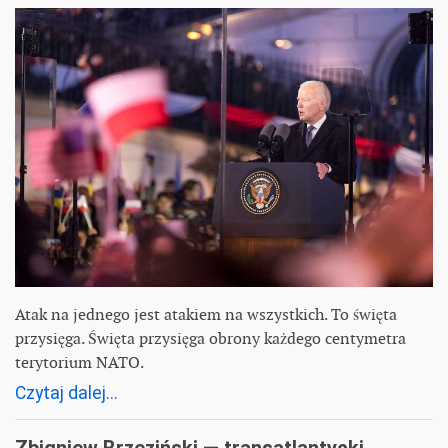
Atak na jednego jest atakiem na wszystkich. To święta
przysięga. Święta przysięga obrony każdego centymetra
terytorium NATO.
Czytaj dalej...
Zbigniew Brzeziński — transatlantycki