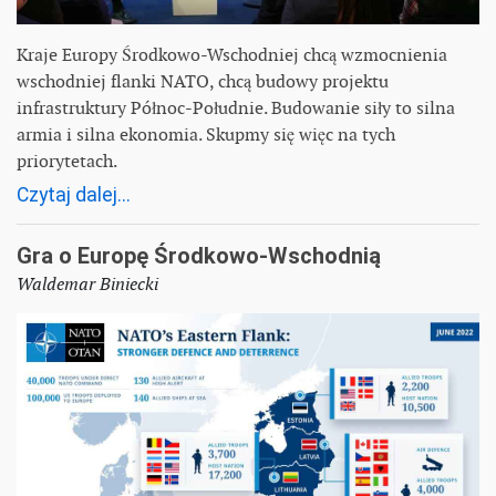
Kraje Europy Środkowo-Wschodniej chcą wzmocnienia
wschodniej flanki NATO, chcą budowy projektu
infrastruktury Północ-Południe. Budowanie siły to silna
armia i silna ekonomia. Skupmy się więc na tych
priorytetach.
Czytaj dalej...
Gra o Europę Środkowo-Wschodnią
Waldemar Biniecki