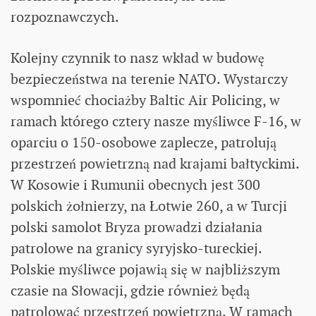
rozpoznawczych.
Kolejny czynnik to nasz wkład w budowę
bezpieczeństwa na terenie NATO. Wystarczy
wspomnieć chociażby Baltic Air Policing, w
ramach którego cztery nasze myśliwce F-16, w
oparciu o 150-osobowe zaplecze, patrolują
przestrzeń powietrzną nad krajami bałtyckimi.
W Kosowie i Rumunii obecnych jest 300
polskich żołnierzy, na Łotwie 260, a w Turcji
polski samolot Bryza prowadzi działania
patrolowe na granicy syryjsko-tureckiej.
Polskie myśliwce pojawią się w najbliższym
czasie na Słowacji, gdzie również będą
patrolować przestrzeń powietrzną. W ramach