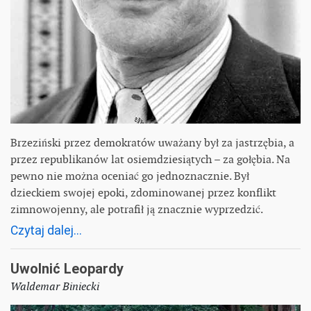
Brzeziński przez demokratów uważany był za jastrzębia, a
przez republikanów lat osiemdziesiątych – za gołębia. Na
pewno nie można oceniać go jednoznacznie. Był
dzieckiem swojej epoki, zdominowanej przez konflikt
zimnowojenny, ale potrafił ją znacznie wyprzedzić.
Czytaj dalej...
Uwolnić Leopardy
Waldemar Biniecki