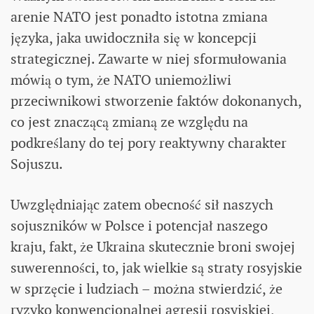
arenie NATO jest ponadto istotna zmiana
języka, jaka uwidoczniła się w koncepcji
strategicznej. Zawarte w niej sformułowania
mówią o tym, że NATO uniemożliwi
przeciwnikowi stworzenie faktów dokonanych,
co jest znaczącą zmianą ze względu na
podkreślany do tej pory reaktywny charakter
Sojuszu.
Uwzględniając zatem obecność sił naszych
sojuszników w Polsce i potencjał naszego
kraju, fakt, że Ukraina skutecznie broni swojej
suwerenności, to, jak wielkie są straty rosyjskie
w sprzęcie i ludziach – można stwierdzić, że
ryzyko konwencjonalnej agresji rosyjskiej,