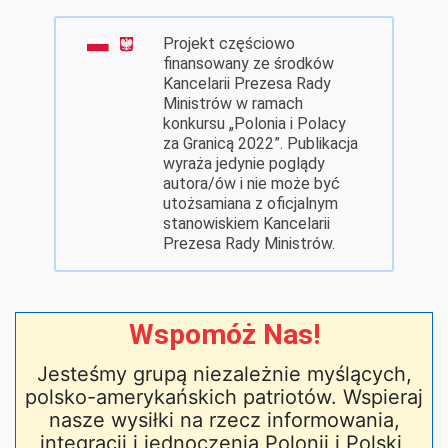
Projekt częściowo
finansowany ze środków
Kancelarii Prezesa Rady
Ministrów w ramach
konkursu „Polonia i Polacy
za Granicą 2022”. Publikacja
wyraża jedynie poglądy
autora/ów i nie może być
utożsamiana z oficjalnym
stanowiskiem Kancelarii
Prezesa Rady Ministrów.
Wspomóż Nas!
Jesteśmy grupą niezależnie myślących,
polsko-amerykańskich patriotów. Wspieraj
nasze wysiłki na rzecz informowania,
integracji i jednoczenia Polonii i Polski,