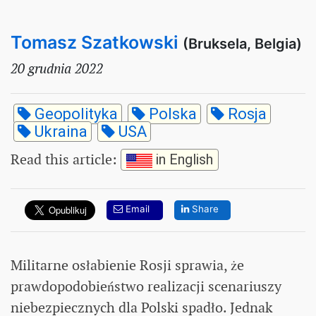
Tomasz Szatkowski
(Bruksela, Belgia)
20 grudnia 2022
Geopolityka
Polska
Rosja
Ukraina
USA
Read this article
:
in English
Email
Share
Militarne osłabienie Rosji sprawia, że
prawdopodobieństwo realizacji scenariuszy
niebezpiecznych dla Polski spadło. Jednak