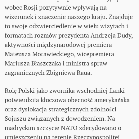
wobec Rosji pozytywnie wpływają na
wizerunek i znaczenie naszego kraju. Znajduje
to swoje odzwierciedlenie w wielu wizytach i
formatach rozmów prezydenta Andrzeja Dudy,
aktywności międzynarodowej premiera
Mateusza Morawieckiego, wicepremiera
Mariusza Błaszczaka i ministra spraw
zagranicznych Zbigniewa Raua.
Rolę Polski jako zwornika wschodniej flanki
potwierdziła kluczowa obecność amerykańska
oraz dyslokacja strategicznych zdolności
Sojuszu związanych z dowodzeniem. Na
madryckim szczycie NATO zdecydowano o
umieszczeniu na terenie Rzeczypospolitej