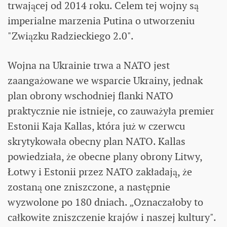
trwającej od 2014 roku. Celem tej wojny są
imperialne marzenia Putina o utworzeniu
"Związku Radzieckiego 2.0".
Wojna na Ukrainie trwa a NATO jest
zaangażowane we wsparcie Ukrainy, jednak
plan obrony wschodniej flanki NATO
praktycznie nie istnieje, co zauważyła premier
Estonii Kaja Kallas, która już w czerwcu
skrytykowała obecny plan NATO. Kallas
powiedziała, że obecne plany obrony Litwy,
Łotwy i Estonii przez NATO zakładają, że
zostaną one zniszczone, a następnie
wyzwolone po 180 dniach. „Oznaczałoby to
całkowite zniszczenie krajów i naszej kultury".