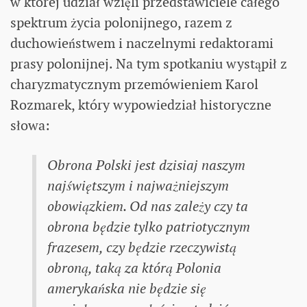
w której udział wzięli przedstawiciele całego
spektrum życia polonijnego, razem z
duchowieństwem i naczelnymi redaktorami
prasy polonijnej. Na tym spotkaniu wystąpił z
charyzmatycznym przemówieniem Karol
Rozmarek, który wypowiedział historyczne
słowa:
Obrona Polski jest dzisiaj naszym
najświętszym i najważniejszym
obowiązkiem. Od nas zależy czy ta
obrona będzie tylko patriotycznym
frazesem, czy będzie rzeczywistą
obroną, taką za którą Polonia
amerykańska nie będzie się