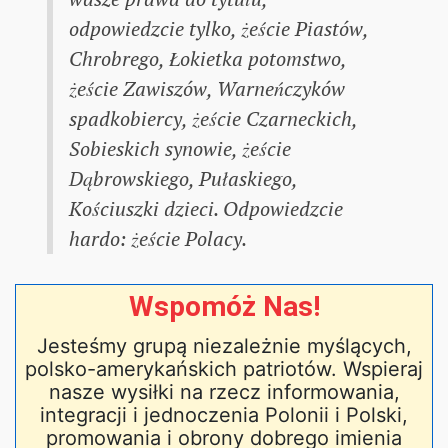
odpowiedzcie tylko, żeście Piastów,
Chrobrego, Łokietka potomstwo,
żeście Zawiszów, Warneńczyków
spadkobiercy, żeście Czarneckich,
Sobieskich synowie, żeście
Dąbrowskiego, Pułaskiego,
Kościuszki dzieci. Odpowiedzcie
hardo: żeście Polacy.
Wspomóż Nas!
Jesteśmy grupą niezależnie myślących,
polsko-amerykańskich patriotów. Wspieraj
nasze wysiłki na rzecz informowania,
integracji i jednoczenia Polonii i Polski,
promowania i obrony dobrego imienia