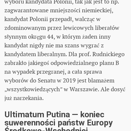
wyboru kandydata Polonii, tak jak jest to np.
zagwarantowane mniejszości niemieckiej,
kandydat Polonii przepadł, walcząc w
zdominowanym przez lewicowych liberałów
słynnym okręgu 44, w którym żaden inny
kandydat nigdy nie ma szans wygrać z
kandydatem liberalnym. Dla prof. Rudnickiego
zabrakło jakiegoś odpowiedzialnego planu B
na wypadek przegranej, a cała sprawa
wyborów do Senatu w 2019 jest blamażem
„wszystkowiedzących” w Warszawie. Ale dosyć
już narzekania.
Ultimatum Putina — koniec
suwerenności państw Europy
Środkowo-Wschodniej.