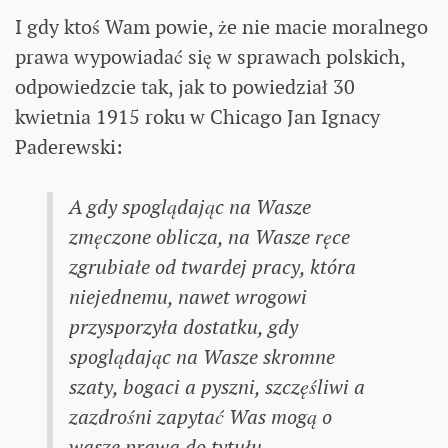
I gdy ktoś Wam powie, że nie macie moralnego
prawa wypowiadać się w sprawach polskich,
odpowiedzcie tak, jak to powiedział 30
kwietnia 1915 roku w Chicago Jan Ignacy
Paderewski:
A gdy spoglądając na Wasze
zmęczone oblicza, na Wasze ręce
zgrubiałe od twardej pracy, która
niejednemu, nawet wrogowi
przysporzyła dostatku, gdy
spoglądając na Wasze skromne
szaty, bogaci a pyszni, szczęśliwi a
zazdrośni zapytać Was mogą o
wasze prawa do tytułu,