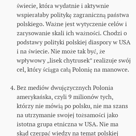
świecie, która wydatnie i aktywnie
wspierałaby politykę zagraniczną państwa
polskiego. Ważne jest wytyczenie celów i
zarysowanie skali ich ważności. Chodzi o
podstawy polityki polskiej diaspory w USA
i na świecie. Nie może tak być, że
wpływowy „lisek chytrusek” realizuje swój
cel, który ściąga całą Polonię na manowce.
Bez mediów dwujęzycznych Polonia
amerykańska, czyli 9 milionów tych,
którzy nie mówią po polsku, nie ma szans
na utrzymanie swojej tożsamości jako
istotna grupa etniczna w USA. Nie ma
skąd czerpać wiedzy na temat polskiej