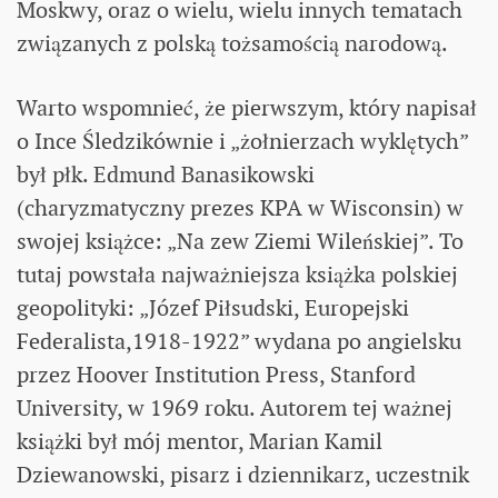
Moskwy, oraz o wielu, wielu innych tematach
związanych z polską tożsamością narodową.
Warto wspomnieć, że pierwszym, który napisał
o Ince Śledzikównie i „żołnierzach wyklętych”
był płk. Edmund Banasikowski
(charyzmatyczny prezes KPA w Wisconsin) w
swojej książce: „Na zew Ziemi Wileńskiej”. To
tutaj powstała najważniejsza książka polskiej
geopolityki: „Józef Piłsudski, Europejski
Federalista,1918-1922” wydana po angielsku
przez Hoover Institution Press, Stanford
University, w 1969 roku. Autorem tej ważnej
książki był mój mentor, Marian Kamil
Dziewanowski, pisarz i dziennikarz, uczestnik