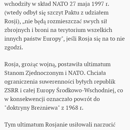
wchodziły w skład NATO 27 maja 1997 r.
(wtedy odbył się szczyt Paktu z udziałem
Rosji), „nie będą rozmieszczać swych sił
zbrojnych i broni na terytorium wszelkich
innych państw Europy", jeśli Rosja się na to nie
zgodzi.
Rosja, grożąc wojną, postawiła ultimatum
Stanom Zjednoczonym i NATO. Chciała
ograniczenia suwerenności byłych republik
ZSRR i całej Europy Środkowo-Wschodniej, co
w konsekwencji oznaczało powrót do
"doktryny Breżniewa" z 1968 r.
Tym ultimatum Rosjanie usiłowali narzucić