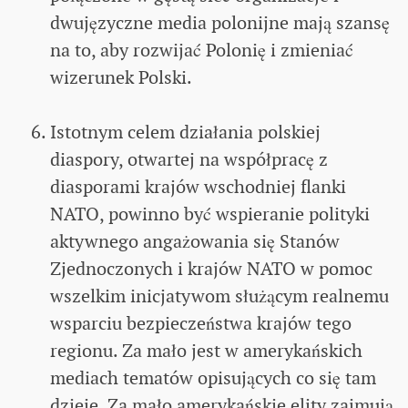
dwujęzyczne media polonijne mają szansę
na to, aby rozwijać Polonię i zmieniać
wizerunek Polski.
Istotnym celem działania polskiej
diaspory, otwartej na współpracę z
diasporami krajów wschodniej flanki
NATO, powinno być wspieranie polityki
aktywnego angażowania się Stanów
Zjednoczonych i krajów NATO w pomoc
wszelkim inicjatywom służącym realnemu
wsparciu bezpieczeństwa krajów tego
regionu. Za mało jest w amerykańskich
mediach tematów opisujących co się tam
dzieje. Za mało amerykańskie elity zajmują