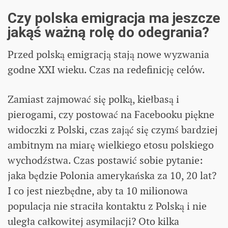
Czy polska emigracja ma jeszcze
jakąś ważną rolę do odegrania?
Przed polską emigracją stają nowe wyzwania
godne XXI wieku. Czas na redefinicję celów.
Zamiast zajmować się polką, kiełbasą i
pierogami, czy postować na Facebooku piękne
widoczki z Polski, czas zająć się czymś bardziej
ambitnym na miarę wielkiego etosu polskiego
wychodźstwa. Czas postawić sobie pytanie:
jaka będzie Polonia amerykańska za 10, 20 lat?
I co jest niezbędne, aby ta 10 milionowa
populacja nie straciła kontaktu z Polską i nie
uległa całkowitej asymilacji? Oto kilka