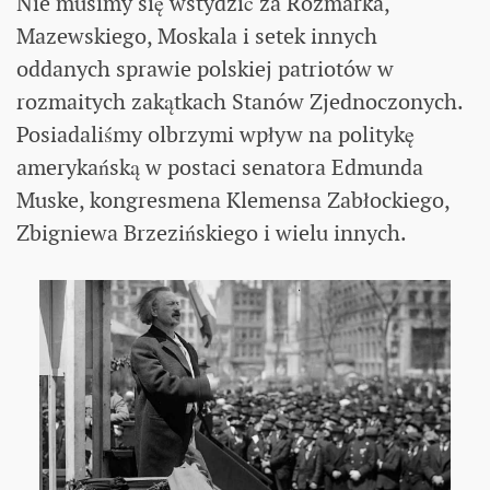
Nie musimy się wstydzić za Rozmarka,
Mazewskiego, Moskala i setek innych
oddanych sprawie polskiej patriotów w
rozmaitych zakątkach Stanów Zjednoczonych.
Posiadaliśmy olbrzymi wpływ na politykę
amerykańską w postaci senatora Edmunda
Muske, kongresmena Klemensa Zabłockiego,
Zbigniewa Brzezińskiego i wielu innych.