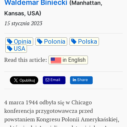
Waldemar Biniecki
(Manhattan,
Kansas, USA)
15 stycznia 2023
Opinia
Polonia
Polska
USA
Read this article
:
in English
Email
Share
4 marca 1944 odbyła się w Chicago
konferencja przygotowawcza przed
powstaniem Kongresu Polonii Amerykańskiej,