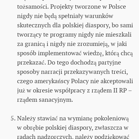
tożsamości. Projekty tworzone w Polsce
nigdy nie będą spełniały warunków
skutecznych dla polskiej diaspory, bo sami
tworzący te programy nigdy nie mieszkali
za granicą i nigdy nie zrozumieją, w jaki
sposób implementować wiedzę, którą chcą
przekazać. Do tego dochodzą partyjne
sposoby narracji przekazywanych treści,
czego amerykańscy Polacy nie akceptowali
już w okresie współpracy z rządem II RP –
rządem sanacyjnym.
Należy stawiać na wymianę pokoleniową
w obrębie polskiej diaspory, zwłaszcza w
radach nadzorczych, należy podziękować