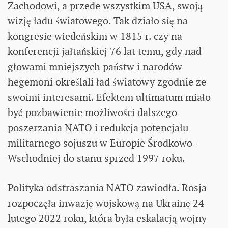
Zachodowi, a przede wszystkim USA, swoją
wizję ładu światowego. Tak działo się na
kongresie wiedeńskim w 1815 r. czy na
konferencji jałtańskiej 76 lat temu, gdy nad
głowami mniejszych państw i narodów
hegemoni określali ład światowy zgodnie ze
swoimi interesami. Efektem ultimatum miało
być pozbawienie możliwości dalszego
poszerzania NATO i redukcja potencjału
militarnego sojuszu w Europie Środkowo-
Wschodniej do stanu sprzed 1997 roku.
Polityka odstraszania NATO zawiodła. Rosja
rozpoczęła inwazję wojskową na Ukrainę 24
lutego 2022 roku, która była eskalacją wojny