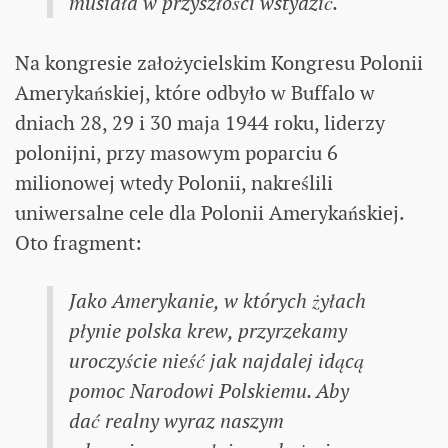
musiała w przyszłości wstydzić.
Na kongresie założycielskim Kongresu Polonii
Amerykańskiej, które odbyło w Buffalo w
dniach 28, 29 i 30 maja 1944 roku, liderzy
polonijni, przy masowym poparciu 6
milionowej wtedy Polonii, nakreślili
uniwersalne cele dla Polonii Amerykańskiej.
Oto fragment:
Jako Amerykanie, w których żyłach
płynie polska krew, przyrzekamy
uroczyście nieść jak najdalej idącą
pomoc Narodowi Polskiemu. Aby
dać realny wyraz naszym