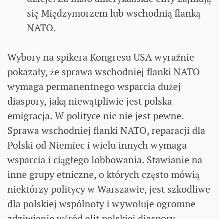
się Międzymorzem lub wschodnią flanką
NATO.
Wybory na spikera Kongresu USA wyraźnie
pokazały, że sprawa wschodniej flanki NATO
wymaga permanentnego wsparcia dużej
diaspory, jaką niewątpliwie jest polska
emigracja. W polityce nic nie jest pewne.
Sprawa wschodniej flanki NATO, reparacji dla
Polski od Niemiec i wielu innych wymaga
wsparcia i ciągłego lobbowania. Stawianie na
inne grupy etniczne, o których często mówią
niektórzy politycy w Warszawie, jest szkodliwe
dla polskiej wspólnoty i wywołuje ogromne
zdziwienie wśród elit polskiej diaspory.