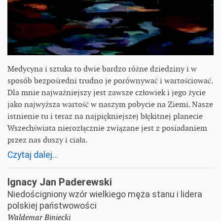
Medycyna i sztuka to dwie bardzo różne dziedziny i w
sposób bezpośredni trudno je porównywać i wartościować.
Dla mnie najważniejszy jest zawsze człowiek i jego życie
jako najwyższa wartość w naszym pobycie na Ziemi. Nasze
istnienie tu i teraz na najpiękniejszej błękitnej planecie
Wszechświata nierozłącznie związane jest z posiadaniem
przez nas duszy i ciała.
Czytaj dalej...
Ignacy Jan Paderewski
Niedościgniony wzór wielkiego męża stanu i lidera
polskiej państwowości
Waldemar Biniecki