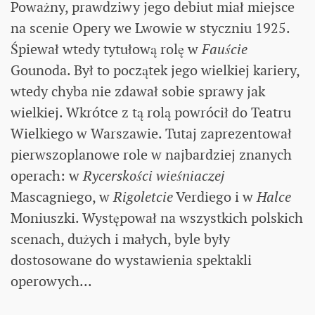
Poważny, prawdziwy jego debiut miał miejsce
na scenie Opery we Lwowie w styczniu 1925.
Śpiewał wtedy tytułową rolę w
Fauście
Gounoda. Był to początek jego wielkiej kariery,
wtedy chyba nie zdawał sobie sprawy jak
wielkiej. Wkrótce z tą rolą powrócił do Teatru
Wielkiego w Warszawie. Tutaj zaprezentował
pierwszoplanowe role w najbardziej znanych
operach: w
Rycerskości wieśniaczej
Mascagniego, w
Rigoletcie
Verdiego i w
Halce
Moniuszki. Występował na wszystkich polskich
scenach, dużych i małych, byle były
dostosowane do wystawienia spektakli
operowych...