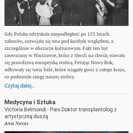
Gdy Polska odzyskała niepodległość po 123 latach
zaborów, rozwijała się ona pod każdym względem, a
szczególnie w obszarze kulturowym. Fakt ten był
zauważany w Warszawie, która z chwili na chwilę stawała
się prawdziwą europejską stolicą. Fetując Nowy Rok,
odbywały się tutaj bale, które ściągały gości z całego kraju,
co podnosiło rangę naszej stolicy.
Czytaj dalej...
Medycyna i Sztuka
Victoria Belmondi - Pani Doktor transplantolog z
artystyczną duszą
Ania Navas