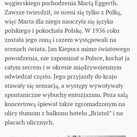
węgierskiego pochodzenia Martą Eggerth.
Zawsze twierdził, że ożeni się tylko z Polką,
więc Marta dla niego nauczyła się języka
polskiego i pokochała Polskę. W 1936 roku
została jego żoną i razem występowali na
scenach świata. Jan Kiepura mimo światowego
powodzenia, nie zapominał o Polsce, kochał ja
całym sercem i w okresie międzywojennym
odwiedzał często. Jego przyjazdy do kraju
stawały się sensacją, a występy wywoływały
spontaniczne wybuchy entuzjazmu. Poza salą
koncertową śpiewał także zgromadzonym na
ulicy tłumom z balkonu hotelu „Bristol” i na
placach ulicznych.