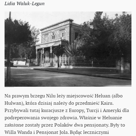
Lidia Waluk-Legun
Na prawym brzegu Nilu leży miejscowość Heluan (albo
Hulwan), która dzisiaj należy do przedmieść Kairu.
Przybywali tutaj kuracjusze z Europy, Turcji i Ameryki dla
podreperowania swojego zdrowia. Właśnie w Heluanie
założone zostały przez Polaków dwa pensjonaty. Były to
Willa Wanda i Pensjonat Jola. Będąc leczniczymi