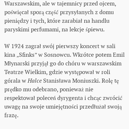
Warszawskim, ale w tajemnicy przed ojcem,
poświęcał sporą część przysyłanych z domu
pieniędzy i tych, które zarabiał na handlu
paryskimi perfumami, na lekcje śpiewu.
W 1924 zagrał swój pierwszy koncert w sali
kina „Sfinks” w Sosnowcu. Wkrótce potem Emil
Młynarski przyjął go do chóru w warszawskim
Teatrze Wielkim, gdzie występował w roli
górala w
Halce
Stanisława Moniuszki. Rolę tę
prędko mu odebrano, ponieważ nie
respektował poleceń dyrygenta i chcąc zwrócić
uwagę na swoje umiejętności przedłużał swoją
frazę.