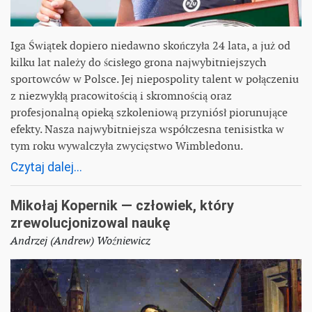
Iga Świątek dopiero niedawno skończyła 24 lata, a już od
kilku lat należy do ścisłego grona najwybitniejszych
sportowców w Polsce. Jej niepospolity talent w połączeniu
z niezwykłą pracowitością i skromnością oraz
profesjonalną opieką szkoleniową przyniósł piorunujące
efekty. Nasza najwybitniejsza współczesna tenisistka w
tym roku wywalczyła zwycięstwo Wimbledonu.
Czytaj dalej...
Mikołaj Kopernik — człowiek, który
zrewolucjonizowal naukę
Andrzej (Andrew) Woźniewicz