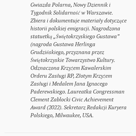
Gwiazda Polarna, Nowy Dziennik i
Tygodnik Solidarność w Warszawie.
Zbiera i dokumentuje materiały dotyczące
historii polskiej emigracji. Nagrodzona
statuetką „Świętokrzyskiego Gustawa”
(nagroda Gustawa Herlinga
Grudzińskiego, przyznana przez
Świętokrzyskie Towarzystwo Kultury.
Odznaczona Krzyżem Kawalerskim
Orderu Zasługi RP, Złotym Krzyżem
Zasługi i Medalem Jana Ignacego
Paderewskiego. Laureatka Congressman
Clement Zablocki Civic Achievement
Award (2022). Sekretarz Redakcji Kuryera
Polskiego, Milwaukee, USA.