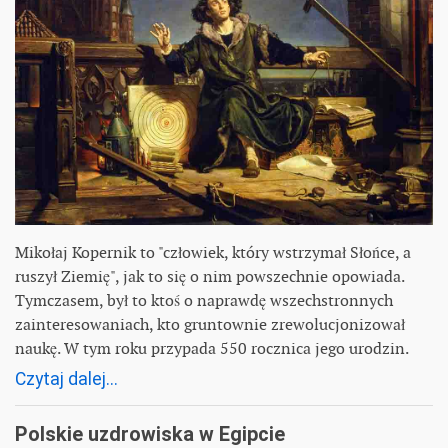
Mikołaj Kopernik to "człowiek, który wstrzymał Słońce, a
ruszył Ziemię", jak to się o nim powszechnie opowiada.
Tymczasem, był to ktoś o naprawdę wszechstronnych
zainteresowaniach, kto gruntownie zrewolucjonizował
naukę. W tym roku przypada 550 rocznica jego urodzin.
Czytaj dalej...
Polskie uzdrowiska w Egipcie