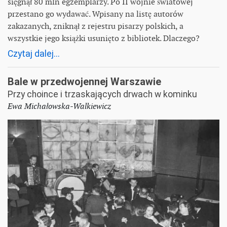
sięgnął 80 mln egzemplarzy. Po II wojnie światowej
przestano go wydawać. Wpisany na listę autorów
zakazanych, zniknął z rejestru pisarzy polskich, a
wszystkie jego książki usunięto z bibliotek. Dlaczego?
Czytaj dalej...
Bale w przedwojennej Warszawie
Przy choince i trzaskających drwach w kominku
Ewa Michałowska-Walkiewicz