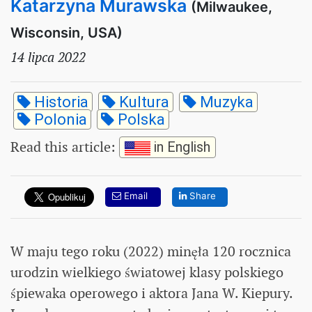
Katarzyna Murawska
(Milwaukee,
Wisconsin, USA)
14 lipca 2022
Historia
Kultura
Muzyka
Polonia
Polska
Read this article
:
in English
Email
Share
W maju tego roku (2022) minęła 120 rocznica
urodzin wielkiego światowej klasy polskiego
śpiewaka operowego i aktora Jana W. Kiepury.