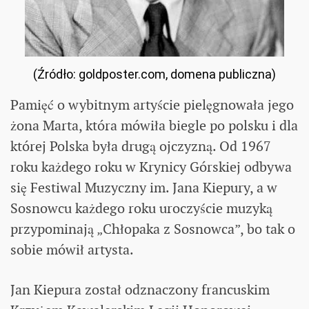
(Źródło: goldposter.com, domena publiczna)
Pamięć o wybitnym artyście pielęgnowała jego
żona Marta, która mówiła biegle po polsku i dla
której Polska była drugą ojczyzną. Od 1967
roku każdego roku w Krynicy Górskiej odbywa
się Festiwal Muzyczny im. Jana Kiepury, a w
Sosnowcu każdego roku uroczyście muzyką
przypominają „Chłopaka z Sosnowca”, bo tak o
sobie mówił artysta.
Jan Kiepura został odznaczony francuskim