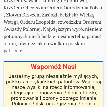
Krzyżem Kawalerskim Legii Honorowej,
Krzyżem Oficerskim Orderu Odrodzenia Polski
, Złotym Krzyżem Zasługi, belgijską Wielką
Wstęgą Orderu Leopolda, szwedzkim Orderem
Gwiazdy Polarnej. Największym wyróżnieniem
potomnych niech będzie nieśmiertelna pamięć
o nim, również jako o wielkim polskim
patriocie.
Wspomóż Nas!
Jesteśmy grupą niezależnie myślących,
polsko-amerykańskich patriotów. Wspieraj
nasze wysiłki na rzecz informowania,
integracji i jednoczenia Polonii i Polski,
promowania i obrony dobrego imienia
Polonii i Polski oraz łączenia Polonii i