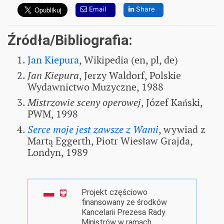
Email
Share
Źródła/Bibliografia:
Jan Kiepura
, Wikipedia (en, pl, de)
Jan Kiepura
, Jerzy Waldorf, Polskie
Wydawnictwo Muzyczne, 1988
Mistrzowie sceny operowej
, Józef Kański,
PWM, 1998
Serce moje jest zawsze z Wami
, wywiad z
Martą Eggerth, Piotr Wiesław Grajda,
Londyn, 1989
Projekt częściowo
finansowany ze środków
Kancelarii Prezesa Rady
Ministrów w ramach