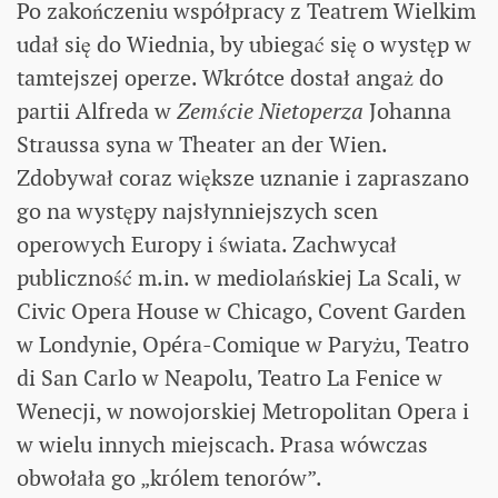
Po zakończeniu współpracy z Teatrem Wielkim
udał się do Wiednia, by ubiegać się o występ w
tamtejszej operze. Wkrótce dostał angaż do
partii Alfreda w
Zemście Nietoperza
Johanna
Straussa syna w Theater an der Wien.
Zdobywał coraz większe uznanie i zapraszano
go na występy najsłynniejszych scen
operowych Europy i świata. Zachwycał
publiczność m.in. w mediolańskiej La Scali, w
Civic Opera House w Chicago, Covent Garden
w Londynie, Opéra-Comique w Paryżu, Teatro
di San Carlo w Neapolu, Teatro La Fenice w
Wenecji, w nowojorskiej Metropolitan Opera i
w wielu innych miejscach. Prasa wówczas
obwołała go „królem tenorów”.