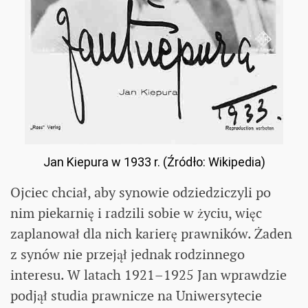
Jan Kiepura w 1933 r. (Źródło: Wikipedia)
Ojciec chciał, aby synowie odziedziczyli po
nim piekarnię i radzili sobie w życiu, więc
zaplanował dla nich karierę prawników. Żaden
z synów nie przejął jednak rodzinnego
interesu. W latach 1921–1925 Jan wprawdzie
podjął studia prawnicze na Uniwersytecie