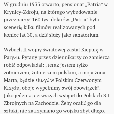
W grudniu 1933 otwarto, pensjonat „Patria” w
Krynicy-Zdroju, na którego wybudowanie
przeznaczył 160 tys. dolarów.„Patria” była
scenerią kilku filmów realizowanych pod
koniec lat 30, a dziś służy jako sanatorium.
Wybuch II wojny światowej zastał Kiepurę w
Paryżu. Pytany przez dziennikarzy co zamierza
robić odpowiadał: „teraz jestem tylko
żołnierzem, żołnierzem polskim, a moja żona
Marta, będzie służyć w Polskim Czerwonym
Krzyżu, oboje wypełnimy swój obowiązek”.
Jako jeden z pierwszych wstąpił do Polskich Sił
Zbrojnych na Zachodzie. Żeby ocalić go dla
sztuki, nie zatrzymano go wojsku zbyt długo.