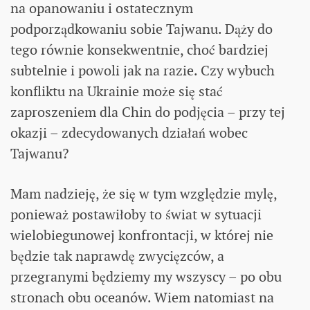
na opanowaniu i ostatecznym
podporządkowaniu sobie Tajwanu. Dąży do
tego równie konsekwentnie, choć bardziej
subtelnie i powoli jak na razie. Czy wybuch
konfliktu na Ukrainie może się stać
zaproszeniem dla Chin do podjęcia – przy tej
okazji – zdecydowanych działań wobec
Tajwanu?
Mam nadzieję, że się w tym względzie mylę,
ponieważ postawiłoby to świat w sytuacji
wielobiegunowej konfrontacji, w której nie
będzie tak naprawdę zwycięzców, a
przegranymi będziemy my wszyscy – po obu
stronach obu oceanów. Wiem natomiast na