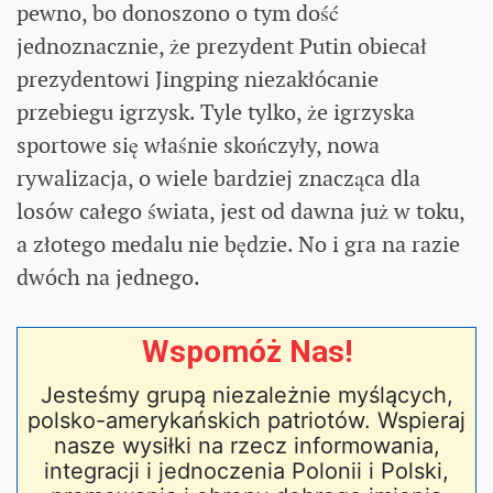
pewno, bo donoszono o tym dość
jednoznacznie, że prezydent Putin obiecał
prezydentowi Jingping niezakłócanie
przebiegu igrzysk. Tyle tylko, że igrzyska
sportowe się właśnie skończyły, nowa
rywalizacja, o wiele bardziej znacząca dla
losów całego świata, jest od dawna już w toku,
a złotego medalu nie będzie. No i gra na razie
dwóch na jednego.
Wspomóż Nas!
Jesteśmy grupą niezależnie myślących,
polsko-amerykańskich patriotów. Wspieraj
nasze wysiłki na rzecz informowania,
integracji i jednoczenia Polonii i Polski,