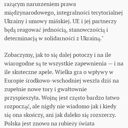
rażącym naruszeniem prawa
międzynarodowego, integralności terytorialnej
Ukrainy i umowy mińskiej. UE i jej partnerzy
będą reagować jednością, stanowczością i
determinacją w solidarności z Ukrainą."
Zobaczymy, jak to się dalej potoczy i na ile
wiarogodne są te wszystkie zapewnienia — i na
ile skuteczne apele. Wielka gra o wpływy w
Europie środkowo-wschodniej weszła dziś na
zupełnie nowe tory i gwałtownie
przyspieszyła. Wojnę jest często bardzo łatwo
rozpocząć, ale nigdy nie wiadomo jak i kiedy
się ona skończy, ani jak daleko się rozszerzy.
Polska jest znowu na rubieży świata