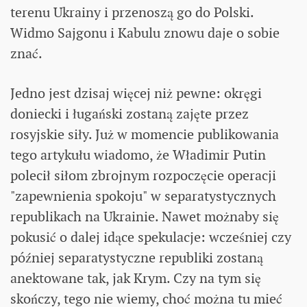
terenu Ukrainy i przenoszą go do Polski.
Widmo Sajgonu i Kabulu znowu daje o sobie
znać.
Jedno jest dzisaj więcej niż pewne: okręgi
doniecki i ługański zostaną zajęte przez
rosyjskie siły. Już w momencie publikowania
tego artykułu wiadomo, że Władimir Putin
polecił siłom zbrojnym rozpoczęcie operacji
"zapewnienia spokoju" w separatystycznych
republikach na Ukrainie. Nawet możnaby się
pokusić o dalej idące spekulacje: wcześniej czy
później separatystyczne republiki zostaną
anektowane tak, jak Krym. Czy na tym się
skończy, tego nie wiemy, choć można tu mieć