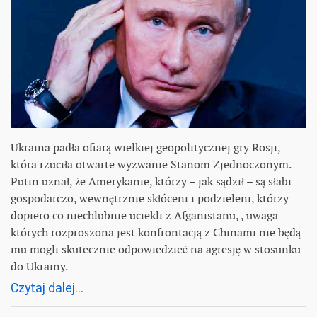
Ukraina padła ofiarą wielkiej geopolitycznej gry Rosji,
która rzuciła otwarte wyzwanie Stanom Zjednoczonym.
Putin uznał, że Amerykanie, którzy – jak sądził – są słabi
gospodarczo, wewnętrznie skłóceni i podzieleni, którzy
dopiero co niechlubnie uciekli z Afganistanu, , uwaga
których rozproszona jest konfrontacją z Chinami nie będą
mu mogli skutecznie odpowiedzieć na agresję w stosunku
do Ukrainy.
Czytaj dalej...