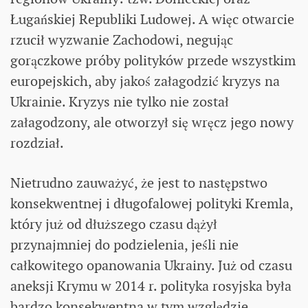
Ługańskiej Republiki Ludowej. A więc otwarcie
rzucił wyzwanie Zachodowi, negując
gorączkowe próby polityków przede wszystkim
europejskich, aby jakoś załagodzić kryzys na
Ukrainie. Kryzys nie tylko nie został
załagodzony, ale otworzył się wręcz jego nowy
rozdział.
Nietrudno zauważyć, że jest to następstwo
konsekwentnej i długofalowej polityki Kremla,
który już od dłuższego czasu dążył
przynajmniej do podzielenia, jeśli nie
całkowitego opanowania Ukrainy. Już od czasu
aneksji Krymu w 2014 r. polityka rosyjska była
bardzo konsekwentna w tym względzie.