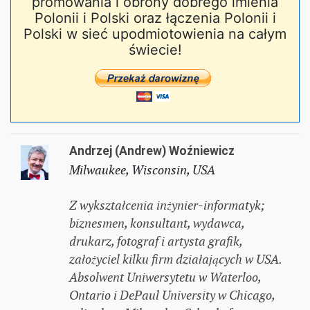
promowania i obrony dobrego imienia
Polonii i Polski oraz łączenia Polonii i
Polski w sieć upodmiotowienia na całym
świecie!
Andrzej (Andrew) Woźniewicz
Milwaukee, Wisconsin, USA
Z wykształcenia inżynier-informatyk;
biznesmen, konsultant, wydawca,
drukarz, fotograf i artysta grafik,
założyciel kilku firm działających w USA.
Absolwent Uniwersytetu w Waterloo,
Ontario i DePaul University w Chicago,