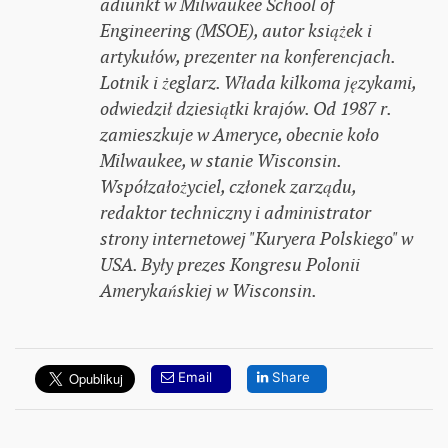
adiunkt w Milwaukee School of
Engineering (MSOE), autor książek i
artykułów, prezenter na konferencjach.
Lotnik i żeglarz. Włada kilkoma językami,
odwiedził dziesiątki krajów. Od 1987 r.
zamieszkuje w Ameryce, obecnie koło
Milwaukee, w stanie Wisconsin.
Współzałożyciel, członek zarządu,
redaktor techniczny i administrator
strony internetowej "Kuryera Polskiego" w
USA. Były prezes Kongresu Polonii
Amerykańskiej w Wisconsin.
Email
Share