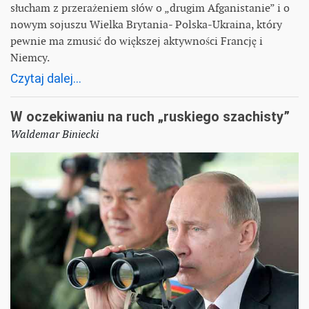
słucham z przerażeniem słów o „drugim Afganistanie” i o
nowym sojuszu Wielka Brytania- Polska-Ukraina, który
pewnie ma zmusić do większej aktywności Francję i
Niemcy.
Czytaj dalej...
W oczekiwaniu na ruch „ruskiego szachisty”
Waldemar Biniecki