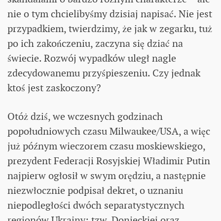
nie o tym chcielibyśmy dzisiaj napisać. Nie jest
przypadkiem, twierdzimy, że jak w zegarku, tuż
po ich zakończeniu, zaczyna się dziać na
świecie. Rozwój wypadków uległ nagle
zdecydowanemu przyśpieszeniu. Czy jednak
ktoś jest zaskoczony?
Otóż dziś, we wczesnych godzinach
popołudniowych czasu Milwaukee/USA, a więc
już późnym wieczorem czasu moskiewskiego,
prezydent Federacji Rosyjskiej Władimir Putin
najpierw ogłosił w swym orędziu, a następnie
niezwłocznie podpisał dekret, o uznaniu
niepodległości dwóch separatystycznych
regionów Ukrainy: tzw. Donieckiej oraz