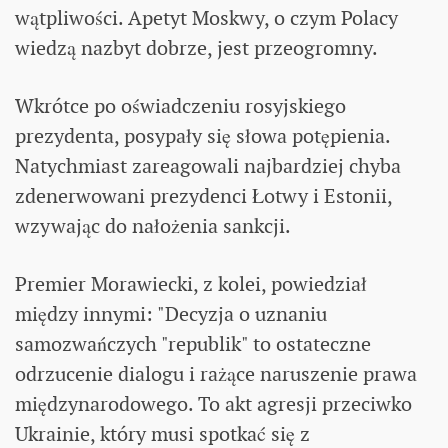
wątpliwości. Apetyt Moskwy, o czym Polacy
wiedzą nazbyt dobrze, jest przeogromny.
Wkrótce po oświadczeniu rosyjskiego
prezydenta, posypały się słowa potępienia.
Natychmiast zareagowali najbardziej chyba
zdenerwowani prezydenci Łotwy i Estonii,
wzywając do nałożenia sankcji.
Premier Morawiecki, z kolei, powiedział
między innymi: "Decyzja o uznaniu
samozwańczych "republik" to ostateczne
odrzucenie dialogu i rażące naruszenie prawa
międzynarodowego. To akt agresji przeciwko
Ukrainie, który musi spotkać się z