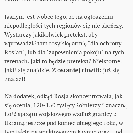
Jasnym jest wobec tego, że na ogłoszeniu
niepodległości tych regionów się nie skończy.
Wystarczy jakikolwiek pretekst, aby
wprowadzić tam rosyjską armię "dla ochrony
Rosjan", lub dla "zapewnienia pokoju" na tych
terenach. Jaki to będzie pretekst? Nieistotne.
Jakiś się znajdzie.
Z ostaniej chwili
: już się
znalazł!
Na dodatek, odkąd Rosja skoncentrowała, jak
się ocenia, 120-150 tysięcy żołnierzy i znaczną
ilość sprzętu wojskowego wzdłuż granicy z
Ukrainą jeszcze pod koniec ubiegłego roku, w
tym także na anektowanym Krymie oraz – od