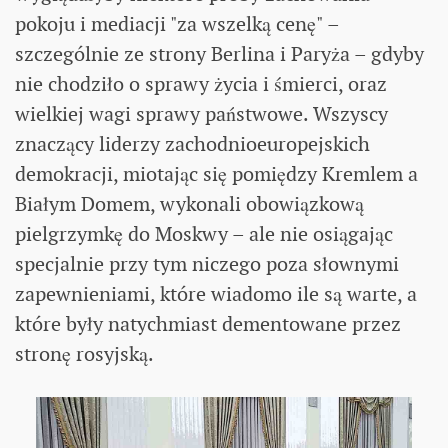
pokoju i mediacji "za wszelką cenę" –
szczególnie ze strony Berlina i Paryża – gdyby
nie chodziło o sprawy życia i śmierci, oraz
wielkiej wagi sprawy państwowe. Wszyscy
znaczący liderzy zachodnioeuropejskich
demokracji, miotając się pomiędzy Kremlem a
Białym Domem, wykonali obowiązkową
pielgrzymkę do Moskwy – ale nie osiągając
specjalnie przy tym niczego poza słownymi
zapewnieniami, które wiadomo ile są warte, a
które były natychmiast dementowane przez
stronę rosyjską.