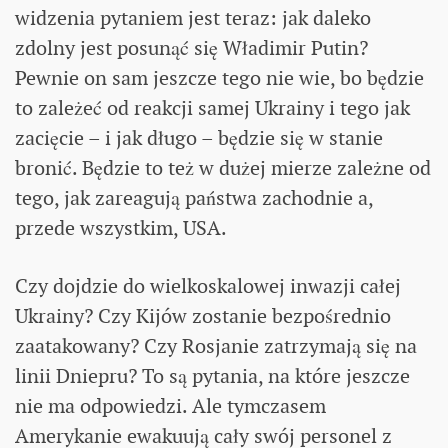
widzenia pytaniem jest teraz: jak daleko
zdolny jest posunąć się Władimir Putin?
Pewnie on sam jeszcze tego nie wie, bo będzie
to zależeć od reakcji samej Ukrainy i tego jak
zacięcie – i jak długo – będzie się w stanie
bronić. Będzie to też w dużej mierze zależne od
tego, jak zareagują państwa zachodnie a,
przede wszystkim, USA.
Czy dojdzie do wielkoskalowej inwazji całej
Ukrainy? Czy Kijów zostanie bezpośrednio
zaatakowany? Czy Rosjanie zatrzymają się na
linii Dniepru? To są pytania, na które jeszcze
nie ma odpowiedzi. Ale tymczasem
Amerykanie ewakuują cały swój personel z