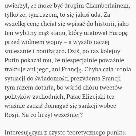
uwierzył, że może być drugim Chamberlainem,
tylko że, tym razem, to się jakoś uda. Za
wszelką cenę chciał się wpisać do historii, jako
ten wybitny mąż stanu, który uratował Europę
przed widmem wojny – a wyszło raczej
śmiesznie i poniżająco. Dziś, po raz kolejny
Putin pokazał mu, że niespecjalnie poważnie
traktuje ani jego, ani Francję. Chyba cała ironia
sytuacji do świadomości prezydenta Francji
tym razem dotarła, bo wśród chóru tweetów
polityków zachodnich, Pałac Elizejski też
właśnie zaczął domagać się sankcji wobec
Rosji. Na co liczył wcześniej?
Interesującym z czysto teoretycznego punktu