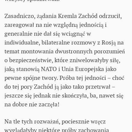
Zasadniczo, żądania Kremla Zachód odrzucił,
zareagował na nie względną jednością i
generalnie nie dał się wciągnąć w
indiwidualne, bilateralne rozmowy z Rosją na
temat montowania dwustronnych porozumień
o bezpieczeństwie, które zniwelowałyby siłę,
jaką stanowią NATO i Unia Europejska jako
pewne spójne twory. Próba tej jedności – choć
do tej pory Zachód ją jako tako przetrwał –
jeszcze się jednak nie skończyła, ba, nawet się
na dobre nie zaczęła!
Na tle tych rozważań, pociesznie wręcz
wyglądałyby niektóre próby zachowania