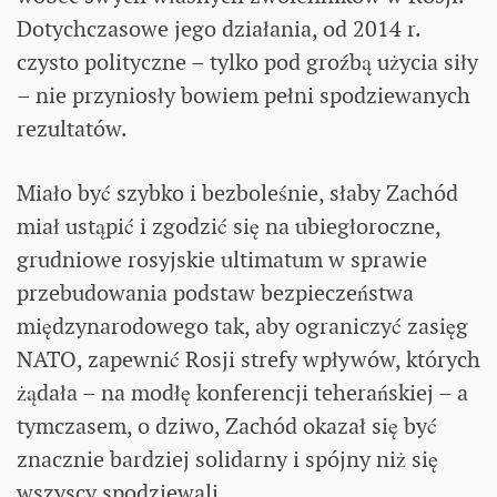
Dotychczasowe jego działania, od 2014 r.
czysto polityczne – tylko pod groźbą użycia siły
– nie przyniosły bowiem pełni spodziewanych
rezultatów.
Miało być szybko i bezboleśnie, słaby Zachód
miał ustąpić i zgodzić się na ubiegłoroczne,
grudniowe rosyjskie ultimatum w sprawie
przebudowania podstaw bezpieczeństwa
międzynarodowego tak, aby ograniczyć zasięg
NATO, zapewnić Rosji strefy wpływów, których
żądała – na modłę konferencji teherańskiej – a
tymczasem, o dziwo, Zachód okazał się być
znacznie bardziej solidarny i spójny niż się
wszyscy spodziewali.