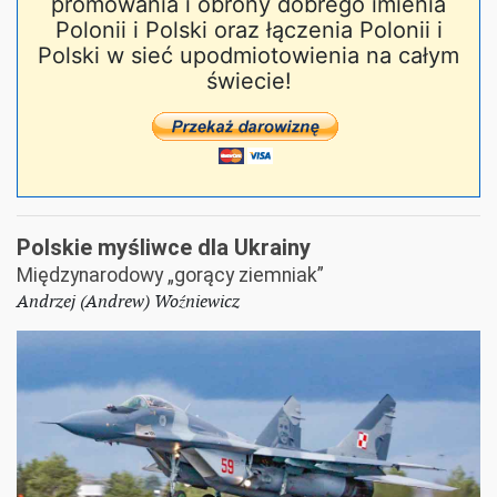
promowania i obrony dobrego imienia
Polonii i Polski oraz łączenia Polonii i
Polski w sieć upodmiotowienia na całym
świecie!
Polskie myśliwce dla Ukrainy
Międzynarodowy „gorący ziemniak”
Andrzej (Andrew) Woźniewicz