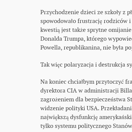
Przychodzenie dzieci ze szkoły z pła
spowodowało frustrację rodziców i
kwestią jest także sprytne omijan
Donalda Trumpa, którego wypowied
Powella, republikanina, nie była 
Tak więc polaryzacja i destrukcja 
Na koniec chciałbym przytoczyć fr
dyrektora CIA w administracji Bill
zagrożeniem dla bezpieczeństwa St
widzenie polityki USA. Przekładan
największą dysfunkcję amerykańskie
tylko systemu politycznego Stanów