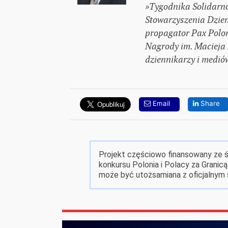
»Tygodnika Solidarno
Stowarzyszenia Dzien
propagator Pax Polon
Nagrody im. Macieja 
dziennikarzy i mediów
Email
Share
Projekt częściowo finansowany ze 
konkursu Polonia i Polacy za Granicą
może być utożsamiana z oficjalnym 