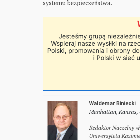
systemu bezpieczeństwa.
Jesteśmy grupą niezależni
Wspieraj nasze wysiłki na rzec
Polski, promowania i obrony dob
i Polski w sieć
Waldemar Biniecki
Manhattan, Kansas,
Redaktor Naczelny »K
Uniwersytetu Kazimier