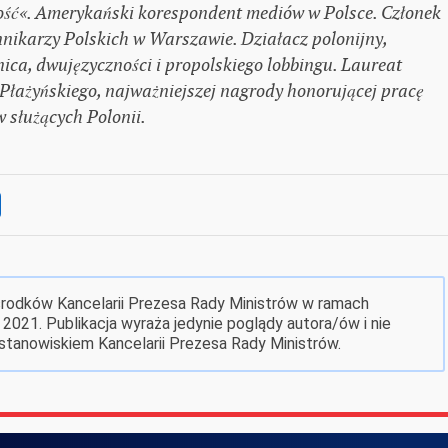
ść«. Amerykański korespondent mediów w Polsce. Członek
nikarzy Polskich w Warszawie. Działacz polonijny,
ica, dwujęzyczności i propolskiego lobbingu. Laureat
Płażyńskiego, najważniejszej nagrody honorującej pracę
 służących Polonii.
środków Kancelarii Prezesa Rady Ministrów w ramach
 2021. Publikacja wyraża jedynie poglądy autora/ów i nie
stanowiskiem Kancelarii Prezesa Rady Ministrów.