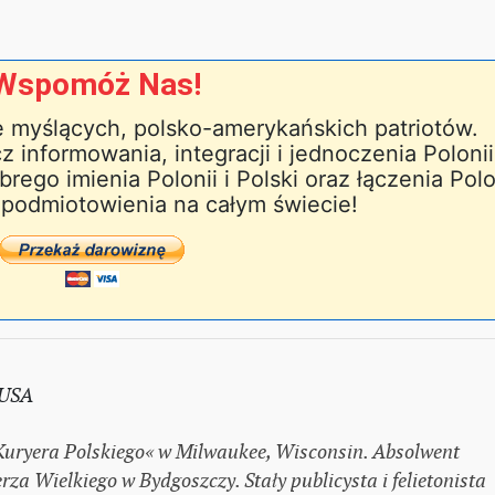
Wspomóż Nas!
e myślących, polsko-amerykańskich patriotów.
z informowania, integracji i jednoczenia Polonii
rego imienia Polonii i Polski oraz łączenia Polo
 upodmiotowienia na całym świecie!
 USA
uryera Polskiego« w Milwaukee, Wisconsin. Absolwent
za Wielkiego w Bydgoszczy. Stały publicysta i felietonista