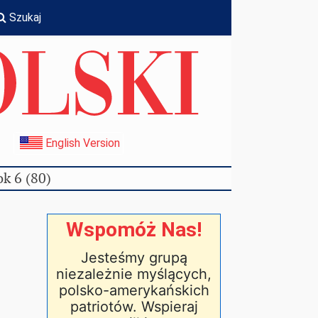
Szukaj
I
English Version
k 6 (80)
Wspomóż Nas!
Jesteśmy grupą
niezależnie myślących,
polsko-amerykańskich
patriotów. Wspieraj