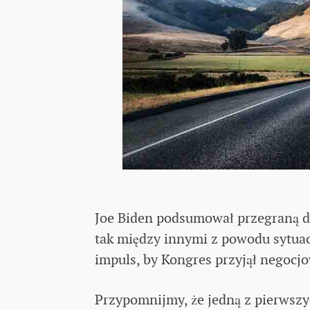
Joe Biden podsumował przegraną de
tak między innymi z powodu sytuacj
impuls, by Kongres przyjął negocj
Przypomnijmy, że jedną z pierwszy