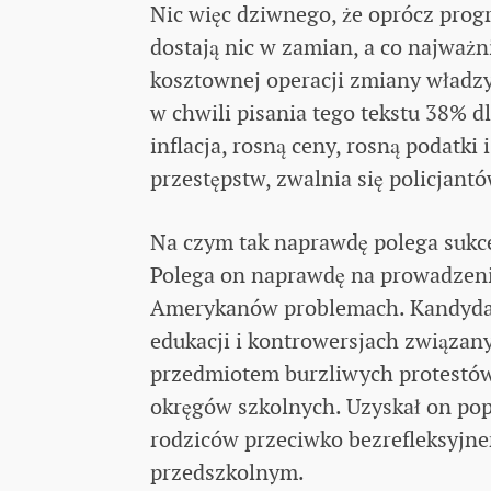
Nic więc dziwnego, że oprócz pro
dostają nic w zamian, a co najważni
kosztownej operacji zmiany władzy
w chwili pisania tego tekstu 38% dl
inflacja, rosną ceny, rosną podatk
przestępstw, zwalnia się policjant
Na czym tak naprawdę polega sukc
Polega on naprawdę na prowadzeniu
Amerykanów problemach. Kandydat 
edukacji i kontrowersjach związany
przedmiotem burzliwych protestó
okręgów szkolnych. Uzyskał on pop
rodziców przeciwko bezrefleksyjne
przedszkolnym.