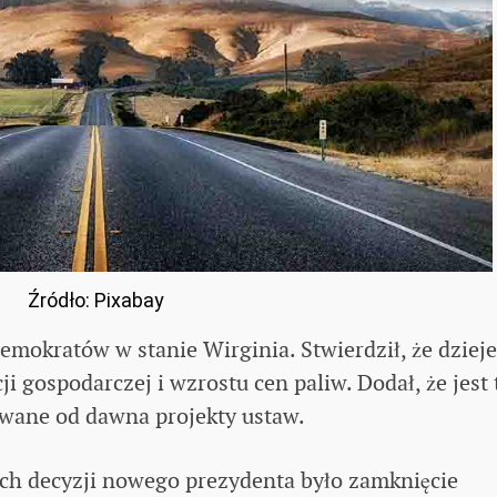
Źródło: Pixabay
mokratów w stanie Wirginia. Stwierdził, że dzieje
i gospodarczej i wzrostu cen paliw. Dodał, że jest 
owane od dawna projekty ustaw.
ch decyzji nowego prezydenta było zamknięcie