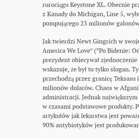
rurociągu Keystone XL. Obecnie pr
z Kanady do Michigan, Line 5, wy
pompującego 23 milionów galonów 
Jak twierdzi Newt Gingrich w swoj
America We Love” (*Po Bidenie: 
prezydent obiecywał zjednoczenie
wskazuje, że był to tylko slogan. 
przechodzą przez granicę Teksasu i 
milionów dolarów. Chaos w Afgani
administracji. Jednak największym
w czasami podstawowe produkty. Pr
artykułów jak lekarstwa jest pow
90% antybiotyków jest produkowa