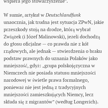
wspiera jego stowarzyszenie”.
W sumie, artykuł w
Deutschlandfunk
unaocznia, jak trudna jest sytuacja ZPwN, jakie
przeszkody stoją na drodze, którą wybrał
Związek (i Józef Malinowski), jeżeli dochodzą
do głosu oficjalne — co prawda nie z kół
rządowych, ale jednak — stwierdzenia o braku
podstaw prawnych do uznania Polaków jako
mniejszość, gdyż: „grupa polskojęzyczna w
Niemczech nie posiada statusu mniejszości
narodowej w świetle prawa formalnego,
ponieważ nie jest jedną z tradycyjnych
mniejszości zamieszkujących Niemcy, lecz
składa się z migrantów” (według Longerich).