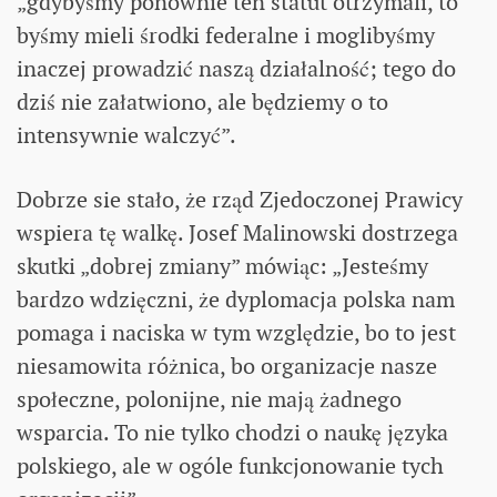
„gdybyśmy ponownie ten statut otrzymali, to
byśmy mieli środki federalne i moglibyśmy
inaczej prowadzić naszą działalność; tego do
dziś nie załatwiono, ale będziemy o to
intensywnie walczyć”.
Dobrze sie stało, że rząd Zjedoczonej Prawicy
wspiera tę walkę. Josef Malinowski dostrzega
skutki „dobrej zmiany” mówiąc: „Jesteśmy
bardzo wdzięczni, że dyplomacja polska nam
pomaga i naciska w tym względzie, bo to jest
niesamowita różnica, bo organizacje nasze
społeczne, polonijne, nie mają żadnego
wsparcia. To nie tylko chodzi o naukę języka
polskiego, ale w ogóle funkcjonowanie tych