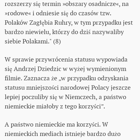
rozszerzy się termin »obszary osadnicze«, na
»rodowe« i odniesie się do czasów tzw.
Polaków Zagłębia Ruhry, w tym przypadku jest
bardzo niewielu, którzy do dziś nazywaliby
siebie Polakami." (8)
W sprawie przywrócenia statusu wypowiada
się Andrzej Dziedzic w wyżej wymienionym
filmie. Zaznacza że „w przypadku odzyskania
statusu mniejszości narodowej Polacy jeszcze
lepiej poczuliby się w Niemczech, a państwo
niemieckie miałoby z tego korzyści”.
A państwo niemieckie ma korzyści. W
niemieckich mediach istnieje bardzo dużo