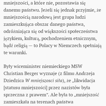
mniejszości, a które nie, pozostawia się
danemu państwu. Jeżeli się jednak przyjmie, że
mniejszością narodową jest grupa ludzi
zamieszkująca obszar danego państwa,
odróżniająca się od większości społeczeństwa
językiem, kulturą, pochodzeniem etnicznym,
bądź religią — to Polacy w Niemczech spełniają
te warunki.
Były wiceminister niemieckiego MSW
Christian Berger wyznaje (z filmu Andrzeja
Dziedzica
W mniejszosci siła
), że „likwidacja
[statusu mniejszości] przez nazistów była
sprzeczna z prawem”. Ale była to „mniejszość
zamieszkała na terenach państwa