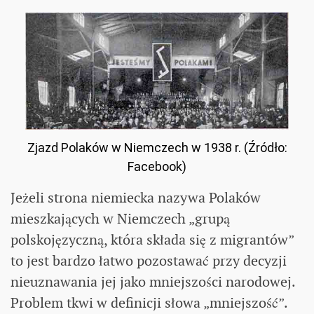
Zjazd Polaków w Niemczech w 1938 r. (Źródło:
Facebook)
Jeżeli strona niemiecka nazywa Polaków
mieszkających w Niemczech „grupą
polskojęzyczną, która składa się z migrantów”
to jest bardzo łatwo pozostawać przy decyzji
nieuznawania jej jako mniejszości narodowej.
Problem tkwi w definicji słowa „mniejszość”.