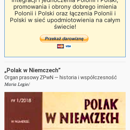
integracji i jednoczenia Polonii i Polski,
promowania i obrony dobrego imienia
Polonii i Polski oraz łączenia Polonii i
Polski w sieć upodmiotowienia na całym
świecie!
„Polak w Niemczech”
Organ prasowy ZPwN — historia i współczesność
Maria Legieć