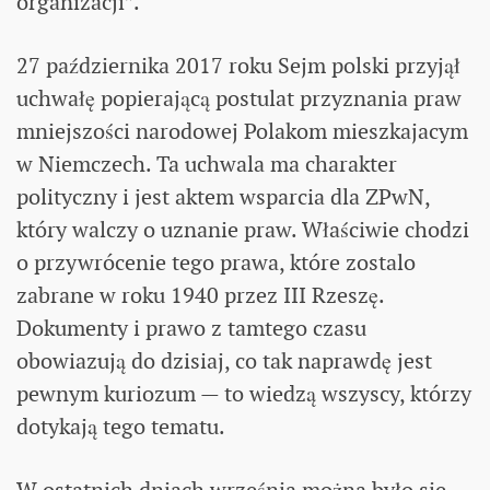
organizacji”.
27 października 2017 roku Sejm polski przyjął
uchwałę popierającą postulat przyznania praw
mniejszości narodowej Polakom mieszkajacym
w Niemczech. Ta uchwala ma charakter
polityczny i jest aktem wsparcia dla ZPwN,
który walczy o uznanie praw. Właściwie chodzi
o przywrócenie tego prawa, które zostalo
zabrane w roku 1940 przez III Rzeszę.
Dokumenty i prawo z tamtego czasu
obowiazują do dzisiaj, co tak naprawdę jest
pewnym kuriozum — to wiedzą wszyscy, którzy
dotykają tego tematu.
W ostatnich dniach września można było sie