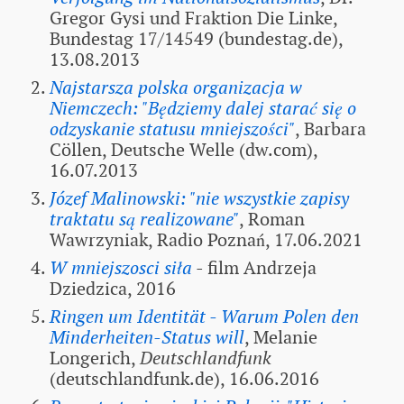
Gregor Gysi und Fraktion Die Linke,
Bundestag 17/14549 (bundestag.de),
13.08.2013
Najstarsza polska organizacja w
Niemczech: "Będziemy dalej starać się o
odzyskanie statusu mniejszości"
, Barbara
Cöllen, Deutsche Welle (dw.com),
16.07.2013
Józef Malinowski: "nie wszystkie zapisy
traktatu są realizowane"
, Roman
Wawrzyniak, Radio Poznań, 17.06.2021
W mniejszosci siła
- film Andrzeja
Dziedzica, 2016
Ringen um Identität - Warum Polen den
Minderheiten-Status will
, Melanie
Longerich,
Deutschlandfunk
(deutschlandfunk.de), 16.06.2016