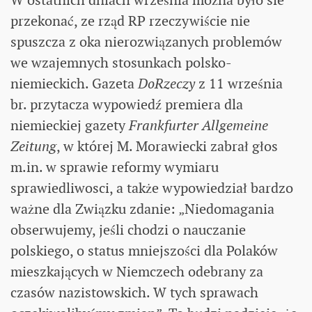
przekonać, ze rząd RP rzeczywiście nie
spuszcza z oka nierozwiązanych problemów
we wzajemnych stosunkach polsko-
niemieckich. Gazeta
DoRzeczy
z 11 września
br. przytacza wypowiedź premiera dla
niemieckiej gazety
Frankfurter Allgemeine
Zeitung
, w której M. Morawiecki zabrał głos
m.in. w sprawie reformy wymiaru
sprawiedliwosci, a także wypowiedział bardzo
ważne dla Związku zdanie: „Niedomagania
obserwujemy, jeśli chodzi o nauczanie
polskiego, o status mniejszości dla Polaków
mieszkających w Niemczech odebrany za
czasów nazistowskich. W tych sprawach