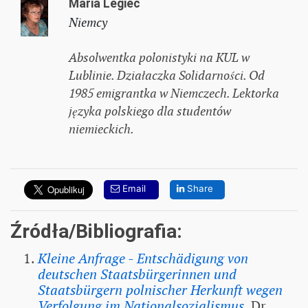
Maria Legieć
Niemcy
Absolwentka polonistyki na KUL w
Lublinie. Działaczka Solidarności. Od
1985 emigrantka w Niemczech. Lektorka
języka polskiego dla studentów
niemieckich.
Email
Share
Źródła/Bibliografia:
Kleine Anfrage - Entschädigung von
deutschen Staatsbürgerinnen und
Staatsbürgern polnischer Herkunft wegen
Verfolgung im Nationalsozialismus
, Dr.