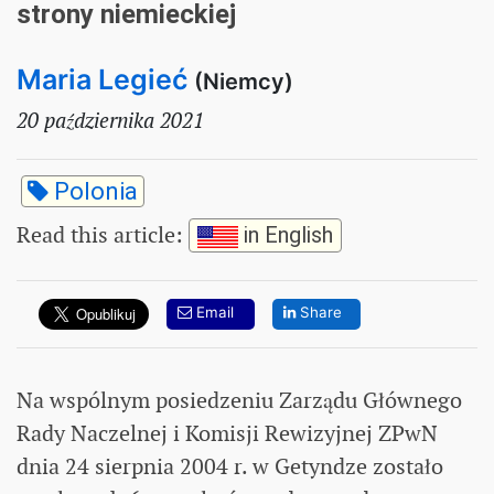
strony niemieckiej
Maria Legieć
(Niemcy)
20 października 2021
Polonia
Read this article
:
in English
Email
Share
Na wspólnym posiedzeniu Zarządu Głównego
Rady Naczelnej i Komisji Rewizyjnej ZPwN
dnia 24 sierpnia 2004 r. w Getyndze zostało