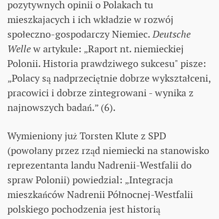
pozytywnych opinii o Polakach tu
mieszkajacych i ich wkładzie w rozwój
społeczno-gospodarczy Niemiec.
Deutsche
Welle
w artykule: „Raport nt. niemieckiej
Polonii. Historia prawdziwego sukcesu" pisze:
„Polacy są nadprzeciętnie dobrze wykształceni,
pracowici i dobrze zintegrowani - wynika z
najnowszych badań.” (6).
Wymieniony już Torsten Klute z SPD
(powołany przez rząd niemiecki na stanowisko
reprezentanta landu Nadrenii-Westfalii do
spraw Polonii) powiedzial: „Integracja
mieszkańców Nadrenii Północnej-Westfalii
polskiego pochodzenia jest historią