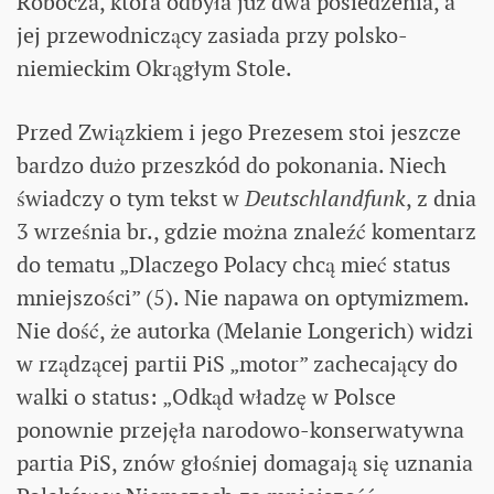
Robocza, która odbyła już dwa posiedzenia, a
jej przewodniczący zasiada przy polsko-
niemieckim Okrągłym Stole.
Przed Związkiem i jego Prezesem stoi jeszcze
bardzo dużo przeszkód do pokonania. Niech
świadczy o tym tekst w
Deutschlandfunk
, z dnia
3 września br., gdzie można znaleźć komentarz
do tematu „Dlaczego Polacy chcą mieć status
mniejszości” (5). Nie napawa on optymizmem.
Nie dość, że autorka (Melanie Longerich) widzi
w rządzącej partii PiS „motor” zachecający do
walki o status: „Odkąd władzę w Polsce
ponownie przejęła narodowo-konserwatywna
partia PiS, znów głośniej domagają się uznania