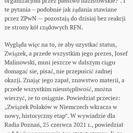
organizacjom przez państwo nazistowskie?”. I
te pytania – podobnie jak żądania stawiane
przez ZPwN — pozostają do dzisiaj bez reakcji
ze strony kół rządowych RFN.
Wygląda więc na to, że aby uzystkać status,
Związek, a przede wszystkim jego prezes, Josef
Malinowski, musi jeszcze w dalszym ciągu
domagać sie, pisać, nie przepuścić żadnej
okazji. Znając jego zapał, znawstwo materii, a
przede wszystkim nieustępliwość, można
wierzyć, że to osiągnie. Powiedział przecież:
„Związek Polaków w Niemczech wkracza w
nowy, historyczny etap”. W wywiadzie dla
Radia Poznań, 25 czerwca 2021 r., powiedział