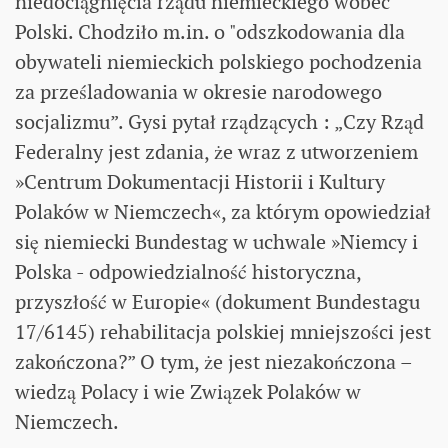
niedociągnięcia rządu niemieckiego wobec
Polski. Chodziło m.in. o "odszkodowania dla
obywateli niemieckich polskiego pochodzenia
za prześladowania w okresie narodowego
socjalizmu”. Gysi pytał rządzących : „Czy Rząd
Federalny jest zdania, że wraz z utworzeniem
»Centrum Dokumentacji Historii i Kultury
Polaków w Niemczech«, za którym opowiedział
się niemiecki Bundestag w uchwale »Niemcy i
Polska - odpowiedzialność historyczna,
przyszłość w Europie« (dokument Bundestagu
17/6145) rehabilitacja polskiej mniejszości jest
zakończona?” O tym, że jest niezakończona –
wiedzą Polacy i wie Związek Polaków w
Niemczech.