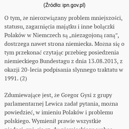
(Źródło: ipn.gov.pl)
O tym, że nierozwiązany problem mniejszości,
statusu, zagarnięcia majątku i inne bolączki
Polaków w Niemczech są „niezagojoną raną”,
dostrzega nawet strona niemiecka. Można się o
tym przekonać czytając przebieg posiedzenia
niemieckiego Bundestagu z dnia 13.08.2013, z
okazji 20-lecia podpisania slynnego traktatu w
1991. (2)
Zdumiewające jest, że Gregor Gysi z grupy
parlamentarnej Lewica zadał pytania, można
powiedzieć, w imieniu Polaków i problemu
polskiego. Wymienił prawie wszystkie