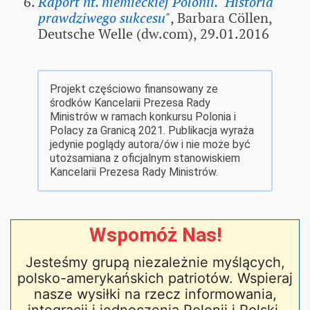
Raport nt. niemieckiej Polonii. "Historia
prawdziwego sukcesu"
, Barbara Cöllen,
Deutsche Welle (dw.com), 29.01.2016
Projekt częściowo finansowany ze
środków Kancelarii Prezesa Rady
Ministrów w ramach konkursu Polonia i
Polacy za Granicą 2021. Publikacja wyraża
jedynie poglądy autora/ów i nie może być
utożsamiana z oficjalnym stanowiskiem
Kancelarii Prezesa Rady Ministrów.
Wspomóż Nas!
Jesteśmy grupą niezależnie myślących,
polsko-amerykańskich patriotów. Wspieraj
nasze wysiłki na rzecz informowania,