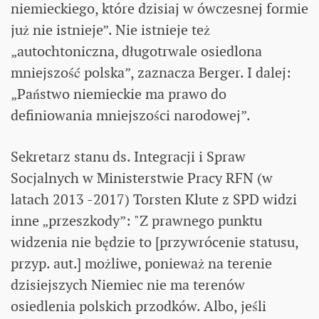
niemieckiego, które dzisiaj w ówczesnej formie
już nie istnieje”. Nie istnieje też
„autochtoniczna, długotrwale osiedlona
mniejszość polska”, zaznacza Berger. I dalej:
„Państwo niemieckie ma prawo do
definiowania mniejszości narodowej”.
Sekretarz stanu ds. Integracji i Spraw
Socjalnych w Ministerstwie Pracy RFN (w
latach 2013 -2017) Torsten Klute z SPD widzi
inne „przeszkody”: "Z prawnego punktu
widzenia nie będzie to [przywrócenie statusu,
przyp. aut.] możliwe, ponieważ na terenie
dzisiejszych Niemiec nie ma terenów
osiedlenia polskich przodków. Albo, jeśli