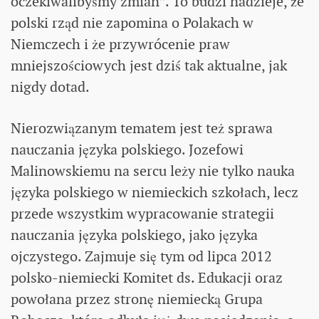
oczekiwalibyśmy zmian”. To budzi nadzieje, że
polski rząd nie zapomina o Polakach w
Niemczech i że przywrócenie praw
mniejszościowych jest dziś tak aktualne, jak
nigdy dotad.
Nierozwiązanym tematem jest też sprawa
nauczania języka polskiego. Jozefowi
Malinowskiemu na sercu leży nie tylko nauka
języka polskiego w niemieckich szkołach, lecz
przede wszystkim wypracowanie strategii
nauczania języka polskiego, jako języka
ojczystego. Zajmuje się tym od lipca 2012
polsko-niemiecki Komitet ds. Edukacji oraz
powołana przez stronę niemiecką Grupa