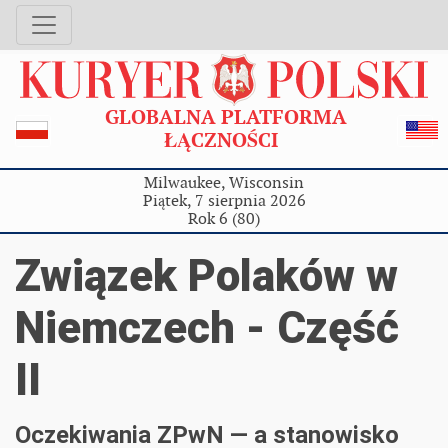
GLOBALNA PLATFORMA
ŁĄCZNOŚCI
Milwaukee, Wisconsin
Piątek, 7 sierpnia 2026
Rok 6 (80)
Związek Polaków w
Niemczech - Część
II
Oczekiwania ZPwN — a stanowisko