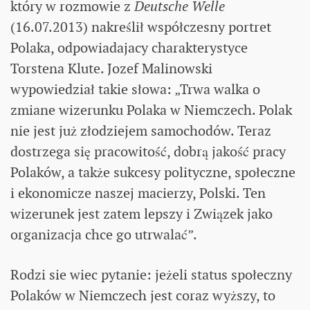
który w rozmowie z
Deutsche Welle
(16.07.2013) nakreślił współczesny portret
Polaka, odpowiadajacy charakterystyce
Torstena Klute. Jozef Malinowski
wypowiedział takie słowa: „Trwa walka o
zmiane wizerunku Polaka w Niemczech. Polak
nie jest już złodziejem samochodów. Teraz
dostrzega się pracowitość, dobrą jakość pracy
Polaków, a także sukcesy polityczne, społeczne
i ekonomicze naszej macierzy, Polski. Ten
wizerunek jest zatem lepszy i Związek jako
organizacja chce go utrwalać”.
Rodzi sie wiec pytanie: jeżeli status społeczny
Polaków w Niemczech jest coraz wyższy, to