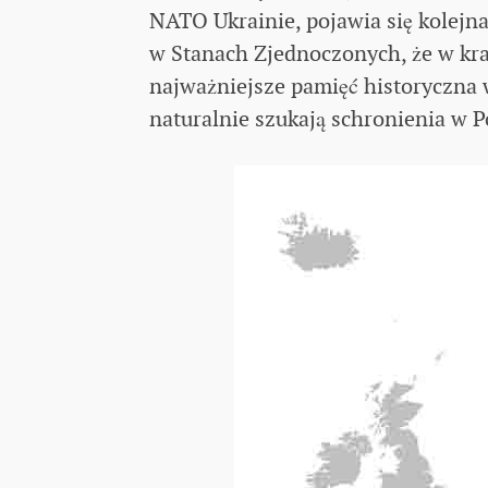
NATO Ukrainie, pojawia się kolejn
w Stanach Zjednoczonych, że w kra
najważniejsze pamięć historyczna w
naturalnie szukają schronienia w P