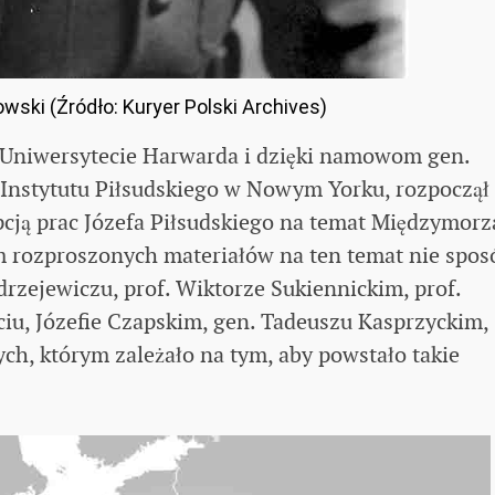
wski (Źródło: Kuryer Polski Archives)
 Uniwersytecie Harwarda i dzięki namowom gen.
 Instytutu Piłsudskiego w Nowym Yorku, rozpoczął
pcją prac Józefa Piłsudskiego na temat Międzymorz
m rozproszonych materiałów na ten temat nie spos
rzejewiczu, prof. Wiktorze Sukiennickim, prof.
iu, Józefie Czapskim, gen. Tadeuszu Kasprzyckim,
ych, którym zależało na tym, aby powstało takie