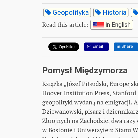
Geopolityka
Historia
Read this article
:
in English
Email
Share
Pomysł Międzymorza
Książka „Józef Piłsudski, Europejs
Hoover Institution Press, Stanford
geopolityki wydaną na emigracji. A
Dziewanowski, pisarz i dziennikarz
Zbrojnych na Zachodzie, dwa razy
w Bostonie i Uniwersytetu Stanu W