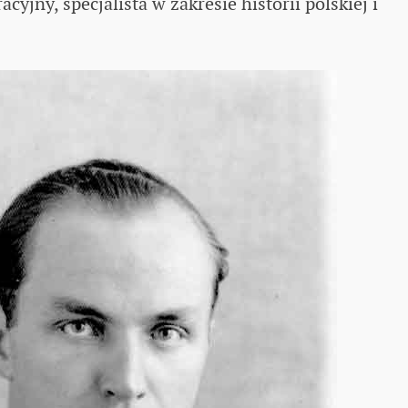
cyjny, specjalista w zakresie historii polskiej i