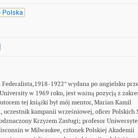
Polska
ki Federalista,1918-1922” wydana po angielsku prz
 University w 1969 roku, jest ważną pozycją z zakre
utorem tej książki był mój mentor, Marian Kamil
, uczestnik kampanii wrześniowej, oficer Polskich 
 odznaczony Krzyżem Zasługi; profesor Uniwersyte
isconsin w Milwaukee, członek Polskiej Akademii