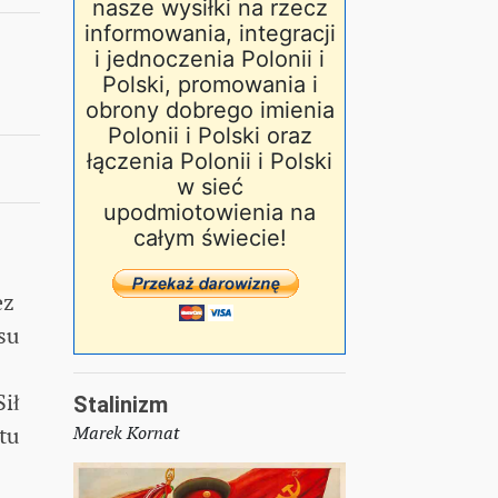
nasze wysiłki na rzecz
informowania, integracji
i jednoczenia Polonii i
Polski, promowania i
obrony dobrego imienia
Polonii i Polski oraz
łączenia Polonii i Polski
w sieć
upodmiotowienia na
całym świecie!
ez
su
Sił
Stalinizm
tu
Marek Kornat