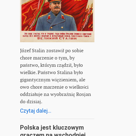
Józef Stalin zostawił po sobie
chore marzenie o tym, by
państwo, którym rządził, było
wielkie. Państwo Stalina było
gigantycznym więzieniem, ale
owo chore marzenie o wielkości
oddziałuje na wyobraźnię Rosjan
do dzisiaj.
Czytaj dalej...
Polska jest kluczowym
graczem na wschodniej