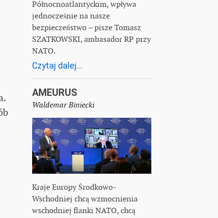
Północnoatlantyckim, wpływa
jednocześnie na nasze
bezpieczeństwo – pisze Tomasz
SZATKOWSKI, ambasador RP przy
NATO.
Czytaj dalej...
AMEURUS
a.
Waldemar Biniecki
ób
Kraje Europy Środkowo-
Wschodniej chcą wzmocnienia
wschodniej flanki NATO, chcą