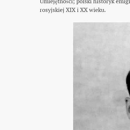
Umiejętności; polski historyk emigra
rosyjskiej XIX i XX wieku.