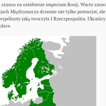
a szansa na osłabienie imperium Rosji. Warto zauw
jach Międzymorza drzemie nie tylko potencjał, ale
spólnoty jaką tworzyła I Rzeczpospolita. Ukraińcy
olsce.