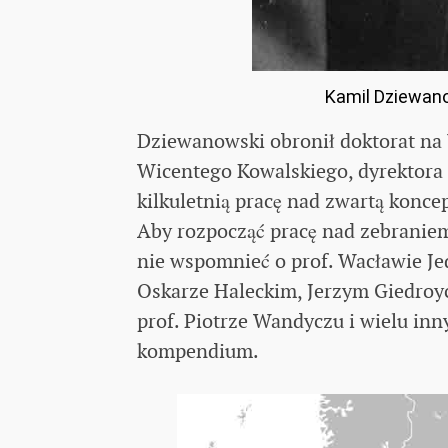
Kamil Dziewano
Dziewanowski obronił doktorat na
Wicentego Kowalskiego, dyrektora
kilkuletnią pracę nad zwartą konce
Aby rozpocząć pracę nad zebranie
nie wspomnieć o prof. Wacławie Jed
Oskarze Haleckim, Jerzym Giedroyc
prof. Piotrze Wandyczu i wielu inn
kompendium.