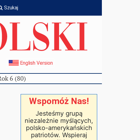
Szukaj
I
English Version
Rok 6 (80)
Wspomóż Nas!
Jesteśmy grupą
niezależnie myślących,
polsko-amerykańskich
patriotów. Wspieraj