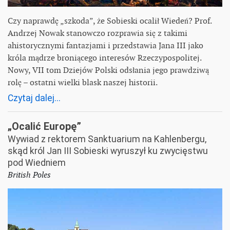
Czy naprawdę „szkoda”, że Sobieski ocalił Wiedeń? Prof.
Andrzej Nowak stanowczo rozprawia się z takimi
ahistorycznymi fantazjami i przedstawia Jana III jako
króla mądrze broniącego interesów Rzeczypospolitej.
Nowy, VII tom Dziejów Polski odsłania jego prawdziwą
rolę – ostatni wielki blask naszej historii.
Czytaj dalej...
„Ocalić Europę”
Wywiad z rektorem Sanktuarium na Kahlenbergu,
skąd król Jan III Sobieski wyruszył ku zwycięstwu
pod Wiedniem
British Poles