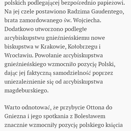
polskich podlegającej bezpośrednio papieżowi.
Na jej czele postawiono Radzima Gaudentego,
brata zamordowanego św. Wojciecha.
Dodatkowo utworzono podległe
arcybiskupstwu gnieźnieńskiemu nowe
biskupstwa w Krakowie, Kołobrzegu i
Wrocławiu. Powołanie arcybiskupstwa
gnieźnieńskiego wzmocniło pozycję Polski,
dając jej faktyczną samodzielność poprzez
uniezależnienie się od arcybiskupstwa
magdeburskiego.
Warto odnotować, że przybycie Ottona do
Gniezna i jego spotkania z Bolesławem
znacznie wzmocniły pozycję polskiego księcia