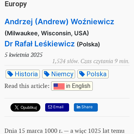
Europy
Andrzej (Andrew) Woźniewicz
(Milwaukee, Wisconsin, USA)
Dr Rafał Leśkiewicz
(Polska)
5 kwietnia 2025
1,524 słów. Czas czytania 9 min.
Historia
Niemcy
Polska
Read this article
:
in English
Email
Share
Dnia 15 marca 1000 r. — a więc 1025 lat temu