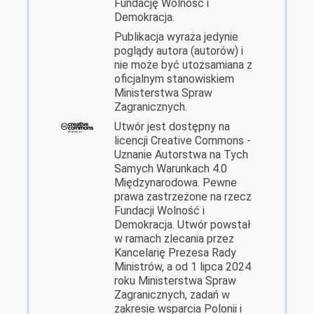
Fundację Wolność i
Demokracja.
Publikacja wyraża jedynie
poglądy autora (autorów) i
nie może być utożsamiana z
oficjalnym stanowiskiem
Ministerstwa Spraw
Zagranicznych.
Utwór jest dostępny na
licencji Creative Commons -
Uznanie Autorstwa na Tych
Samych Warunkach 4.0
Międzynarodowa. Pewne
prawa zastrzeżone na rzecz
Fundacji Wolność i
Demokracja. Utwór powstał
w ramach zlecania przez
Kancelarię Prezesa Rady
Ministrów, a od 1 lipca 2024
roku Ministerstwa Spraw
Zagranicznych, zadań w
zakresie wsparcia Polonii i