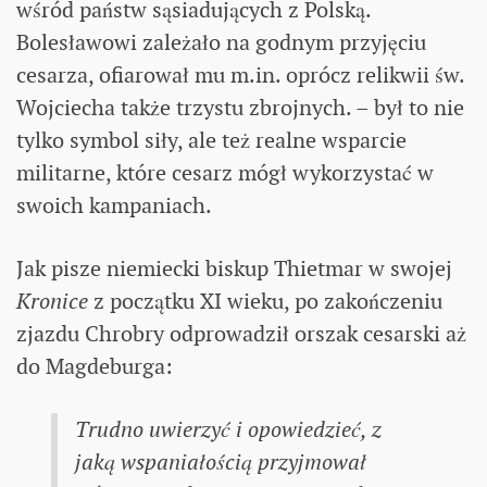
wśród państw sąsiadujących z Polską.
Bolesławowi zależało na godnym przyjęciu
cesarza, ofiarował mu m.in. oprócz relikwii św.
Wojciecha także trzystu zbrojnych. – był to nie
tylko symbol siły, ale też realne wsparcie
militarne, które cesarz mógł wykorzystać w
swoich kampaniach.
Jak pisze niemiecki biskup Thietmar w swojej
Kronice
z początku XI wieku, po zakończeniu
zjazdu Chrobry odprowadził orszak cesarski aż
do Magdeburga:
Trudno uwierzyć i opowiedzieć, z
jaką wspaniałością przyjmował