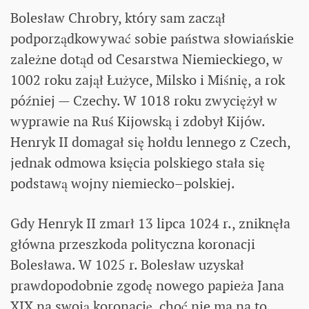
Bolesław Chrobry, który sam zaczął
podporządkowywać sobie państwa słowiańskie
zależne dotąd od Cesarstwa Niemieckiego, w
1002 roku zajął Łużyce, Milsko i Miśnię, a rok
później — Czechy. W 1018 roku zwyciężył w
wyprawie na Ruś Kijowską i zdobył Kijów.
Henryk II domagał się hołdu lennego z Czech,
jednak odmowa księcia polskiego stała się
podstawą wojny niemiecko–polskiej.
Gdy Henryk II zmarł 13 lipca 1024 r., zniknęła
główna przeszkoda polityczna koronacji
Bolesława. W 1025 r. Bolesław uzyskał
prawdopodobnie zgodę nowego papieża Jana
XIX na swoją koronację, choć nie ma na to