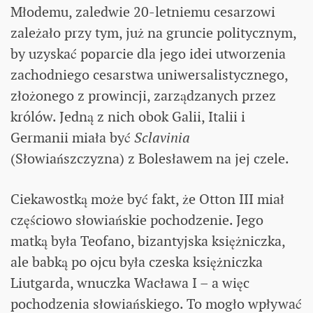
Młodemu, zaledwie 20-letniemu cesarzowi
zależało przy tym, już na gruncie politycznym,
by uzyskać poparcie dla jego idei utworzenia
zachodniego cesarstwa uniwersalistycznego,
złożonego z prowincji, zarządzanych przez
królów. Jedną z nich obok Galii, Italii i
Germanii miała być
Sclavinia
(Słowiańszczyzna) z Bolesławem na jej czele.
Ciekawostką może być fakt, że Otton III miał
częściowo słowiańskie pochodzenie. Jego
matką była Teofano, bizantyjska księżniczka,
ale babką po ojcu była czeska księżniczka
Liutgarda, wnuczka Wacława I – a więc
pochodzenia słowiańskiego. To mogło wpływać