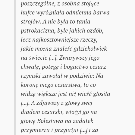
poszczególne, z osobna stojące
hufce wyróżniała odmienna barwa
strojów. A nie była to tania
pstrokacizna, byle jakich ozdób,
lecz najkosztowniejsze rzeczy,
jakie można znaleźć gdziekolwiek
na świecie [...]. Zważywszy jego
chwałę, potęgę i bogactwo cesarz
rzymski zawołał w podziwie: Na
koronę mego cesarstwa, to co
widzę większe jest niż wieść głosiła
[...]. A zdjąwszy z głowy swej
diadem cesarski, włożył go na
głowę Bolesława na zadatek
przymierza i przyjaźni [...] i za