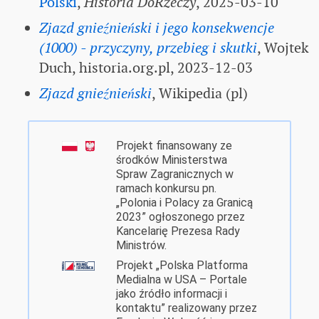
Polski
,
Historia DoRzeczy
, 2025-03-10
Zjazd gnieźnieński i jego konsekwencje
(1000) - przyczyny, przebieg i skutki
, Wojtek
Duch, historia.org.pl, 2023-12-03
Zjazd gnieźnieński
, Wikipedia (pl)
Projekt finansowany ze
środków Ministerstwa
Spraw Zagranicznych w
ramach konkursu pn.
„Polonia i Polacy za Granicą
2023” ogłoszonego przez
Kancelarię Prezesa Rady
Ministrów.
Projekt „Polska Platforma
Medialna w USA – Portale
jako źródło informacji i
kontaktu” realizowany przez