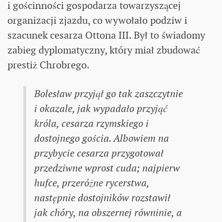
i gościnności gospodarza towarzyszącej
organizacji zjazdu, co wywołało podziw i
szacunek cesarza Ottona III. Był to świadomy
zabieg dyplomatyczny, który miał zbudować
prestiż Chrobrego.
Bolesław przyjął go tak zaszczytnie
i okazale, jak wypadało przyjąć
króla, cesarza rzymskiego i
dostojnego gościa. Albowiem na
przybycie cesarza przygotował
przedziwne wprost cuda; najpierw
hufce, przeróżne rycerstwa,
następnie dostojników rozstawił
jak chóry, na obszernej równinie, a