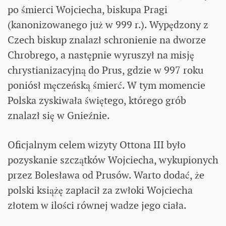
po śmierci Wojciecha, biskupa Pragi
(kanonizowanego już w 999 r.). Wypędzony z
Czech biskup znalazł schronienie na dworze
Chrobrego, a następnie wyruszył na misję
chrystianizacyjną do Prus, gdzie w 997 roku
poniósł męczeńską śmierć. W tym momencie
Polska zyskiwała świętego, którego grób
znalazł się w Gnieźnie.
Oficjalnym celem wizyty Ottona III było
pozyskanie szczątków Wojciecha, wykupionych
przez Bolesława od Prusów. Warto dodać, że
polski książę zapłacił za zwłoki Wojciecha
złotem w ilości równej wadze jego ciała.