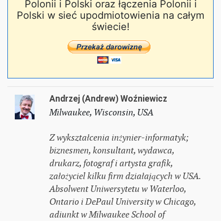
Polonii i Polski oraz łączenia Polonii i
Polski w sieć upodmiotowienia na całym
świecie!
Andrzej (Andrew) Woźniewicz
Milwaukee, Wisconsin, USA
Z wykształcenia inżynier-informatyk;
biznesmen, konsultant, wydawca,
drukarz, fotograf i artysta grafik,
założyciel kilku firm działających w USA.
Absolwent Uniwersytetu w Waterloo,
Ontario i DePaul University w Chicago,
adiunkt w Milwaukee School of