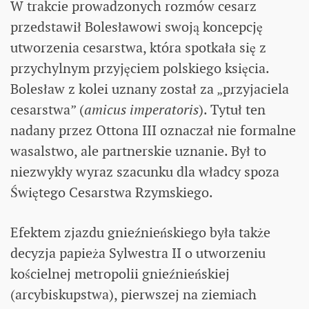
W trakcie prowadzonych rozmów cesarz
przedstawił Bolesławowi swoją koncepcję
utworzenia cesarstwa, która spotkała się z
przychylnym przyjęciem polskiego księcia.
Bolesław z kolei uznany został za „przyjaciela
cesarstwa” (
amicus imperatoris
). Tytuł ten
nadany przez Ottona III oznaczał nie formalne
wasalstwo, ale partnerskie uznanie. Był to
niezwykły wyraz szacunku dla władcy spoza
Świętego Cesarstwa Rzymskiego.
Efektem zjazdu gnieźnieńskiego była także
decyzja papieża Sylwestra II o utworzeniu
kościelnej metropolii gnieźnieńskiej
(arcybiskupstwa), pierwszej na ziemiach