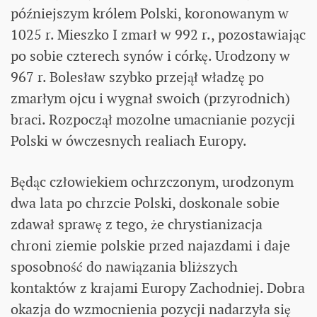
późniejszym królem Polski, koronowanym w
1025 r. Mieszko I zmarł w 992 r., pozostawiając
po sobie czterech synów i córkę. Urodzony w
967 r. Bolesław szybko przejął władzę po
zmarłym ojcu i wygnał swoich (przyrodnich)
braci. Rozpoczął mozolne umacnianie pozycji
Polski w ówczesnych realiach Europy.
Będąc człowiekiem ochrzczonym, urodzonym
dwa lata po chrzcie Polski, doskonale sobie
zdawał sprawę z tego, że chrystianizacja
chroni ziemie polskie przed najazdami i daje
sposobność do nawiązania bliższych
kontaktów z krajami Europy Zachodniej. Dobra
okazja do wzmocnienia pozycji nadarzyła się