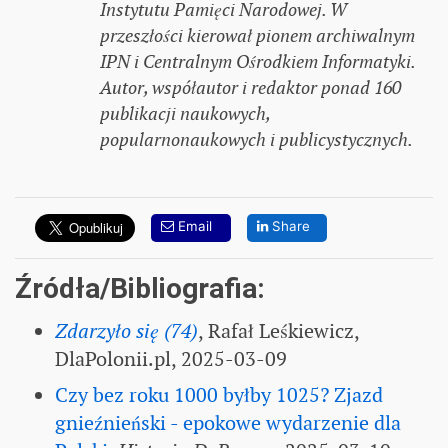
Instytutu Pamięci Narodowej. W
przeszłości kierował pionem archiwalnym
IPN i Centralnym Ośrodkiem Informatyki.
Autor, współautor i redaktor ponad 160
publikacji naukowych,
popularnonaukowych i publicystycznych.
Email
Share
Źródła/Bibliografia:
Zdarzyło się (74)
, Rafał Leśkiewicz,
DlaPolonii.pl, 2025-03-09
Czy bez roku 1000 byłby 1025? Zjazd
gnieźnieński - epokowe wydarzenie dla