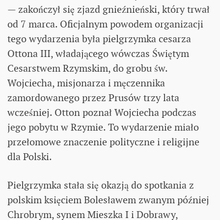
— zakończył się zjazd gnieźnieński, który trwał
od 7 marca. Oficjalnym powodem organizacji
tego wydarzenia była pielgrzymka cesarza
Ottona III, władającego wówczas Świętym
Cesarstwem Rzymskim, do grobu św.
Wojciecha, misjonarza i męczennika
zamordowanego przez Prusów trzy lata
wcześniej. Otton poznał Wojciecha podczas
jego pobytu w Rzymie. To wydarzenie miało
przełomowe znaczenie polityczne i religijne
dla Polski.
Pielgrzymka stała się okazją do spotkania z
polskim księciem Bolesławem zwanym później
Chrobrym, synem Mieszka I i Dobrawy,