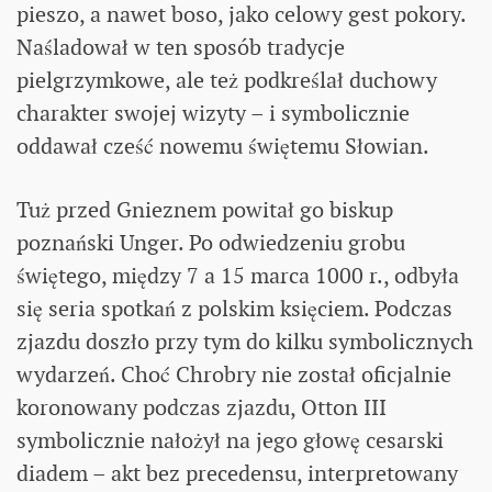
pieszo, a nawet boso, jako celowy gest pokory.
Naśladował w ten sposób tradycje
pielgrzymkowe, ale też podkreślał duchowy
charakter swojej wizyty – i symbolicznie
oddawał cześć nowemu świętemu Słowian.
Tuż przed Gnieznem powitał go biskup
poznański Unger. Po odwiedzeniu grobu
świętego, między 7 a 15 marca 1000 r., odbyła
się seria spotkań z polskim księciem. Podczas
zjazdu doszło przy tym do kilku symbolicznych
wydarzeń. Choć Chrobry nie został oficjalnie
koronowany podczas zjazdu, Otton III
symbolicznie nałożył na jego głowę cesarski
diadem – akt bez precedensu, interpretowany