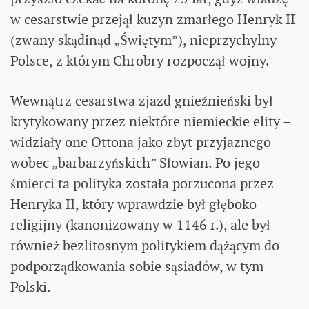
w cesarstwie przejął kuzyn zmarłego Henryk II
(zwany skądinąd „Świętym”), nieprzychylny
Polsce, z którym Chrobry rozpoczął wojny.
Wewnątrz cesarstwa zjazd gnieźnieński był
krytykowany przez niektóre niemieckie elity –
widziały one Ottona jako zbyt przyjaznego
wobec „barbarzyńskich” Słowian. Po jego
śmierci ta polityka została porzucona przez
Henryka II, który wprawdzie był głęboko
religijny (kanonizowany w 1146 r.), ale był
również bezlitosnym politykiem dążącym do
podporządkowania sobie sąsiadów, w tym
Polski.