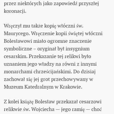
przez niektórych jako zapowiedź przyszłej
koronacji.
Wręczył mu także kopię włóczni św.
Maurycego. Wręczenie kopii świętej włóczni
Bolesławowi miało ogromne znaczenie
symboliczne – oryginał był insygnium
cesarskim. Przekazanie tej relikwi było
uznaniem jego władzy na równi z innymi
monarchami chrześcijańskimi. Do dzisiaj
zachował się jej grot przechowywany w
Muzeum Katedralnym w Krakowie.
Z kolei książę Bolesław przekazał cesarzowi
relikwie św. Wojciecha — jego ramię — choć