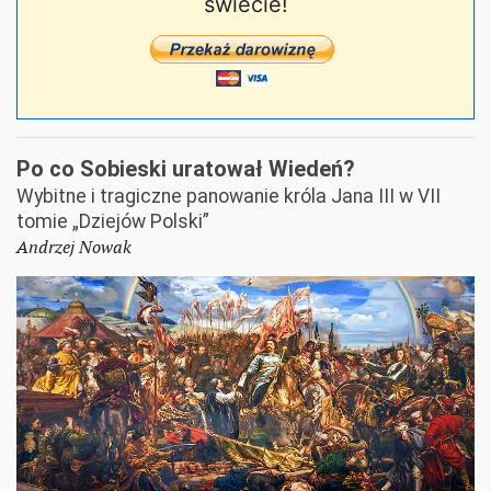
świecie!
Po co Sobieski uratował Wiedeń?
Wybitne i tragiczne panowanie króla Jana III w VII
tomie „Dziejów Polski”
Andrzej Nowak