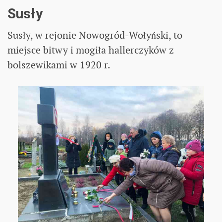
Susły
Susły, w rejonie Nowogród-Wołyński, to
miejsce bitwy i mogiła hallerczyków z
bolszewikami w 1920 r.