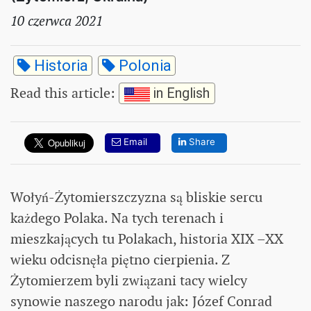
10 czerwca 2021
Historia
Polonia
Read this article
:
in English
Email
Share
Wołyń-Żytomierszczyzna są bliskie sercu
każdego Polaka. Na tych terenach i
mieszkających tu Polakach, historia XIX –XX
wieku odcisnęła piętno cierpienia. Z
Żytomierzem byli związani tacy wielcy
synowie naszego narodu jak: Józef Conrad