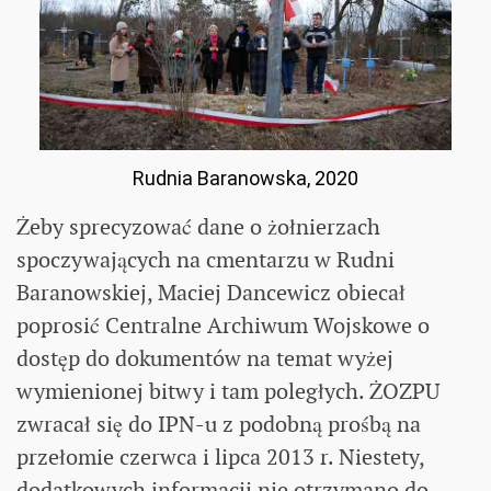
Rudnia Baranowska, 2020
Żeby sprecyzować dane o żołnierzach
spoczywających na cmentarzu w Rudni
Baranowskiej, Maciej Dancewicz obiecał
poprosić Centralne Archiwum Wojskowe o
dostęp do dokumentów na temat wyżej
wymienionej bitwy i tam poległych. ŻOZPU
zwracał się do IPN-u z podobną prośbą na
przełomie czerwca i lipca 2013 r. Niestety,
dodatkowych informacji nie otrzymano do