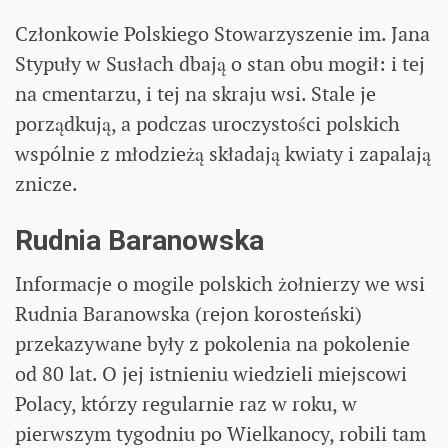
Członkowie Polskiego Stowarzyszenie im. Jana
Stypuły w Susłach dbają o stan obu mogił: i tej
na cmentarzu, i tej na skraju wsi. Stale je
porządkują, a podczas uroczystości polskich
wspólnie z młodzieżą składają kwiaty i zapalają
znicze.
Rudnia Baranowska
Informacje o mogile polskich żołnierzy we wsi
Rudnia Baranowska (rejon korosteński)
przekazywane były z pokolenia na pokolenie
od 80 lat. O jej istnieniu wiedzieli miejscowi
Polacy, którzy regularnie raz w roku, w
pierwszym tygodniu po Wielkanocy, robili tam