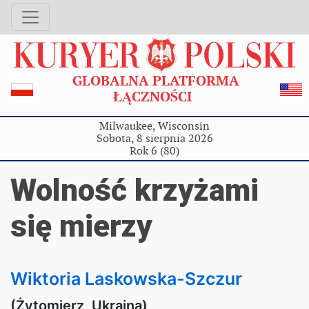
GLOBALNA PLATFORMA
ŁĄCZNOŚCI
Milwaukee, Wisconsin
Sobota, 8 sierpnia 2026
Rok 6 (80)
Wolność krzyżami
się mierzy
Wiktoria Laskowska-Szczur
(Żytomierz, Ukraina)