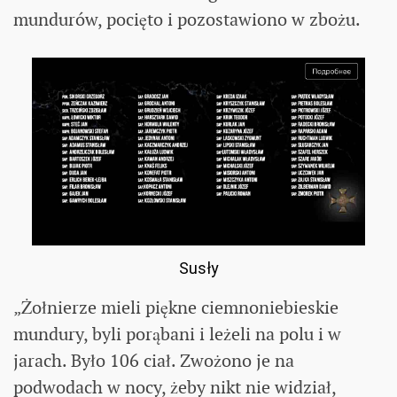
mundurów, pocięto i pozostawiono w zbożu.
Susły
„Żołnierze mieli piękne ciemnoniebieskie
mundury, byli porąbani i leżeli na polu i w
jarach. Było 106 ciał. Zwożono je na
podwodach w nocy, żeby nikt nie widział,