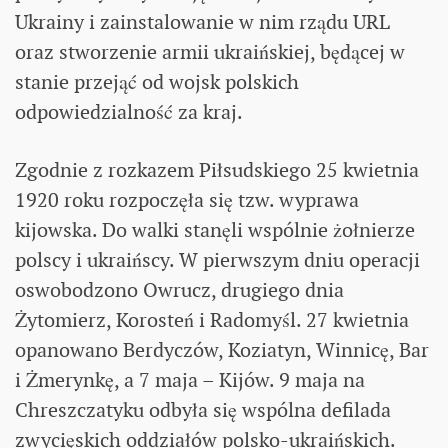
Ukrainy i zainstalowanie w nim rządu URL
oraz stworzenie armii ukraińskiej, będącej w
stanie przejąć od wojsk polskich
odpowiedzialność za kraj.
Zgodnie z rozkazem Piłsudskiego 25 kwietnia
1920 roku rozpoczęła się tzw. wyprawa
kijowska. Do walki stanęli wspólnie żołnierze
polscy i ukraińscy. W pierwszym dniu operacji
oswobodzono Owrucz, drugiego dnia
Żytomierz, Korosteń i Radomyśl. 27 kwietnia
opanowano Berdyczów, Koziatyn, Winnicę, Bar
i Żmerynkę, a 7 maja – Kijów. 9 maja na
Chreszczatyku odbyła się wspólna defilada
zwycięskich oddziałów polsko-ukraińskich.