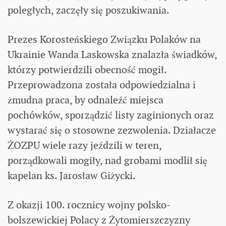
poległych, zaczęły się poszukiwania.
Prezes Korosteńskiego Związku Polaków na
Ukrainie Wanda Laskowska znalazła świadków,
którzy potwierdzili obecność mogił.
Przeprowadzona została odpowiedzialna i
żmudna praca, by odnaleźć miejsca
pochówków, sporządzić listy zaginionych oraz
wystarać się o stosowne zezwolenia. Działacze
ŻOZPU wiele razy jeździli w teren,
porządkowali mogiły, nad grobami modlił się
kapelan ks. Jarosław Giżycki.
Z okazji 100. rocznicy wojny polsko-
bolszewickiej Polacy z Żytomierszczyzny