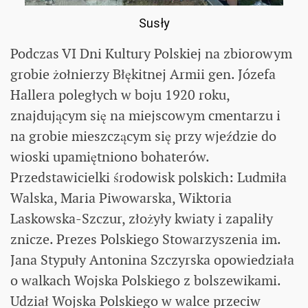
Susły
Podczas VI Dni Kultury Polskiej na zbiorowym
grobie żołnierzy Błękitnej Armii gen. Józefa
Hallera poległych w boju 1920 roku,
znajdującym się na miejscowym cmentarzu i
na grobie mieszczącym się przy wjeździe do
wioski upamiętniono bohaterów.
Przedstawicielki środowisk polskich: Ludmiła
Walska, Maria Piwowarska, Wiktoria
Laskowska-Szczur, złożyły kwiaty i zapaliły
znicze. Prezes Polskiego Stowarzyszenia im.
Jana Stypuły Antonina Szczyrska opowiedziała
o walkach Wojska Polskiego z bolszewikami.
Udział Wojska Polskiego w walce przeciw