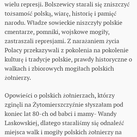
wielu represji. Bolszewicy starali się zniszczyć
tożsamość polską, wiarę, historię i pamięć
narodu. Władze sowieckie niszczyły polskie
cmentarze, pomniki, wojskowe mogiły,
zastraszali represjami. Z narażaniem życia
Polacy przekazywali z pokolenia na pokolenie
kulturę i tradycje polskie, prawdy historyczne o
walkach i zbiorowych mogiłach polskich
żołnierzy.
Opowieści o polskich żołnierzach, którzy
zginęli na Żytomierszczyźnie słyszałam pod
koniec lat 80-ch od babci i mamy- Wandy
Laskowskiej, dlatego staraliśmy się odnaleźć
miejsca walk i mogiły polskich żołnierzy na