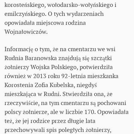
korosteńskiego, wołodarsko-wołyńskiego i
emilczyńskiego. O tych wydarzeniach
opowiadała miejscowa rodzina
Wojnałowiczów.
Informację o tym, że na cmentarzu we wsi
Rudnia Baranowska znajdują się szczątki
żołnierzy Wojska Polskiego, potwierdziła
również w 2013 roku 92-letnia mieszkanka
Korostenia Zofia Kubelska, niegdyś
mieszkająca w Rudni. Stwierdziła ona, że
rzeczywiście, na tym cmentarzu są pochowani
polscy żołnierze, ale w liczbie 170. Opowiadała
też, że jej rodzice przez długie lata
przechowywali spis poległych żołnierzy,