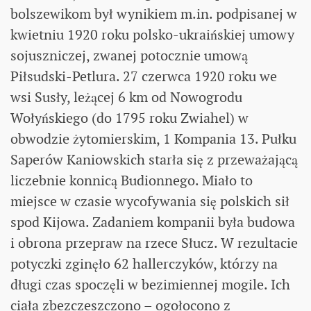
bolszewikom był wynikiem m.in. podpisanej w
kwietniu 1920 roku polsko-ukraińskiej umowy
sojuszniczej, zwanej potocznie umową
Piłsudski-Petlura. 27 czerwca 1920 roku we
wsi Susły, leżącej 6 km od Nowogrodu
Wołyńskiego (do 1795 roku Zwiahel) w
obwodzie żytomierskim, 1 Kompania 13. Pułku
Saperów Kaniowskich starła się z przeważającą
liczebnie konnicą Budionnego. Miało to
miejsce w czasie wycofywania się polskich sił
spod Kijowa. Zadaniem kompanii była budowa
i obrona przepraw na rzece Słucz. W rezultacie
potyczki zginęło 62 hallerczyków, którzy na
długi czas spoczęli w bezimiennej mogile. Ich
ciała zbezczeszczono – ogołocono z