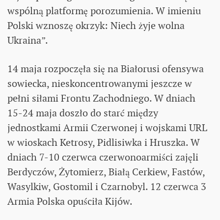
wspólną platformę porozumienia. W imieniu
Polski wznoszę okrzyk: Niech żyje wolna
Ukraina”.
14 maja rozpoczęła się na Białorusi ofensywa
sowiecka, nieskoncentrowanymi jeszcze w
pełni siłami Frontu Zachodniego. W dniach
15-24 maja doszło do starć między
jednostkami Armii Czerwonej i wojskami URL
w wioskach Ketrosy, Pidlisiwka i Hruszka. W
dniach 7-10 czerwca czerwonoarmiści zajęli
Berdyczów, Żytomierz, Białą Cerkiew, Fastów,
Wasylkiw, Gostomil i Czarnobyl. 12 czerwca 3
Armia Polska opuściła Kijów.