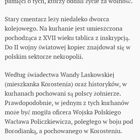
pamięci o tych, którzy oddali życie za wolność.
Stary cmentarz leży niedaleko dworca
kolejowego. Na kurhanie jest umieszczona
pochodząca z XVII wieku tablica z inskrypcją.
Do II wojny światowej kopiec znajdował się w
polskim sektorze nekropolii.
Według świadectwa Wandy Laskowskiej
(mieszkanka Korostenia) oraz historyków, w
kurhanach pochowani są polscy żołnierze.
Prawdopodobnie, w jednym z tych kurhanów
może być mogiła oficera Wojska Polskiego
Wacława Policzkiewicza, poległego w boju pod
Borodianką, a pochowanego w Korosteniu.