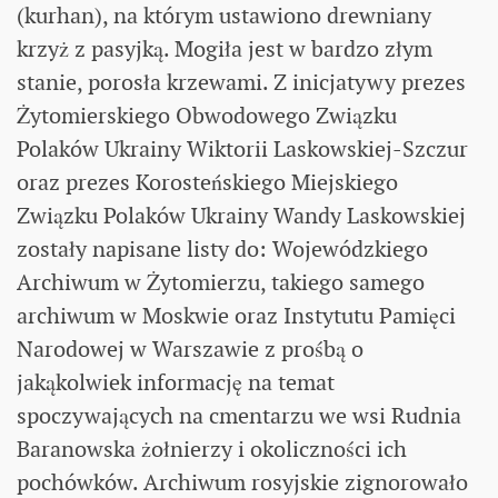
(kurhan), na którym ustawiono drewniany
krzyż z pasyjką. Mogiła jest w bardzo złym
stanie, porosła krzewami. Z inicjatywy prezes
Żytomierskiego Obwodowego Związku
Polaków Ukrainy Wiktorii Laskowskiej-Szczur
oraz prezes Korosteńskiego Miejskiego
Związku Polaków Ukrainy Wandy Laskowskiej
zostały napisane listy do: Wojewódzkiego
Archiwum w Żytomierzu, takiego samego
archiwum w Moskwie oraz Instytutu Pamięci
Narodowej w Warszawie z prośbą o
jakąkolwiek informację na temat
spoczywających na cmentarzu we wsi Rudnia
Baranowska żołnierzy i okoliczności ich
pochówków. Archiwum rosyjskie zignorowało