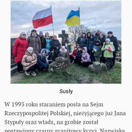
Susły
W 1993 roku staraniem posła na Sejm
Rzeczypospolitej Polskiej, nieżyjącego już Jana
Stypuły oraz władz, na grobie został
postawiony czarny granitowy krzyż. Nazwiska