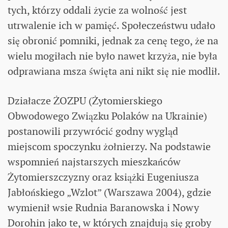
tych, którzy oddali życie za wolność jest
utrwalenie ich w pamięć. Społeczeństwu udało
się obronić pomniki, jednak za cenę tego, że na
wielu mogiłach nie było nawet krzyża, nie była
odprawiana msza święta ani nikt się nie modlił.
Działacze ŻOZPU (Żytomierskiego
Obwodowego Związku Polaków na Ukrainie)
postanowili przywrócić godny wygląd
miejscom spoczynku żołnierzy. Na podstawie
wspomnień najstarszych mieszkańców
Żytomierszczyzny oraz książki Eugeniusza
Jabłońskiego „Wzlot” (Warszawa 2004), gdzie
wymienił wsie Rudnia Baranowska i Nowy
Dorohin jako te, w których znajdują się groby