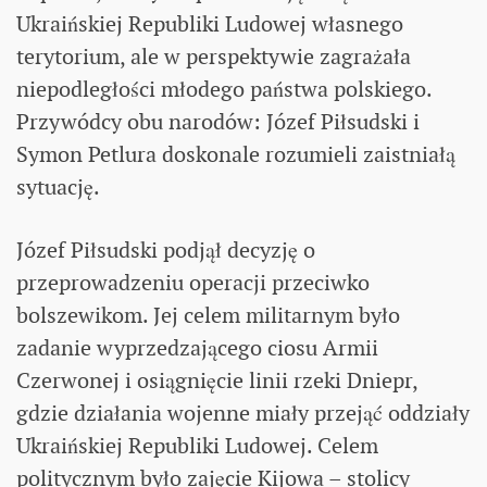
Ukraińskiej Republiki Ludowej własnego
terytorium, ale w perspektywie zagrażała
niepodległości młodego państwa polskiego.
Przywódcy obu narodów: Józef Piłsudski i
Symon Petlura doskonale rozumieli zaistniałą
sytuację.
Józef Piłsudski podjął decyzję o
przeprowadzeniu operacji przeciwko
bolszewikom. Jej celem militarnym było
zadanie wyprzedzającego ciosu Armii
Czerwonej i osiągnięcie linii rzeki Dniepr,
gdzie działania wojenne miały przejąć oddziały
Ukraińskiej Republiki Ludowej. Celem
politycznym było zajęcie Kijowa – stolicy