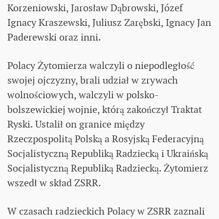
Korzeniowski, Jarosław Dąbrowski, Józef
Ignacy Kraszewski, Juliusz Zarębski, Ignacy Jan
Paderewski oraz inni.
Polacy Żytomierza walczyli o niepodległość
swojej ojczyzny, brali udział w zrywach
wolnościowych, walczyli w polsko-
bolszewickiej wojnie, którą zakończył Traktat
Ryski. Ustalił on granice między
Rzeczpospolitą Polską a Rosyjską Federacyjną
Socjalistyczną Republiką Radziecką i Ukraińską
Socjalistyczną Republiką Radziecką. Żytomierz
wszedł w skład ZSRR.
W czasach radzieckich Polacy w ZSRR zaznali