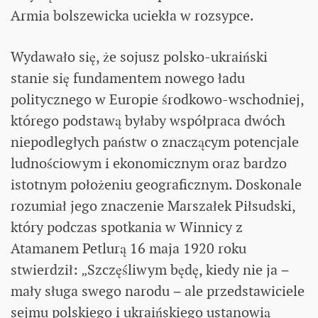
Armia bolszewicka uciekła w rozsypce.
Wydawało się, że sojusz polsko-ukraiński
stanie się fundamentem nowego ładu
politycznego w Europie środkowo-wschodniej,
którego podstawą byłaby współpraca dwóch
niepodległych państw o znaczącym potencjale
ludnościowym i ekonomicznym oraz bardzo
istotnym położeniu geograficznym. Doskonale
rozumiał jego znaczenie Marszałek Piłsudski,
który podczas spotkania w Winnicy z
Atamanem Petlurą 16 maja 1920 roku
stwierdził: „Szczęśliwym będę, kiedy nie ja −
mały sługa swego narodu − ale przedstawiciele
sejmu polskiego i ukraińskiego ustanowią