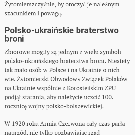
Żytomierszczyźnie, by otoczyć je należnym
szacunkiem i powagą.
Polsko-ukraińskie braterstwo
broni
Zbiorowe mogiły są jednym z wielu symboli
polsko-ukraińskiego braterstwa broni. Niestety
tak mało osób w Polsce i na Ukrainie o nich
wie. Żytomierski Obwodowy Związek Polaków
na Ukrainie wspólnie z Korosteńskim ZPU
podjął starania, aby należycie uczcić 100.
rocznicę wojny polsko-bolszewickiej.
W 1920 roku Armia Czerwona cały czas parła
naprzód, nie tylko pozbawiając rząd