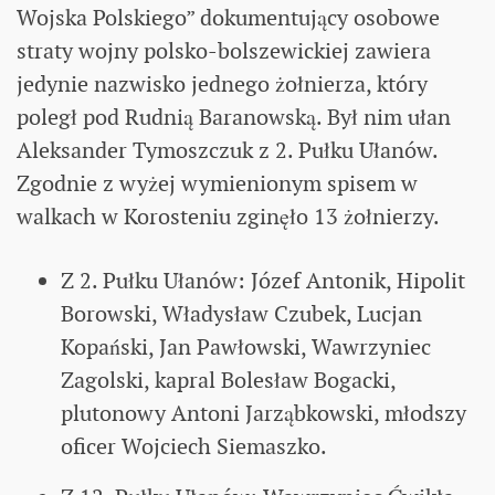
Wojska Polskiego” dokumentujący osobowe
straty wojny polsko-bolszewickiej zawiera
jedynie nazwisko jednego żołnierza, który
poległ pod Rudnią Baranowską. Był nim ułan
Aleksander Tymoszczuk z 2. Pułku Ułanów.
Zgodnie z wyżej wymienionym spisem w
walkach w Korosteniu zginęło 13 żołnierzy.
Z 2. Pułku Ułanów: Józef Antonik, Hipolit
Borowski, Władysław Czubek, Lucjan
Kopański, Jan Pawłowski, Wawrzyniec
Zagolski, kapral Bolesław Bogacki,
plutonowy Antoni Jarząbkowski, młodszy
oficer Wojciech Siemaszko.