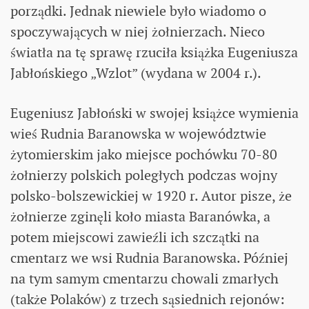
porządki. Jednak niewiele było wiadomo o
spoczywających w niej żołnierzach. Nieco
światła na tę sprawę rzuciła książka Eugeniusza
Jabłońskiego „Wzlot” (wydana w 2004 r.).
Eugeniusz Jabłoński w swojej książce wymienia
wieś Rudnia Baranowska w województwie
żytomierskim jako miejsce pochówku 70-80
żołnierzy polskich poległych podczas wojny
polsko-bolszewickiej w 1920 r. Autor pisze, że
żołnierze zginęli koło miasta Baranówka, a
potem miejscowi zawieźli ich szczątki na
cmentarz we wsi Rudnia Baranowska. Później
na tym samym cmentarzu chowali zmarłych
(także Polaków) z trzech sąsiednich rejonów: