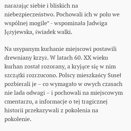
narażając siebie i bliskich na
niebezpieczeństwo. Pochowali ich w polu we
wspólnej mogile” - wspominała Jadwiga
Jężyjewska, świadek walki.
Na usypanym kurhanie miejscowi postawili
drewniany krzyż. W latach 60. XX wieku
kurhan został rozorany, a kryjące się w nim
szczątki rozrzucono. Polscy mieszkańcy Suseł
pozbierali je – co wymagało w owych czasach
nie lada odwagi – i pochowali na miejscowym
cmentarzu, a informacje o tej tragicznej
historii przekazywali z pokolenia na
pokolenie.