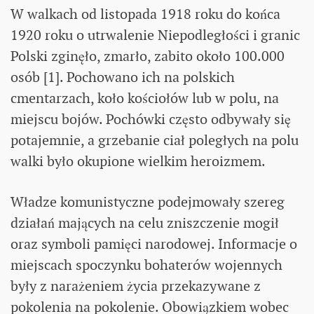
W walkach od listopada 1918 roku do końca
1920 roku o utrwalenie Niepodległości i granic
Polski zginęło, zmarło, zabito około 100.000
osób [1]. Pochowano ich na polskich
cmentarzach, koło kościołów lub w polu, na
miejscu bojów. Pochówki często odbywały się
potajemnie, a grzebanie ciał poległych na polu
walki było okupione wielkim heroizmem.
Władze komunistyczne podejmowały szereg
działań mających na celu zniszczenie mogił
oraz symboli pamięci narodowej. Informacje o
miejscach spoczynku bohaterów wojennych
były z narażeniem życia przekazywane z
pokolenia na pokolenie. Obowiązkiem wobec