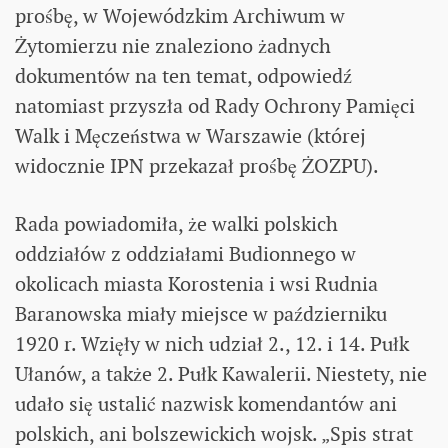
prośbę, w Wojewódzkim Archiwum w
Żytomierzu nie znaleziono żadnych
dokumentów na ten temat, odpowiedź
natomiast przyszła od Rady Ochrony Pamięci
Walk i Męczeństwa w Warszawie (której
widocznie IPN przekazał prośbę ŻOZPU).
Rada powiadomiła, że walki polskich
oddziałów z oddziałami Budionnego w
okolicach miasta Korostenia i wsi Rudnia
Baranowska miały miejsce w październiku
1920 r. Wzięły w nich udział 2., 12. i 14. Pułk
Ułanów, a także 2. Pułk Kawalerii. Niestety, nie
udało się ustalić nazwisk komendantów ani
polskich, ani bolszewickich wojsk. „Spis strat