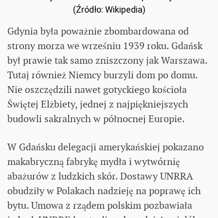
(Źródło: Wikipedia)
Gdynia była poważnie zbombardowana od
strony morza we wrześniu 1939 roku. Gdańsk
był prawie tak samo zniszczony jak Warszawa.
Tutaj również Niemcy burzyli dom po domu.
Nie oszczędzili nawet gotyckiego kościoła
Świętej Elżbiety, jednej z najpiękniejszych
budowli sakralnych w północnej Europie.
W Gdańsku delegacji amerykańskiej pokazano
makabryczną fabrykę mydła i wytwórnię
abażurów z ludzkich skór. Dostawy UNRRA
obudziły w Polakach nadzieję na poprawę ich
bytu. Umowa z rządem polskim pozbawiała