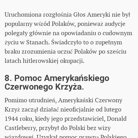
Uruchomiona rozgłośnia Głos Ameryki nie był
popularny wśród Polaków, ponieważ audycje
polegały głównie na opowiadaniu o cudownym
życiu w Stanach. Świadczyło to o zupełnym
braku zrozumienia uczuć Polaków po sześciu
latach hitlerowskiej okupacji.
8. Pomoc Amerykańskiego
Czerwonego Krzyża.
Pomimo utrudnień, Amerykański Czerwony
Krzyż zaczął działać nieoficjalnie od lutego
1944 roku, kiedy jego przedstawiciel, Donald
Castleberry, przybył do Polski bez wizy
wjazdowej. Uzyskał pomoc prawną Polskiego