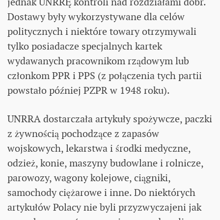
jednak UNRRĘ kontroli nad rozdziałami dóbr.
Dostawy były wykorzystywane dla celów
politycznych i niektóre towary otrzymywali
tylko posiadacze specjalnych kartek
wydawanych pracownikom rządowym lub
członkom PPR i PPS (z połączenia tych partii
powstało później PZPR w 1948 roku).
UNRRA dostarczała artykuły spożywcze, paczki
z żywnością pochodzące z zapasów
wojskowych, lekarstwa i środki medyczne,
odzież, konie, maszyny budowlane i rolnicze,
parowozy, wagony kolejowe, ciągniki,
samochody ciężarowe i inne. Do niektórych
artykułów Polacy nie byli przyzwyczajeni jak