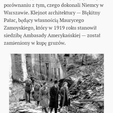
porównaniu z tym, czego dokonali Niemcy w
Warszawie. Klejnot architektury — Błękitny
Pałac, będący własnością Maurycego
Zamoyskiego, który w 1919 roku stanowił
siedzibę Ambasady Amerykańskiej — został
zamieniony w kupę gruzów.