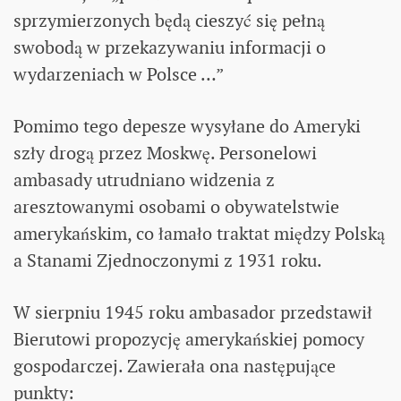
sprzymierzonych będą cieszyć się pełną
swobodą w przekazywaniu informacji o
wydarzeniach w Polsce …”
Pomimo tego depesze wysyłane do Ameryki
szły drogą przez Moskwę. Personelowi
ambasady utrudniano widzenia z
aresztowanymi osobami o obywatelstwie
amerykańskim, co łamało traktat między Polską
a Stanami Zjednoczonymi z 1931 roku.
W sierpniu 1945 roku ambasador przedstawił
Bierutowi propozycję amerykańskiej pomocy
gospodarczej. Zawierała ona następujące
punkty: