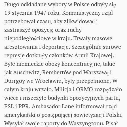
Długo odkładane wybory w Polsce odbyły się
19 stycznia 1947 roku. Komunistyczny rząd
potrzebował czasu, aby zlikwidować i
zastraszyć opozycję oraz ruchy
niepodległościowe w kraju. Trwały masowe
aresztowania i deportacje. Szczególnie surowe
represje dotknęły członków Armii Krajowej.
Byłe niemieckie obozy koncentracyjne, takie
jak Auschwitz, Rembertów pod Warszawą i
Dürrgoy we Wrocławiu, były przepełnione. W
całym kraju wrzało. Milicja i ORMO rozpędzało
wiece i niszczyło budynki opozycyjnych partii,
PSL i PPR. Ambasador Lane informował rząd
amerykański o postępującej sowietyzacji Polski.
Wysyłał swoje raporty do Waszyngtonu. Pisał