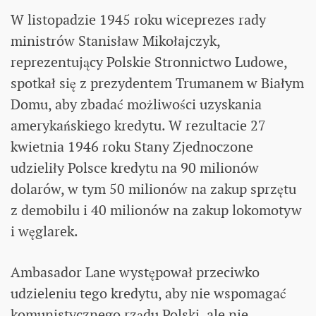
W listopadzie 1945 roku wiceprezes rady
ministrów Stanisław Mikołajczyk,
reprezentujący Polskie Stronnictwo Ludowe,
spotkał się z prezydentem Trumanem w Białym
Domu, aby zbadać możliwości uzyskania
amerykańskiego kredytu. W rezultacie 27
kwietnia 1946 roku Stany Zjednoczone
udzieliły Polsce kredytu na 90 milionów
dolarów, w tym 50 milionów na zakup sprzętu
z demobilu i 40 milionów na zakup lokomotyw
i węglarek.
Ambasador Lane występował przeciwko
udzieleniu tego kredytu, aby nie wspomagać
komunistycznego rządu Polski, ale nie