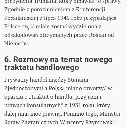
prezydenta Trumana, który omawiał te sprawy.
Zgodnie z porozumieniem z Konferencji
Poczdamskiej z lipca 1945 roku przypadająca
Polsce część miała zostać wydzielona z
odszkodowań otrzymanych przez Rosjan od
Niemców.
6. Rozmowy na temat nowego
traktatu handlowego
Prywatny handel między Stanami
Zjednoczonymi a Polską miano otworzyć w
oparciu o „Traktat o handlu, przyjaźni i
prawach konsularnych” z 1931 roku, który
dalej miał moc prawną. Pomimo tego, Minister
Spraw Zagranicznych Wincenty Rzymowski