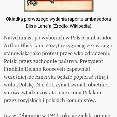
Okładka pierwszego wydania raportu ambasadora
Bliss-Lane'a (Źródło: Wikipedia)
Natychmiast po wyborach w Polsce ambasador
Arthur Bliss Lane złożył rezygnację ze swojego
stanowiska jako protest przeciwko zdradzeniu
Polski przez zachodnie państwa. Prezydent
Franklin Delano Roosevelt zapewniał
wcześniej, że Ameryka będzie popierać silną i
wolną Polskę. Nie dotrzymał swoich obietnic i
surowa władza została narzucona Polakom
przez rosyjskich i polskich komunistów.
Już w Teheranie w 1943 roku angielski premier