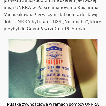
protestu ambasadora Lane szefem pierwszej
misji UNRRA w Polsce mianowano Rosjanina
Mienszikowa. Pierwszym statkiem z dostawą
dóbr UNRRA był statek USS „Nishmaha”, który
przybył do Gdyni 6 września 1945 roku.
Puszka żywnościowa w ramach pomocy UNRRA