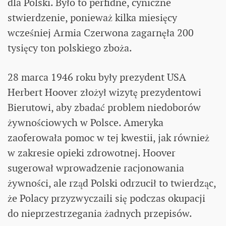
dla Polski. Było to perfidne, cyniczne
stwierdzenie, ponieważ kilka miesięcy
wcześniej Armia Czerwona zagarnęła 200
tysięcy ton polskiego zboża.
28 marca 1946 roku były prezydent USA
Herbert Hoover złożył wizytę prezydentowi
Bierutowi, aby zbadać problem niedoborów
żywnościowych w Polsce. Ameryka
zaoferowała pomoc w tej kwestii, jak również
w zakresie opieki zdrowotnej. Hoover
sugerował wprowadzenie racjonowania
żywności, ale rząd Polski odrzucił to twierdząc,
że Polacy przyzwyczaili się podczas okupacji
do nieprzestrzegania żadnych przepisów.