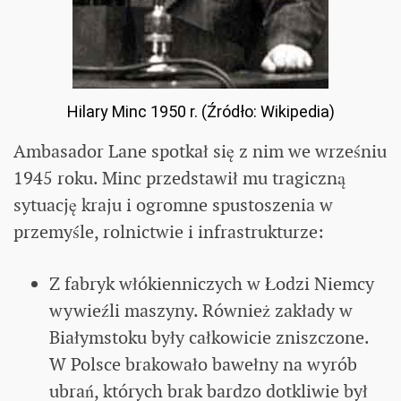
Hilary Minc 1950 r. (Źródło: Wikipedia)
Ambasador Lane spotkał się z nim we wrześniu
1945 roku. Minc przedstawił mu tragiczną
sytuację kraju i ogromne spustoszenia w
przemyśle, rolnictwie i infrastrukturze:
Z fabryk włókienniczych w Łodzi Niemcy
wywieźli maszyny. Również zakłady w
Białymstoku były całkowicie zniszczone.
W Polsce brakowało bawełny na wyrób
ubrań, których brak bardzo dotkliwie był