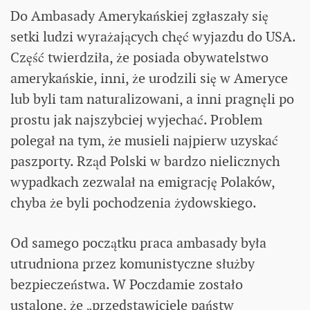
Do Ambasady Amerykańskiej zgłaszały się
setki ludzi wyrażających chęć wyjazdu do USA.
Część twierdziła, że posiada obywatelstwo
amerykańskie, inni, że urodzili się w Ameryce
lub byli tam naturalizowani, a inni pragnęli po
prostu jak najszybciej wyjechać. Problem
polegał na tym, że musieli najpierw uzyskać
paszporty. Rząd Polski w bardzo nielicznych
wypadkach zezwalał na emigrację Polaków,
chyba że byli pochodzenia żydowskiego.
Od samego początku praca ambasady była
utrudniona przez komunistyczne służby
bezpieczeństwa. W Poczdamie zostało
ustalone, że „przedstawiciele państw