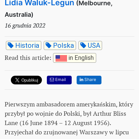
Lidia Waluk-Legun
(Melbourne,
Australia)
16 grudnia 2022
Historia
Polska
USA
Read this article
:
in English
Email
Share
Pierwszym ambasadorem amerykańskim, który
przybył po wojnie do Polski, był Arthur Bliss
Lane (16 June 1894 – 12 August 1956).
Przyjechał do zrujnowanej Warszawy w lipcu