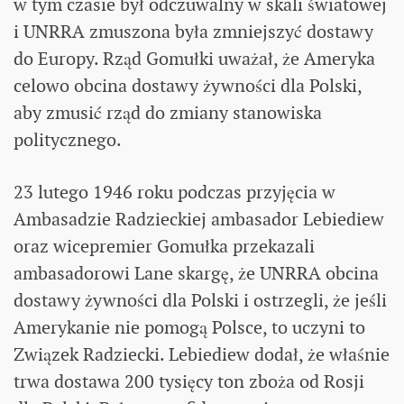
w tym czasie był odczuwalny w skali światowej
i UNRRA zmuszona była zmniejszyć dostawy
do Europy. Rząd Gomułki uważał, że Ameryka
celowo obcina dostawy żywności dla Polski,
aby zmusić rząd do zmiany stanowiska
politycznego.
23 lutego 1946 roku podczas przyjęcia w
Ambasadzie Radzieckiej ambasador Lebiediew
oraz wicepremier Gomułka przekazali
ambasadorowi Lane skargę, że UNRRA obcina
dostawy żywności dla Polski i ostrzegli, że jeśli
Amerykanie nie pomogą Polsce, to uczyni to
Związek Radziecki. Lebiediew dodał, że właśnie
trwa dostawa 200 tysięcy ton zboża od Rosji