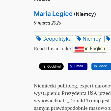
Maria Legieć
(Niemcy)
9 marca 2025
Geopolityka
Niemcy
Read this article
:
in English
Email
Share
Niemiecki politolog, expert narod
wystąpieniu Prezydenta USA przed
wypowiedział: „Donald Trump jest
samym prawdopodobnie masowo zmie