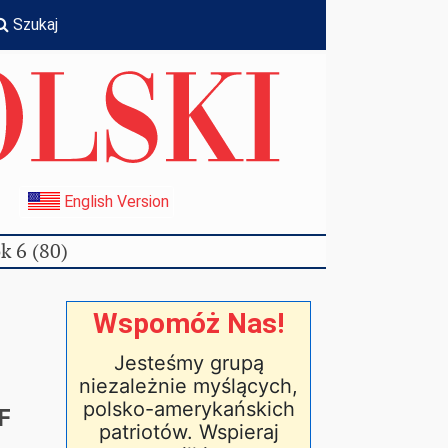
Szukaj
I
English Version
k 6 (80)
Wspomóż Nas!
Jesteśmy grupą
niezależnie myślących,
polsko-amerykańskich
F
patriotów. Wspieraj