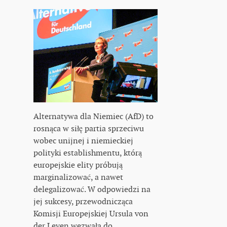
Alternatywa dla Niemiec (AfD) to
rosnąca w siłę partia sprzeciwu
wobec unijnej i niemieckiej
polityki establishmentu, którą
europejskie elity próbują
marginalizować, a nawet
delegalizować. W odpowiedzi na
jej sukcesy, przewodnicząca
Komisji Europejskiej Ursula von
der Leyen wezwała do