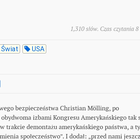
1,310 słów. Czas czytania 8
Świat
USA
owego bezpieczeństwa Christian Mölling, po
 obydwoma izbami Kongresu Amerykańskiego tak s
 w trakcie demontażu amerykańskiego państwa, a t
nia społeczeństwo”. I dodał: „przed nami jeszc