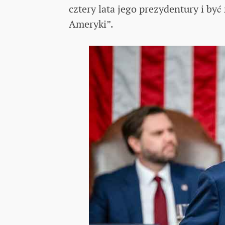
cztery lata jego prezydentury i by
Ameryki”.