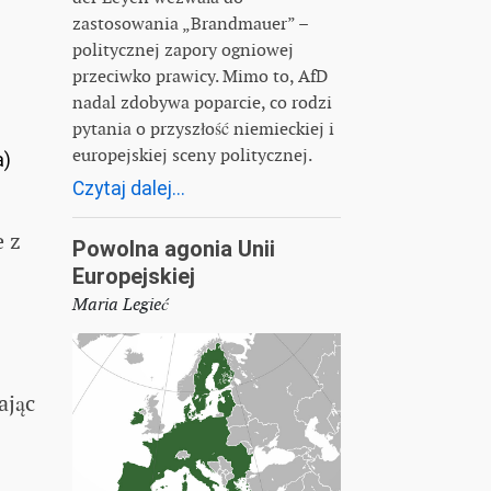
zastosowania „Brandmauer” –
politycznej zapory ogniowej
przeciwko prawicy. Mimo to, AfD
nadal zdobywa poparcie, co rodzi
pytania o przyszłość niemieckiej i
europejskiej sceny politycznej.
a)
Czytaj dalej...
e z
Powolna agonia Unii
Europejskiej
Maria Legieć
ając