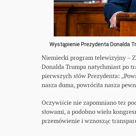
Wystąpienie Prezydenta Donalda Tr
Niemiecki program telewizyjny – Z
Donalda Trumpa natychmiast po tra
pierwszych słów Prezydenta: „Powr
nasza duma, powróciła nasza pewno
Oczywiście nie zapomniano też pod
słowami, a podobno wielu kongres
przemówienie i wznosząc transparen