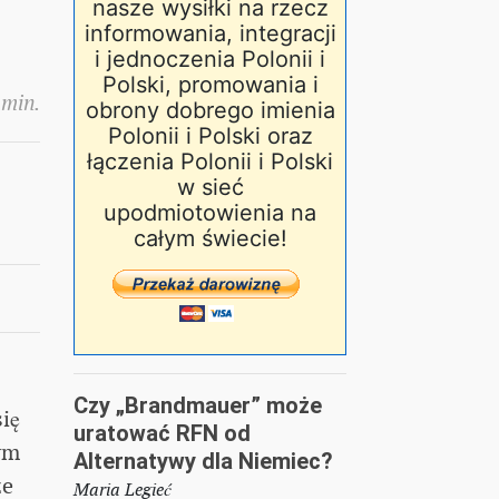
nasze wysiłki na rzecz
informowania, integracji
i jednoczenia Polonii i
Polski, promowania i
 min.
obrony dobrego imienia
Polonii i Polski oraz
łączenia Polonii i Polski
w sieć
upodmiotowienia na
całym świecie!
Czy „Brandmauer” może
ię
uratować RFN od
ym
Alternatywy dla Niemiec?
ze
Maria Legieć