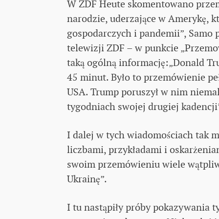
W ZDF Heute skomentowano przemów
narodzie, uderzające w Amerykę, k
gospodarczych i pandemii”, Samo
telewizji ZDF – w punkcie „Przem
taką ogólną informację:„Donald T
45 minut. Było to przemówienie pe
USA. Trump poruszył w nim niemal 
tygodniach swojej drugiej kadencji
I dalej w tych wiadomościach tak 
liczbami, przykładami i oskarżenia
swoim przemówieniu wiele wątpliw
Ukrainę”.
I tu nastąpiły próby pokazywania 