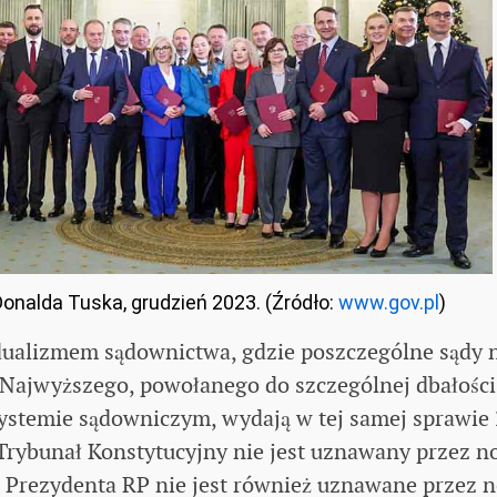
onalda Tuska, grudzień 2023. (Źródło:
www.gov.pl
)
dualizmem sądownictwa, gdzie poszczególne sądy 
 Najwyższego, powołanego do szczególnej dbałości
ystemie sądowniczym, wydają w tej samej sprawie 
. Trybunał Konstytucyjny nie jest uznawany przez 
z Prezydenta RP nie jest również uznawane przez 