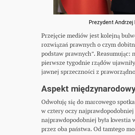
Prezydent Andrzej 
Przejęcie mediów jest kolejną bulw
rozwiązań prawnych o czym dobitn
podstaw prawnych”. Reasumując: n
pierwsze tygodnie rządów ujawniły
jawnej sprzeczności z praworządnoś
Aspekt międzynarodowy
Odwołuję się do marcowego spotka
w cztery oczy najprawdopodobniej 
najprawdopodobniej była kwestia 
przez oba państwa. Od tamtego m