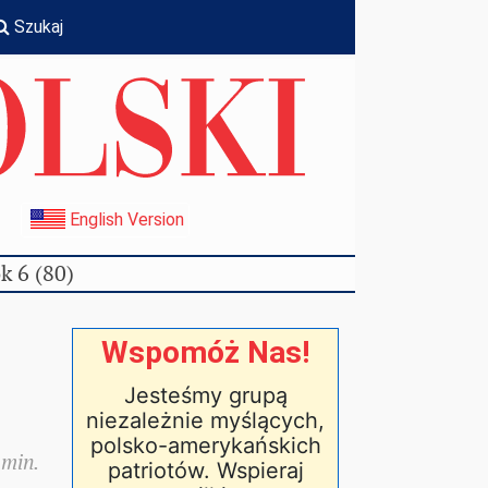
Szukaj
I
English Version
k 6 (80)
Wspomóż Nas!
Jesteśmy grupą
niezależnie myślących,
polsko-amerykańskich
 min.
patriotów. Wspieraj