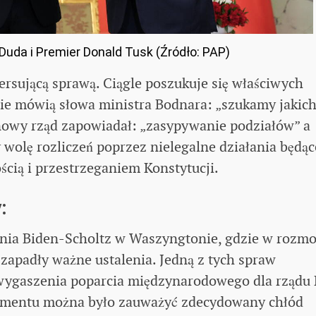
Duda i Premier Donald Tusk (Źródło: PAP)
ersującą sprawą. Ciągle poszukuje się właściwych
ie mówią słowa ministra Bodnara: „szukamy jakich
owy rząd zapowiadał: „zasypywanie podziałów” a
 wolę rozliczeń poprzez nielegalne działania będą
cią i przestrzeganiem Konstytucji.
:
nia Biden-Scholtz w Waszyngtonie, gdzie w rozm
zapadły ważne ustalenia. Jedną z tych spraw
wygaszenia poparcia międzynarodowego dla rządu 
omentu można było zauważyć zdecydowany chłód