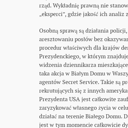
rząd. Wykładnię prawną nie stanowi
„eksperci”, gdzie jakość ich analiz 
Osobną sprawą są działania policj
aresztowaniu posłów bez okazywan
procedur właściwych dla krajów dem
Prezydenckiego, w którym znajduje
widzenia dziennikarza mieszkając
taka akcja w Białym Domu w Waszyn
agentów Secret Service. Takie są 
rekrutujących się z innych ameryk
Prezydenta USA jest całkowite zauf
zaryzykować własnego życia w celu
działać na terenie Białego Domu. D
jest w tym momencie całkowicie dy