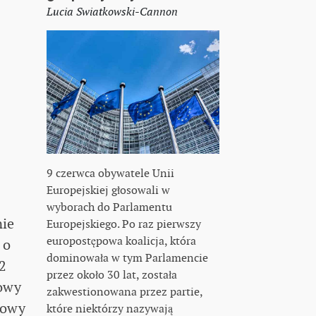
Lucia Swiatkowski-Cannon
9 czerwca obywatele Unii
Europejskiej głosowali w
wyborach do Parlamentu
nie
Europejskiego. Po raz pierwszy
europostępowa koalicja, która
 o
dominowała w tym Parlamencie
2
przez około 30 lat, została
nowy
zakwestionowana przez partie,
nowy
które niektórzy nazywają