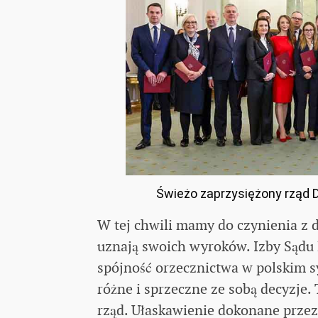
Świeżo zaprzysiężony rząd D
W tej chwili mamy do czynienia z 
uznają swoich wyroków. Izby Sądu
spójność orzecznictwa w polskim s
różne i sprzeczne ze sobą decyzje
rząd. Ułaskawienie dokonane prze