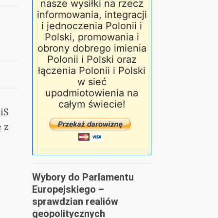
nasze wysiłki na rzecz
informowania, integracji
i jednoczenia Polonii i
Polski, promowania i
obrony dobrego imienia
Polonii i Polski oraz
łączenia Polonii i Polski
w sieć
upodmiotowienia na
całym świecie!
iS
ę z
e
Wybory do Parlamentu
Europejskiego –
sprawdzian realiów
geopolitycznych