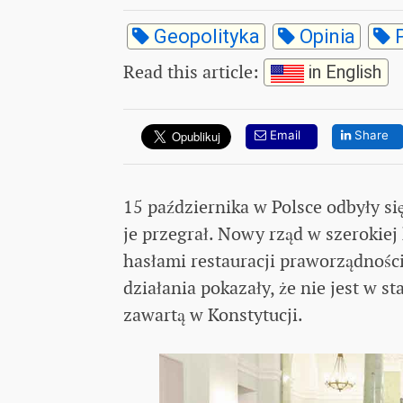
Geopolityka
Opinia
P
Read this article
:
in English
Email
Share
15 października w Polsce odbyły si
je przegrał. Nowy rząd w szerokiej 
hasłami restauracji praworządności 
działania pokazały, że nie jest w 
zawartą w Konstytucji.