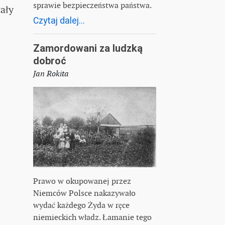
sprawie bezpieczeństwa państwa.
ały
Czytaj dalej...
Zamordowani za ludzką
dobroć
Jan Rokita
Prawo w okupowanej przez
Niemców Polsce nakazywało
wydać każdego Żyda w ręce
niemieckich władz. Łamanie tego