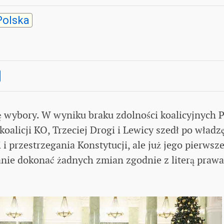
olska
ę wybory. W wyniku braku zdolności koalicyjnych P
koalicji KO, Trzeciej Drogi i Lewicy szedł po władz
i przestrzegania Konstytucji, ale już jego pierwsz
stanie dokonać żadnych zmian zgodnie z literą prawa