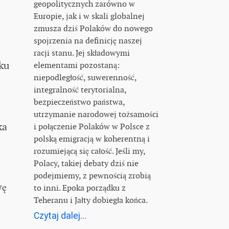
geopolitycznych zarówno w
Europie, jak i w skali globalnej
zmusza dziś Polaków do nowego
spojrzenia na definicję naszej
racji stanu. Jej składowymi
ku
elementami pozostaną:
niepodległość, suwerenność,
integralność terytorialna,
bezpieczeństwo państwa,
utrzymanie narodowej tożsamości
ka
i połączenie Polaków w Polsce z
polską emigracją w koherentną i
rozumiejącą się całość. Jeśli my,
Polacy, takiej debaty dziś nie
podejmiemy, z pewnością zrobią
wę
to inni. Epoka porządku z
Teheranu i Jałty dobiegła końca.
Czytaj dalej...