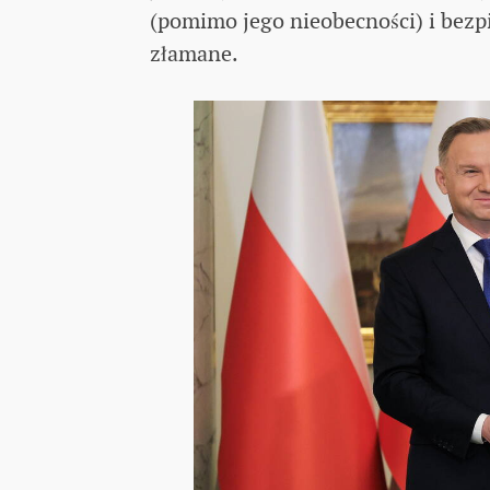
(pomimo jego nieobecności) i bez
złamane.