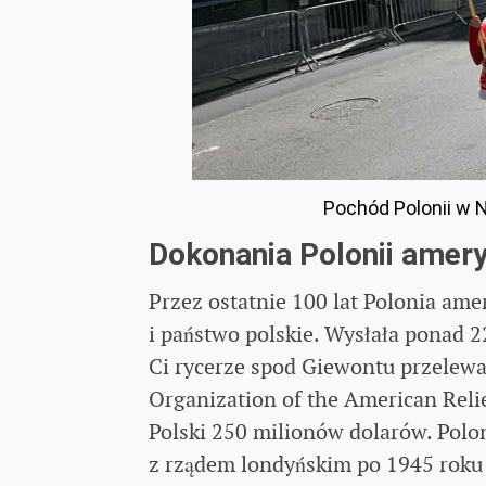
Pochód Polonii w N
Dokonania Polonii amery
Przez ostatnie 100 lat Polonia am
i państwo polskie. Wysłała ponad 2
Ci rycerze spod Giewontu przelewa
Organization of the American Relie
Polski 250 milionów dolarów. Polon
z rządem londyńskim po 1945 roku p