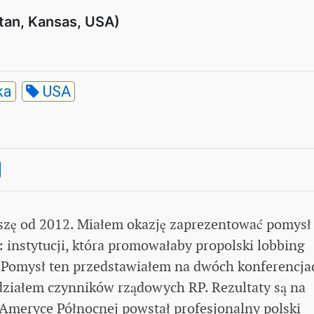
tan, Kansas, USA)
ka
USA
iszę od 2012. Miałem okazję zaprezentować pomysł
instytucji, która promowałaby propolski lobbing
 Pomysł ten przedstawiałem na dwóch konferencja
ziałem czynników rządowych RP. Rezultaty są na
 Ameryce Północnej powstał profesjonalny polski