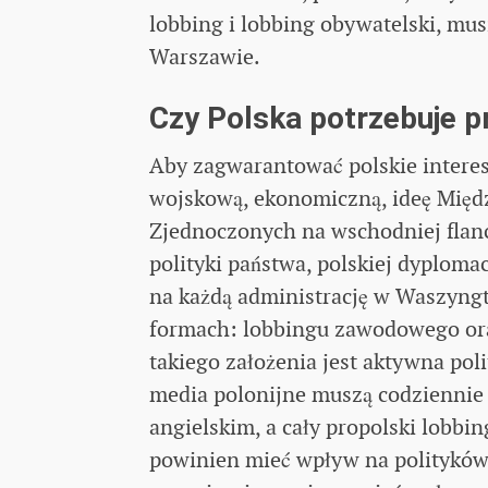
lobbing i lobbing obywatelski, mus
Warszawie.
Czy Polska potrzebuje p
Aby zagwarantować polskie interesy
wojskową, ekonomiczną, ideę Międ
Zjednoczonych na wschodniej flan
polityki państwa, polskiej dyploma
na każdą administrację w Waszyngt
formach: lobbingu zawodowego or
takiego założenia jest aktywna poli
media polonijne muszą codziennie 
angielskim, a cały propolski lobbi
powinien mieć wpływ na polityków 