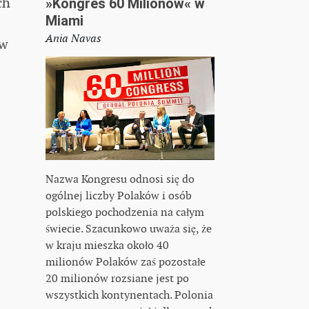
ch
»Kongres 60 Milionów« w
Miami
Ania Navas
 w
Nazwa Kongresu odnosi się do
ogólnej liczby Polaków i osób
polskiego pochodzenia na całym
świecie. Szacunkowo uważa się, że
w kraju mieszka około 40
milionów Polaków zaś pozostałe
20 milionów rozsiane jest po
wszystkich kontynentach. Polonia