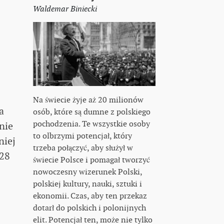
Waldemar Biniecki
Na świecie żyje aż 20 milionów
a
osób, które są dumne z polskiego
pochodzenia. Te wszystkie osoby
nie
to olbrzymi potencjał, który
niej
trzeba połączyć, aby służył w
 28
świecie Polsce i pomagał tworzyć
nowoczesny wizerunek Polski,
polskiej kultury, nauki, sztuki i
ekonomii. Czas, aby ten przekaz
dotarł do polskich i polonijnych
elit. Potencjał ten, może nie tylko