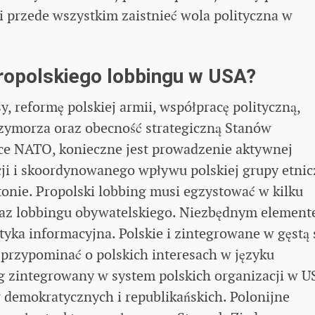
i przede wszystkim zaistnieć wola polityczna w
ropolskiego lobbingu w USA?
, reformę polskiej armii, współpracę polityczną,
zymorza oraz obecność strategiczną Stanów
ce NATO, konieczne jest prowadzenie aktywnej
cji i skoordynowanego wpływu polskiej grupy etnic
onie. Propolski lobbing musi egzystować w kilku
az lobbingu obywatelskiego. Niezbędnym elemen
tyka informacyjna. Polskie i zintegrowane w gęstą 
przypominać o polskich interesach w języku
ng zintegrowany w system polskich organizacji w U
demokratycznych i republikańskich. Polonijne