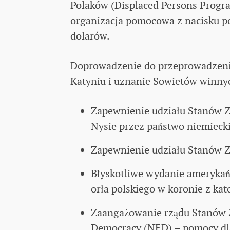
Polaków (Displaced Persons Progra
organizacja pomocowa z nacisku po
dolarów.
Doprowadzenie do przeprowadzeni
Katyniu i uznanie Sowietów winnych 
Zapewnienie udziału Stanów Z
Nysie przez państwo niemiecki
Zapewnienie udziału Stanów 
Błyskotliwe wydanie amerykań
orła polskiego w koronie z kat
Zaangażowanie rządu Stanów 
Democracy (NED) – pomocy dla