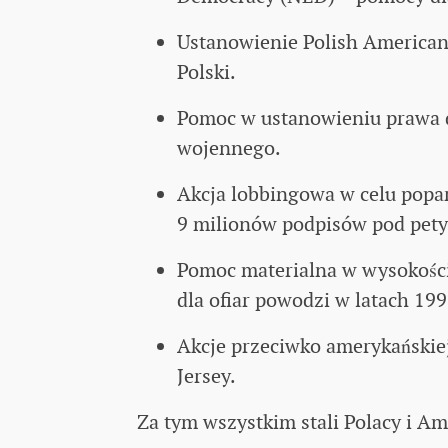
Ustanowienie Polish America
Polski.
Pomoc w ustanowieniu prawa dl
wojennego.
Akcja lobbingowa w celu popar
9 milionów podpisów pod petyc
Pomoc materialna w wysokości
dla ofiar powodzi w latach 199
Akcje przeciwko amerykańskie
Jersey.
Za tym wszystkim stali Polacy i A