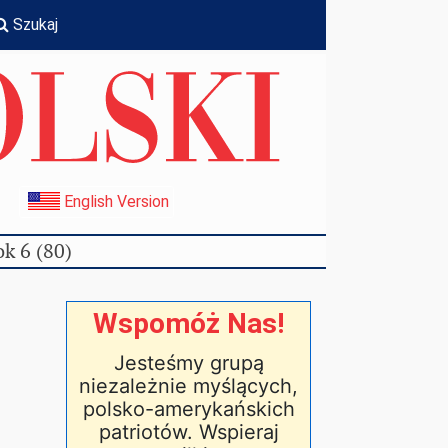
Szukaj
I
English Version
k 6 (80)
Wspomóż Nas!
Jesteśmy grupą
niezależnie myślących,
polsko-amerykańskich
patriotów. Wspieraj