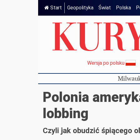
Start
Geopolityka
Świat
Polska
P
Wersja po polsku
Milwauk
Polonia ameryk
lobbing
Czyli jak obudzić śpiącego 