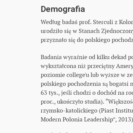
Demografia
Według badań prof. Sterculi z Kol
urodziło się w Stanach Zjednoczon
przyznało się do polskiego pochod
Badania wyraźnie od kilku dekad pok
wykształcona niż przeciętny Amery
poziomie college'u lub wyższe w z
polskiego pochodzenia są bogatsi n
63 tys., jeśli chodzi o dochód na r
proc., ukończyło studia). “Większoś
rzymsko-katolickiego (Piast Instit
Modern Polonia Leadership”, 2013