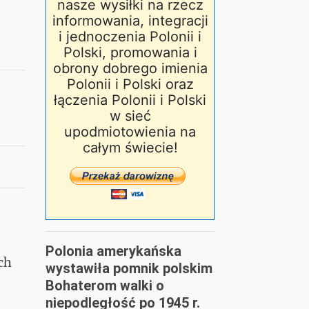
nasze wysiłki na rzecz
informowania, integracji
i jednoczenia Polonii i
Polski, promowania i
obrony dobrego imienia
Polonii i Polski oraz
łączenia Polonii i Polski
w sieć
upodmiotowienia na
całym świecie!
Polonia amerykańska
ch
wystawiła pomnik polskim
Bohaterom walki o
niepodległość po 1945 r.