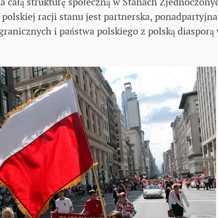
a całą strukturę społeczną w Stanach Zjednoczony
polskiej racji stanu jest partnerska, ponadpartyjna
ranicznych i państwa polskiego z polską diasporą