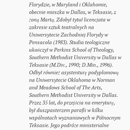
Florydzie, w Maryland i Oklahomie,
obecnie mieszka w Dallas, w Teksasie, z
żoną Martą. Zdobył tytuł licencjata w
zakresie sztuk teatralnych na
Uniwersytecie Zachodniej Florydy w
Pensacola (1983). Studia teologiczne
ukończył w Perkins School of Theology,
Southern Methodist University w Dallas w
Teksasie (M.Div., 1990; D.Min., 1996).
Odbył również asystenturę podyplomową
na Uniwersytecie Oklahoma w Norman
and Meadows School of The Arts,
Southern Methodist University w Dallas.
Przez 35 lat, do przejścia na emeryturę,
był duszpasterzem parafii w kilku
wspólnotach wyznaniowych w Północnym
Teksasie. Jego podróże ministerialne