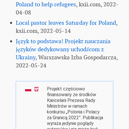
Poland to help refugees
, kxii.com, 2022-
04-08
Local pastor leaves Saturday for Poland
,
kxii.com, 2022-05-14
Język to podstawa! Projekt nauczania
języków dedykowany uchodźcom z
Ukrainy
, Warszawska Izba Gospodarcza,
2022-05-24
Projekt częściowo
finansowany ze środków
Kancelarii Prezesa Rady
Ministrów w ramach
konkursu „Polonia i Polacy
za Granicą 2022”. Publikacja
wyraża jedynie poglądy