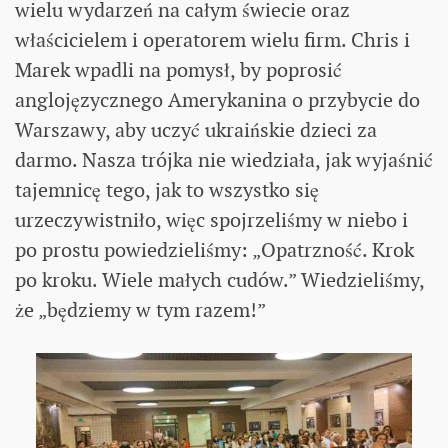
wielu wydarzeń na całym świecie oraz
właścicielem i operatorem wielu firm. Chris i
Marek wpadli na pomysł, by poprosić
anglojęzycznego Amerykanina o przybycie do
Warszawy, aby uczyć ukraińskie dzieci za
darmo. Nasza trójka nie wiedziała, jak wyjaśnić
tajemnicę tego, jak to wszystko się
urzeczywistniło, więc spojrzeliśmy w niebo i
po prostu powiedzieliśmy: „Opatrzność. Krok
po kroku. Wiele małych cudów.” Wiedzieliśmy,
że „będziemy w tym razem!”