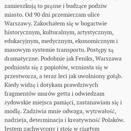
zamieszkują to prężne i budzące podziw
miasto. Od 90 dni przemierzam ulice
Warszawy. Zakochałem się w bogactwie
historycznym, kulturalnym, artystycznym,
edukacyjnym, medycznym, ekonomicznym i
masowym systemie transportu. Postępy są
dramatyczne. Podobnie jak Feniks, Warszawa
podniosła się z popiołów, wzniosła się w
przestworza, a teraz leci jak uwolniony gołąb.
Kiedy widzę i dotykam prawdziwych
fragmentów murów getta i odwiedzam
żydowskie miejsca pamięci, zastanawiam się i
modlę. Zadziwia mnie odwaga, wytrwałość,
nadzieja, determinacja i kreatywność Polaków.
Jestem zachwycony i stoję w ciągłym