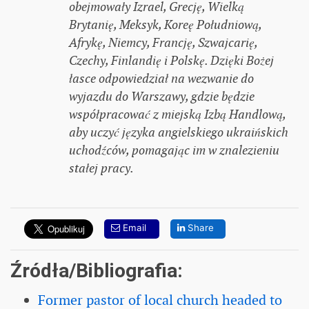
obejmowały Izrael, Grecję, Wielką
Brytanię, Meksyk, Koreę Południową,
Afrykę, Niemcy, Francję, Szwajcarię,
Czechy, Finlandię i Polskę. Dzięki Bożej
łasce odpowiedział na wezwanie do
wyjazdu do Warszawy, gdzie będzie
współpracować z miejską Izbą Handlową,
aby uczyć języka angielskiego ukraińskich
uchodźców, pomagając im w znalezieniu
stałej pracy.
Email
Share
Źródła/Bibliografia:
Former pastor of local church headed to