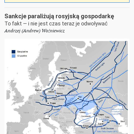
Sankcje paraliżują rosyjską gospodarkę
To fakt — i nie jest czas teraz je odwoływać
Andrzej (Andrew) Woźniewicz