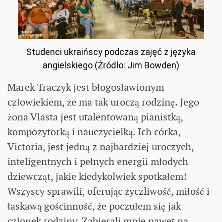
Studenci ukraińscy podczas zajęć z języka
angielskiego (Źródło: Jim Bowden)
Marek Traczyk jest błogosławionym
człowiekiem, że ma tak uroczą rodzinę. Jego
żona Vlasta jest utalentowaną pianistką,
kompozytorką i nauczycielką. Ich córka,
Victoria, jest jedną z najbardziej uroczych,
inteligentnych i pełnych energii młodych
dziewcząt, jakie kiedykolwiek spotkałem!
Wszyscy sprawili, oferując życzliwość, miłość i
łaskawą gościnność, że poczułem się jak
członek rodziny. Zabierali mnie nawet na