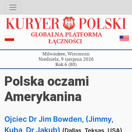
GLOBALNA PLATFORMA
ŁĄCZNOŚCI
Milwaukee, Wisconsin
Niedziela, 9 sierpnia 2026
Rok 6 (80)
Polska oczami
Amerykanina
Ojciec Dr Jim Bowden, (Jimmy,
Kuba, Dr Jakub)
(Dallas, Teksas, USA)