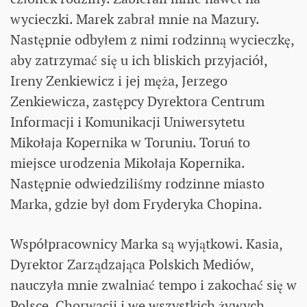
wycieczki. Marek zabrał mnie na Mazury.
Następnie odbyłem z nimi rodzinną wycieczkę,
aby zatrzymać się u ich bliskich przyjaciół,
Ireny Zenkiewicz i jej męża, Jerzego
Zenkiewicza, zastępcy Dyrektora Centrum
Informacji i Komunikacji Uniwersytetu
Mikołaja Kopernika w Toruniu. Toruń to
miejsce urodzenia Mikołaja Kopernika.
Następnie odwiedziliśmy rodzinne miasto
Marka, gdzie był dom Fryderyka Chopina.
Współpracownicy Marka są wyjątkowi. Kasia,
Dyrektor Zarządzająca Polskich Mediów,
nauczyła mnie zwalniać tempo i zakochać się w
Polsce, Chorwacji i we wszystkich żywych