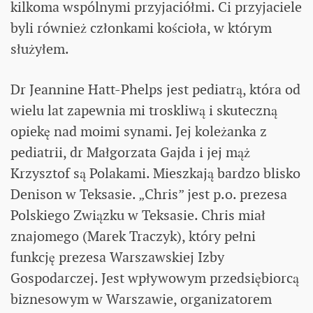
kilkoma wspólnymi przyjaciółmi. Ci przyjaciele
byli również członkami kościoła, w którym
służyłem.
Dr Jeannine Hatt-Phelps jest pediatrą, która od
wielu lat zapewnia mi troskliwą i skuteczną
opiekę nad moimi synami. Jej koleżanka z
pediatrii, dr Małgorzata Gajda i jej mąż
Krzysztof są Polakami. Mieszkają bardzo blisko
Denison w Teksasie. „Chris” jest p.o. prezesa
Polskiego Związku w Teksasie. Chris miał
znajomego (Marek Traczyk), który pełni
funkcję prezesa Warszawskiej Izby
Gospodarczej. Jest wpływowym przedsiębiorcą
biznesowym w Warszawie, organizatorem