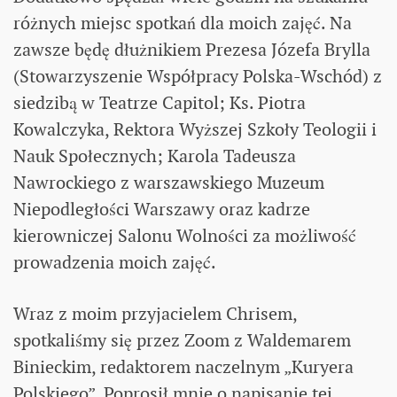
różnych miejsc spotkań dla moich zajęć. Na
zawsze będę dłużnikiem Prezesa Józefa Brylla
(Stowarzyszenie Współpracy Polska-Wschód) z
siedzibą w Teatrze Capitol; Ks. Piotra
Kowalczyka, Rektora Wyższej Szkoły Teologii i
Nauk Społecznych; Karola Tadeusza
Nawrockiego z warszawskiego Muzeum
Niepodległości Warszawy oraz kadrze
kierowniczej Salonu Wolności za możliwość
prowadzenia moich zajęć.
Wraz z moim przyjacielem Chrisem,
spotkaliśmy się przez Zoom z Waldemarem
Binieckim, redaktorem naczelnym „Kuryera
Polskiego”. Poprosił mnie o napisanie tej