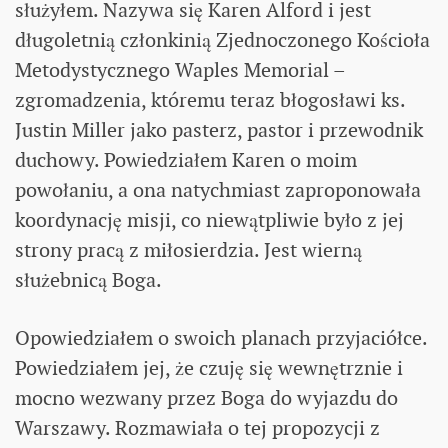
służyłem. Nazywa się Karen Alford i jest
długoletnią członkinią Zjednoczonego Kościoła
Metodystycznego Waples Memorial –
zgromadzenia, któremu teraz błogosławi ks.
Justin Miller jako pasterz, pastor i przewodnik
duchowy. Powiedziałem Karen o moim
powołaniu, a ona natychmiast zaproponowała
koordynację misji, co niewątpliwie było z jej
strony pracą z miłosierdzia. Jest wierną
służebnicą Boga.
Opowiedziałem o swoich planach przyjaciółce.
Powiedziałem jej, że czuję się wewnętrznie i
mocno wezwany przez Boga do wyjazdu do
Warszawy. Rozmawiała o tej propozycji z