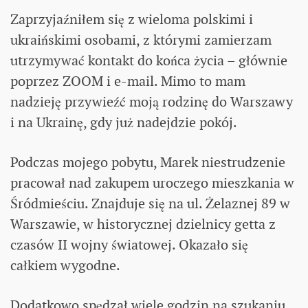
Zaprzyjaźniłem się z wieloma polskimi i
ukraińskimi osobami, z którymi zamierzam
utrzymywać kontakt do końca życia – głównie
poprzez ZOOM i e-mail. Mimo to mam
nadzieję przywieźć moją rodzinę do Warszawy
i na Ukrainę, gdy już nadejdzie pokój.
Podczas mojego pobytu, Marek niestrudzenie
pracował nad zakupem uroczego mieszkania w
Śródmieściu. Znajduje się na ul. Żelaznej 89 w
Warszawie, w historycznej dzielnicy getta z
czasów II wojny światowej. Okazało się
całkiem wygodne.
Dodatkowo spędzał wiele godzin na szukaniu