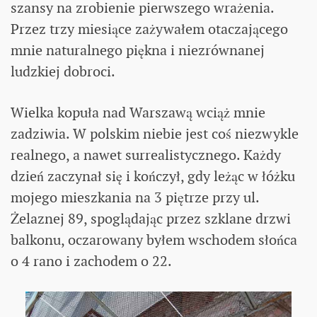
szansy na zrobienie pierwszego wrażenia.
Przez trzy miesiące zażywałem otaczającego
mnie naturalnego piękna i niezrównanej
ludzkiej dobroci.
Wielka kopuła nad Warszawą wciąż mnie
zadziwia. W polskim niebie jest coś niezwykle
realnego, a nawet surrealistycznego. Każdy
dzień zaczynał się i kończył, gdy leżąc w łóżku
mojego mieszkania na 3 piętrze przy ul.
Żelaznej 89, spoglądając przez szklane drzwi
balkonu, oczarowany byłem wschodem słońca
o 4 rano i zachodem o 22.