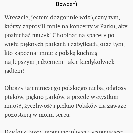
Bowden)
Wreszcie, jestem dozgonnie wdzięczny tym,
którzy zaprosili mnie na koncerty w Parku, aby
posłuchać muzyki Chopina; na spacery po
wielu pięknych parkach i zabytkach, oraz tym,
kto zapoznał mnie z polską kuchnią –
najlepszym jedzeniem, jakie kiedykolwiek
jadłem!
Obrazy tajemniczego polskiego nieba, odgłosy
ptaków, piękno parków, a przede wszystkim
miłość, życzliwość i piękno Polaków na zawsze
pozostaną w moim sercu.
Dziękuję Bogu, mojej cierpliwej i wspierającej