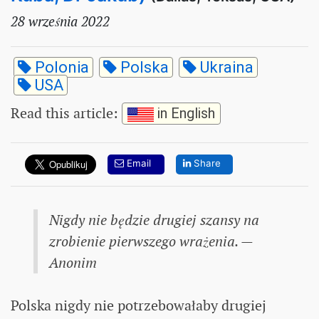
28 września 2022
Polonia
Polska
Ukraina
USA
Read this article
:
in English
Email
Share
Nigdy nie będzie drugiej szansy na
zrobienie pierwszego wrażenia. —
Anonim
Polska nigdy nie potrzebowałaby drugiej