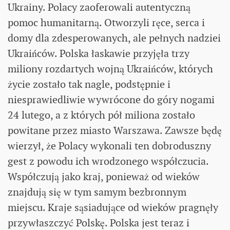
Ukrainy. Polacy zaoferowali autentyczną
pomoc humanitarną. Otworzyli ręce, serca i
domy dla zdesperowanych, ale pełnych nadziei
Ukraińców. Polska łaskawie przyjęła trzy
miliony rozdartych wojną Ukraińców, których
życie zostało tak nagle, podstępnie i
niesprawiedliwie wywrócone do góry nogami
24 lutego, a z których pół miliona zostało
powitane przez miasto Warszawa. Zawsze będę
wierzył, że Polacy wykonali ten dobroduszny
gest z powodu ich wrodzonego współczucia.
Współczują jako kraj, ponieważ od wieków
znajdują się w tym samym bezbronnym
miejscu. Kraje sąsiadujące od wieków pragnęły
przywłaszczyć Polskę. Polska jest teraz i