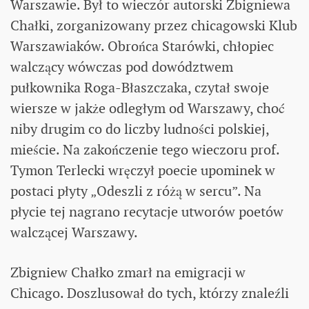
Warszawie. Był to wieczór autorski Zbigniewa
Chałki, zorganizowany przez chicagowski Klub
Warszawiaków. Obrońca Starówki, chłopiec
walczący wówczas pod dowództwem
pułkownika Roga-Błaszczaka, czytał swoje
wiersze w jakże odległym od Warszawy, choć
niby drugim co do liczby ludności polskiej,
mieście. Na zakończenie tego wieczoru prof.
Tymon Terlecki wręczył poecie upominek w
postaci płyty „Odeszli z różą w sercu”. Na
płycie tej nagrano recytacje utworów poetów
walczącej Warszawy.
Zbigniew Chałko zmarł na emigracji w
Chicago. Doszlusował do tych, którzy znaleźli