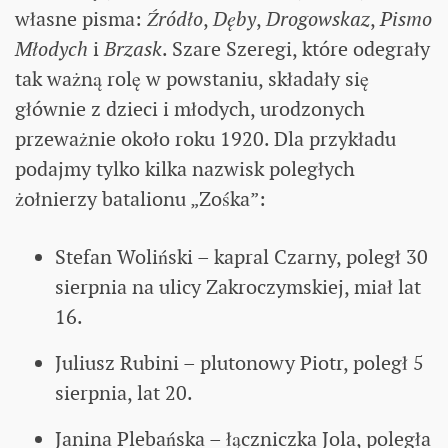
własne pisma:
Źródło
,
Dęby
,
Drogowskaz
,
Pismo
Młodych
i
Brzask
. Szare Szeregi, które odegrały
tak ważną rolę w powstaniu, składały się
głównie z dzieci i młodych, urodzonych
przeważnie około roku 1920. Dla przykładu
podajmy tylko kilka nazwisk poległych
żołnierzy batalionu „Zośka”:
Stefan Woliński – kapral Czarny, poległ 30
sierpnia na ulicy Zakroczymskiej, miał lat
16.
Juliusz Rubini – plutonowy Piotr, poległ 5
sierpnia, lat 20.
Janina Plebańska – łączniczka Jola, poległa