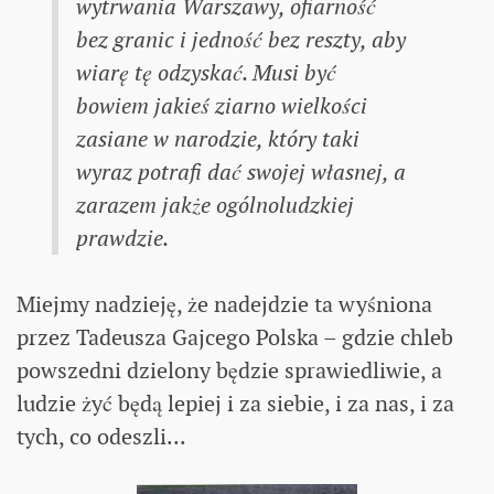
wytrwania Warszawy, ofiarność
bez granic i jedność bez reszty, aby
wiarę tę odzyskać. Musi być
bowiem jakieś ziarno wielkości
zasiane w narodzie, który taki
wyraz potrafi dać swojej własnej, a
zarazem jakże ogólnoludzkiej
prawdzie.
Miejmy nadzieję, że nadejdzie ta wyśniona
przez Tadeusza Gajcego Polska – gdzie chleb
powszedni dzielony będzie sprawiedliwie, a
ludzie żyć będą lepiej i za siebie, i za nas, i za
tych, co odeszli...