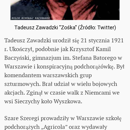
Tadeusz Zawadzki "Zośka" (Źródło: Twitter)
Tadeusz Zawadzki urodził się 21 stycznia 1921
r. Ukończył, podobnie jak Krzysztof Kamil
Baczyński, gimnazjum im. Stefana Batorego w
Warszawie i konspiracyjną podchorążówkę. Był
komendantem warszawskich grup
szturmowych. Brał udział w wielu bojowych
akcjach. Zginął w czasie walk z Niemcami we
wsi Sieczychy koło Wyszkowa.
Szare Szeregi prowadziły w Warszawie szkołę
podchorążych „Agricola” oraz wydawały