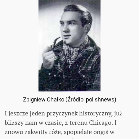
Zbigniew Chałko (Źródło: polishnews)
I jeszcze jeden przyczynek historyczny, już
bliższy nam w czasie, z terenu Chicago. I
znowu zakwitły róże, spopielałe ongiś w