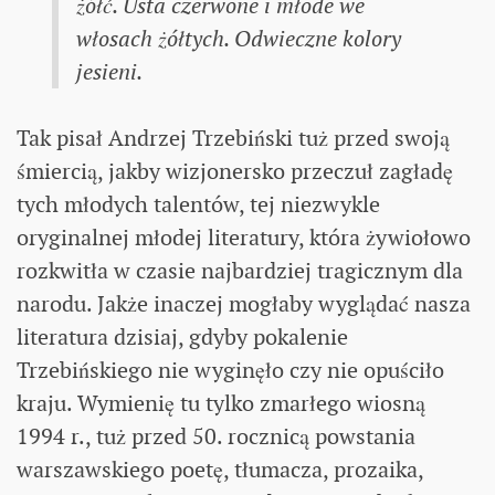
żółć. Usta czerwone i młode we
włosach żółtych. Odwieczne kolory
jesieni.
Tak pisał Andrzej Trzebiński tuż przed swoją
śmiercią, jakby wizjonersko przeczuł zagładę
tych młodych talentów, tej niezwykle
oryginalnej młodej literatury, która żywiołowo
rozkwitła w czasie najbardziej tragicznym dla
narodu. Jakże inaczej mogłaby wyglądać nasza
literatura dzisiaj, gdyby pokalenie
Trzebińskiego nie wyginęło czy nie opuściło
kraju. Wymienię tu tylko zmarłego wiosną
1994 r., tuż przed 50. rocznicą powstania
warszawskiego poetę, tłumacza, prozaika,