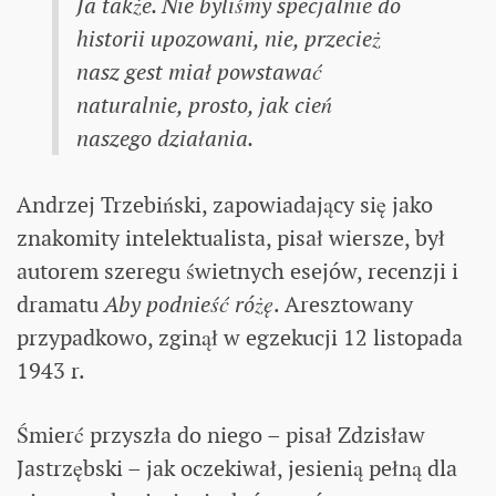
Ja także. Nie byliśmy specjalnie do
historii upozowani, nie, przecież
nasz gest miał powstawać
naturalnie, prosto, jak cień
naszego działania.
Andrzej Trzebiński, zapowiadający się jako
znakomity intelektualista, pisał wiersze, był
autorem szeregu świetnych esejów, recenzji i
dramatu
Aby podnieść różę
. Aresztowany
przypadkowo, zginął w egzekucji 12 listopada
1943 r.
Śmierć przyszła do niego – pisał Zdzisław
Jastrzębski – jak oczekiwał, jesienią pełną dla