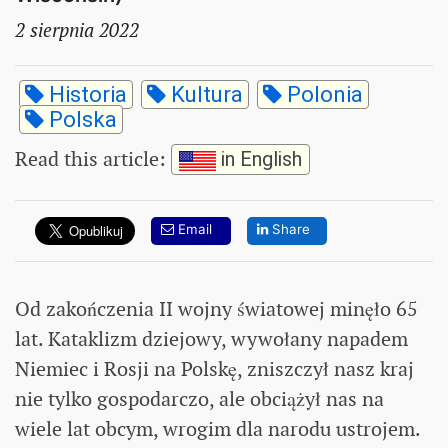
2 sierpnia 2022
Historia
Kultura
Polonia
Polska
Read this article
:
in English
Email
Share
Od zakończenia II wojny światowej minęło 65
lat. Kataklizm dziejowy, wywołany napadem
Niemiec i Rosji na Polskę, zniszczył nasz kraj
nie tylko gospodarczo, ale obciążył nas na
wiele lat obcym, wrogim dla narodu ustrojem.