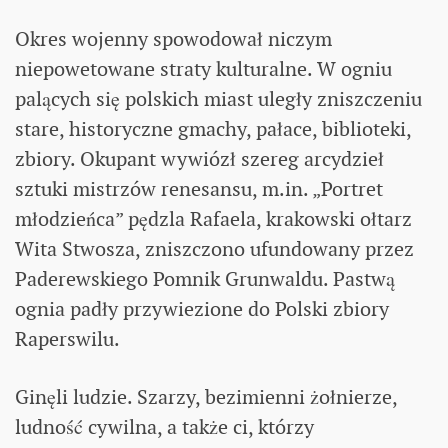
Okres wojenny spowodował niczym
niepowetowane straty kulturalne. W ogniu
palących się polskich miast uległy zniszczeniu
stare, historyczne gmachy, pałace, biblioteki,
zbiory. Okupant wywiózł szereg arcydzieł
sztuki mistrzów renesansu, m.in. „Portret
młodzieńca” pędzla Rafaela, krakowski ołtarz
Wita Stwosza, zniszczono ufundowany przez
Paderewskiego Pomnik Grunwaldu. Pastwą
ognia padły przywiezione do Polski zbiory
Raperswilu.
Ginęli ludzie. Szarzy, bezimienni żołnierze,
ludność cywilna, a także ci, którzy