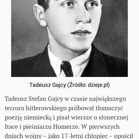
Tadeusz Gajcy (Źródło: dzieje.pl)
Tadeusz Stefan Gajcy w czasie największego
terroru hitlerowskiego próbował tlumaczyć
poezję niemiecką i pisał wiersze o słonecznej
Itace i pieśniarzu Homerze. W pierwszych
dniach wojny – jako 17-letni chłopiec – opuścił