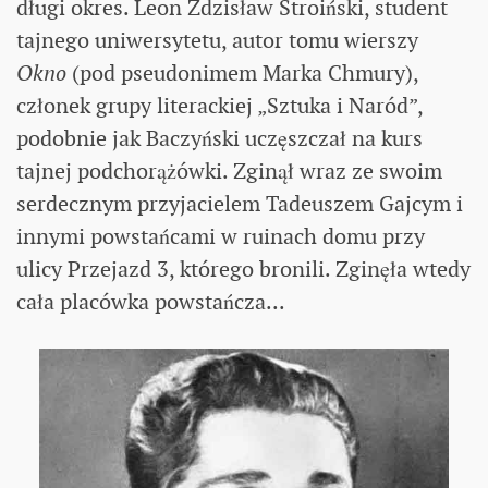
długi okres. Leon Zdzisław Stroiński, student
tajnego uniwersytetu, autor tomu wierszy
Okno
(pod pseudonimem Marka Chmury),
członek grupy literackiej „Sztuka i Naród”,
podobnie jak Baczyński uczęszczał na kurs
tajnej podchorążówki. Zginął wraz ze swoim
serdecznym przyjacielem Tadeuszem Gajcym i
innymi powstańcami w ruinach domu przy
ulicy Przejazd 3, którego bronili. Zginęła wtedy
cała placówka powstańcza...