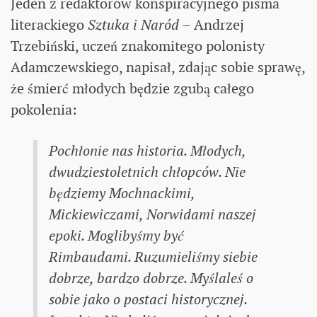
Jeden z redaktorów konspiracyjnego pisma
literackiego
Sztuka i Naród
– Andrzej
Trzebiński, uczeń znakomitego polonisty
Adamczewskiego, napisał, zdając sobie sprawę,
że śmierć młodych będzie zgubą całego
pokolenia:
Pochłonie nas historia. Młodych,
dwudziestoletnich chłopców. Nie
będziemy Mochnackimi,
Mickiewiczami, Norwidami naszej
epoki. Moglibyśmy być
Rimbaudami. Ruzumieliśmy siebie
dobrze, bardzo dobrze. Myślaleś o
sobie jako o postaci historycznej.