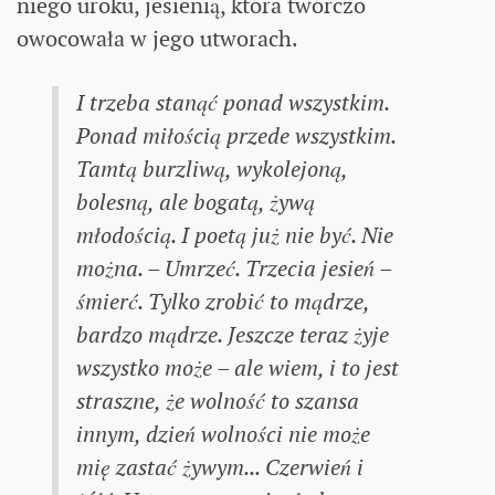
niego uroku, jesienią, która twórczo
owocowała w jego utworach.
I trzeba stanąć ponad wszystkim.
Ponad miłością przede wszystkim.
Tamtą burzliwą, wykolejoną,
bolesną, ale bogatą, żywą
młodością. I poetą już nie być. Nie
można. – Umrzeć. Trzecia jesień –
śmierć. Tylko zrobić to mądrze,
bardzo mądrze. Jeszcze teraz żyje
wszystko może – ale wiem, i to jest
straszne, że wolność to szansa
innym, dzień wolności nie może
mię zastać żywym... Czerwień i