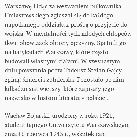
Warszawę i idąc za wezwaniem pułkownika
Umiastowskiego zgłaszał się do każdego
napotkanego oddziału z prośbą o przyjęcie do
wojska. W mentalności tych młodych chłopców
tkwił obowiązek obrony ojczyzny. Spełnili go
na barykadach Warszawy, które często
budowali własnymi ciałami. W szesnastym
dniu powstania poeta Tadeusz Stefan Gajcy
zginął śmiercią żołnierską. Pozostało po nim
kilkadziesiąt wierszy, które zapisały jego
nazwisko w historii literatury polskiej.
Wacław Bojarski, urodzony w roku 1921,
student tajnego Uniwersytetu Warszawskiego,
zmarł 5 czerwca 1943 r., wskutek ran