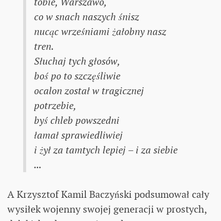
tobie, Warszawo,
co w snach naszych śnisz
nucąc wrześniami żałobny nasz
tren.
Słuchaj tych głosów,
boś po to szczęśliwie
ocalon został w tragicznej
potrzebie,
byś chleb powszedni
łamał sprawiedliwiej
i żył za tamtych lepiej – i za siebie
...
A Krzysztof Kamil Baczyński podsumował cały
wysiłek wojenny swojej generacji w prostych,