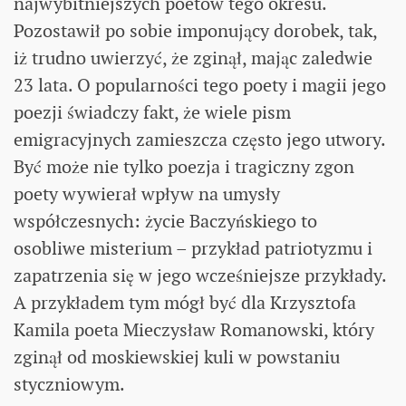
najwybitniejszych poetów tego okresu.
Pozostawił po sobie imponujący dorobek, tak,
iż trudno uwierzyć, że zginął, mając zaledwie
23 lata. O popularności tego poety i magii jego
poezji świadczy fakt, że wiele pism
emigracyjnych zamieszcza często jego utwory.
Być może nie tylko poezja i tragiczny zgon
poety wywierał wpływ na umysły
współczesnych: życie Baczyńskiego to
osobliwe misterium – przykład patriotyzmu i
zapatrzenia się w jego wcześniejsze przykłady.
A przykładem tym mógł być dla Krzysztofa
Kamila poeta Mieczysław Romanowski, który
zginął od moskiewskiej kuli w powstaniu
styczniowym.