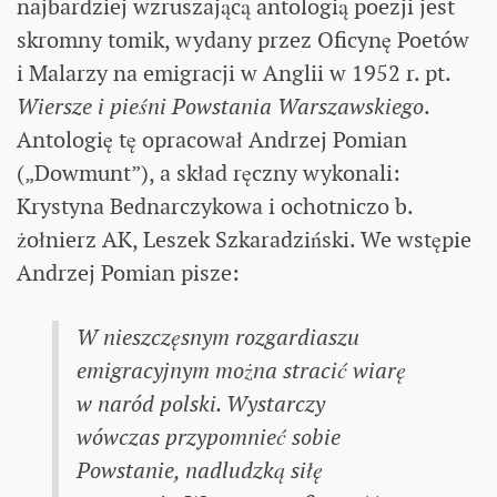
najbardziej wzruszającą antologią poezji jest
skromny tomik, wydany przez Oficynę Poetów
i Malarzy na emigracji w Anglii w 1952 r. pt.
Wiersze i pieśni Powstania Warszawskiego
.
Antologię tę opracował Andrzej Pomian
(„Dowmunt”), a skład ręczny wykonali:
Krystyna Bednarczykowa i ochotniczo b.
żołnierz AK, Leszek Szkaradziński. We wstępie
Andrzej Pomian pisze:
W nieszczęsnym rozgardiaszu
emigracyjnym można stracić wiarę
w naród polski. Wystarczy
wówczas przypomnieć sobie
Powstanie, nadludzką siłę