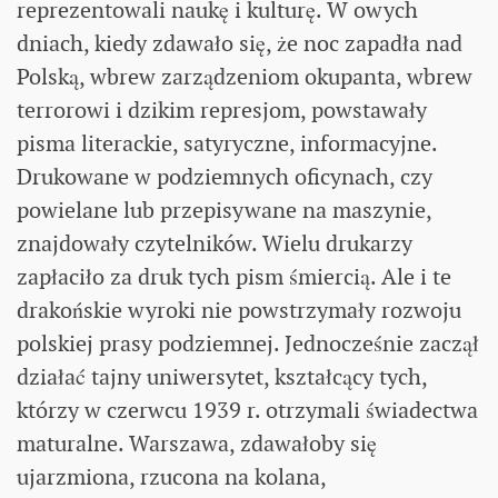
reprezentowali naukę i kulturę. W owych
dniach, kiedy zdawało się, że noc zapadła nad
Polską, wbrew zarządzeniom okupanta, wbrew
terrorowi i dzikim represjom, powstawały
pisma literackie, satyryczne, informacyjne.
Drukowane w podziemnych oficynach, czy
powielane lub przepisywane na maszynie,
znajdowały czytelników. Wielu drukarzy
zapłaciło za druk tych pism śmiercią. Ale i te
drakońskie wyroki nie powstrzymały rozwoju
polskiej prasy podziemnej. Jednocześnie zaczął
działać tajny uniwersytet, kształcący tych,
którzy w czerwcu 1939 r. otrzymali świadectwa
maturalne. Warszawa, zdawałoby się
ujarzmiona, rzucona na kolana,