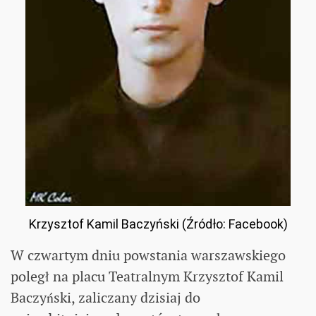
Krzysztof Kamil Baczyński (Źródło: Facebook)
W czwartym dniu powstania warszawskiego
poległ na placu Teatralnym Krzysztof Kamil
Baczyński, zaliczany dzisiaj do