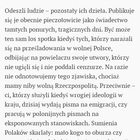
Odeszli ludzie – pozostały ich dzieła. Publikuje
się je obecnie pieczołowicie jako świadectwo
tamtych ponurych, tragicznych dni. Być może
ten sam los spotka kiedyś tych, którzy narażali
się na prześladowania w wolnej Polsce,
odbijając na powielaczu swoje utwory, którzy
nie ugięli się i nie poddali cenzurze. Na razie
nie odnotowujemy tego zjawiska, chociaż
mamy niby wolną Rzeczpospolitą. Przeciwnie –
ci, którzy służyli kiedyś wrogiej ideologii w
kraju, dzisiaj wydają pisma na emigracji, czy
pracują w polonijnych pismach na
eksponowanych stanowiskach. Sumienia
Polaków skarlały: mało kogo to oburza czy