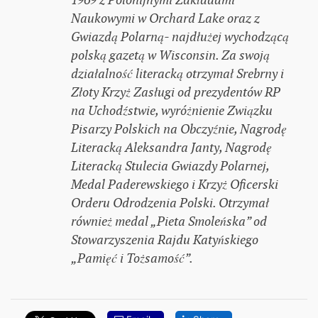
Naukowymi w Orchard Lake oraz z
Gwiazdą Polarną- najdłużej wychodzącą
polską gazetą w Wisconsin. Za swoją
działalność literacką otrzymał Srebrny i
Złoty Krzyż Zasługi od prezydentów RP
na Uchodźstwie, wyróżnienie Związku
Pisarzy Polskich na Obczyźnie, Nagrodę
Literacką Aleksandra Janty, Nagrodę
Literacką Stulecia Gwiazdy Polarnej,
Medal Paderewskiego i Krzyż Oficerski
Orderu Odrodzenia Polski. Otrzymał
również medal „Pieta Smoleńska” od
Stowarzyszenia Rajdu Katyńskiego
„Pamięć i Tożsamość”.