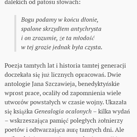
dalekich od patosu słowach:
Bogu podamy w końcu dłonie,
spalone skrzydłem antychrysta
i on zrozumie, że ta młodość
w tej grozie jednak była czysta.
Poezja tamtych lat i historia tamtej generacji
doczekała się już licznych opracowań. Dwie
antologie Jana Szczawieja, benedyktyńskie
wprost prace, ocaliły od zapomnienia wiele
utworów powstałych w czasie wojny. Ukazała
się książka
Genealogia ocalonych
– kilka wydań
– wskrzeszająca pamięć poległych żołnierzy
poetów i odtwarzająca aurę tamtych dni. Ale