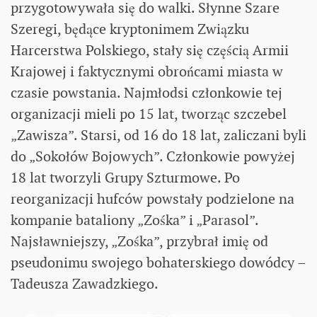
przygotowywała się do walki. Słynne Szare
Szeregi, będące kryptonimem Związku
Harcerstwa Polskiego, stały się częścią Armii
Krajowej i faktycznymi obrońcami miasta w
czasie powstania. Najmłodsi członkowie tej
organizacji mieli po 15 lat, tworząc szczebel
„Zawisza”. Starsi, od 16 do 18 lat, zaliczani byli
do „Sokołów Bojowych”. Członkowie powyżej
18 lat tworzyli Grupy Szturmowe. Po
reorganizacji hufców powstały podzielone na
kompanie bataliony „Zośka” i „Parasol”.
Najsławniejszy, „Zośka”, przybrał imię od
pseudonimu swojego bohaterskiego dowódcy –
Tadeusza Zawadzkiego.