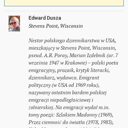
Edward Dusza
Stevens Point, Wisconsin
Nestor polskiego dziennikarstwa w USA,
mieszkający w Stevens Point, Wisconsin,
pseud. A.R. Poray, Marian Izdebnik (ur. 7
września 1947 w Krakowie) – polski poeta
emigracyjny, prozaik, krytyk literacki,
dziennikarz, wydawca. Emigrant
polityczny (w USA od 1969 roku),
nazywany ostatnim bardem polskiej
emigracji niepodległościowej i
żołnierskiej. Na emigracji wydał m.in.
tomy poezji: Szlakiem Madonny (1969),
Przez ciemność do światła (1978, 1983),