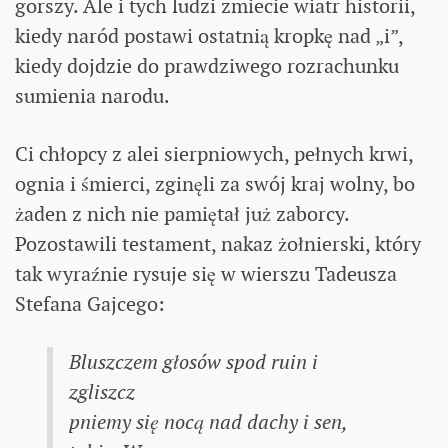
gorszy. Ale i tych ludzi zmiecie wiatr historii,
kiedy naród postawi ostatnią kropkę nad „i”,
kiedy dojdzie do prawdziwego rozrachunku
sumienia narodu.
Ci chłopcy z alei sierpniowych, pełnych krwi,
ognia i śmierci, zginęli za swój kraj wolny, bo
żaden z nich nie pamiętał już zaborcy.
Pozostawili testament, nakaz żołnierski, który
tak wyraźnie rysuje się w wierszu Tadeusza
Stefana Gajcego:
Bluszczem głosów spod ruin i
zgliszcz
pniemy się nocą nad dachy i sen,