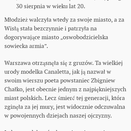
30 sierpnia w wieku lat 20.
Młodzież walczyła wtedy za swoje miasto, a za
Wisłą stała bezczynnie i patrzyła na
dogorywające miasto „oswobodzicielska
sowiecka armia”.
Warszawa otrząsnęła się z gruzów. Ta wielkiej
urody modelka Canaletta, jak ją nazwał w
swoim wierszu poeta powstaniec Zbigniew
Chałko, jest obecnie jednym z najpiękniejszych
miast polskich. Lecz śmierć tej generacji, która
zginęła za jej mury, jest widocznie odczuwalna
w powojennych dziejach naszej ojczyzny.