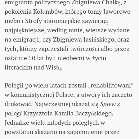
emigranta politycznego Zbigniewa Chałkę, z
pokolenia Kolumbów, którego tomy Jaworowe
niebo i Strofy staromiejskie zawierają
najpiękniejsze, według mnie, wiersze wydane
na emigracji; czy Zbigniewa Jasińskiego, oraz
tych, którzy zaprzestali twórczości albo przez
ostatnie 50 lat byli nieobecni w życiu
literackim nad Wisłą.
Polegli po wielu latach zostali „rehabilitowani”
w komunistycznej Polsce, a utwory ich zaczęto
drukować. Najwcześniej ukazał się
Śpiew z
pożogi
Krzysztofa Kamila Baczyńskiego.
Jednakże wielu młodych poległych w
powstaniu skazano na zapomnienie przez