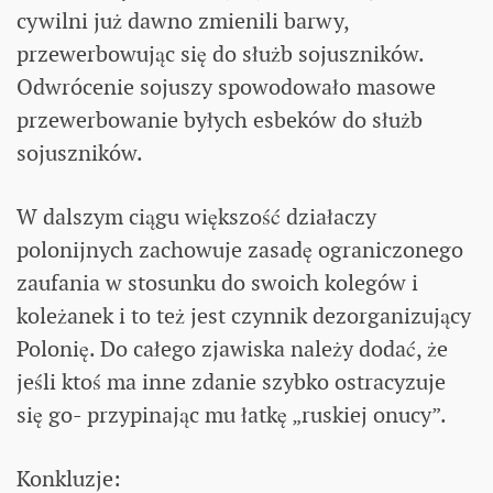
cywilni już dawno zmienili barwy,
przewerbowując się do służb sojuszników.
Odwrócenie sojuszy spowodowało masowe
przewerbowanie byłych esbeków do służb
sojuszników.
W dalszym ciągu większość działaczy
polonijnych zachowuje zasadę ograniczonego
zaufania w stosunku do swoich kolegów i
koleżanek i to też jest czynnik dezorganizujący
Polonię. Do całego zjawiska należy dodać, że
jeśli ktoś ma inne zdanie szybko ostracyzuje
się go- przypinając mu łatkę „ruskiej onucy”.
Konkluzje: