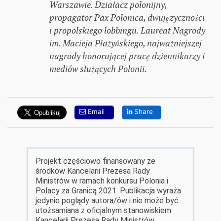
Warszawie. Działacz polonijny,
propagator Pax Polonica, dwujęzyczności
i propolskiego lobbingu. Laureat Nagrody
im. Macieja Płażyńskiego, najważniejszej
nagrody honorującej pracę dziennikarzy i
mediów służących Polonii.
Email
Share
Projekt częściowo finansowany ze
środków Kancelarii Prezesa Rady
Ministrów w ramach konkursu Polonia i
Polacy za Granicą 2021. Publikacja wyraża
jedynie poglądy autora/ów i nie może być
utożsamiana z oficjalnym stanowiskiem
Kancelarii Prezesa Rady Ministrów.