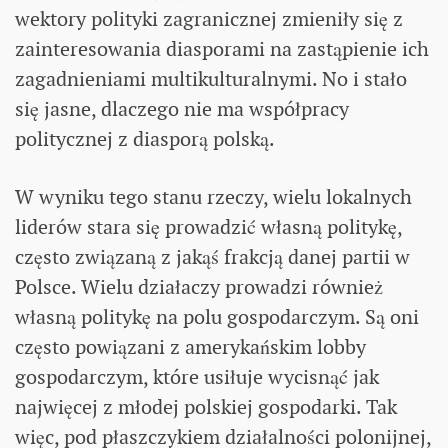
wektory polityki zagranicznej zmieniły się z
zainteresowania diasporami na zastąpienie ich
zagadnieniami multikulturalnymi. No i stało
się jasne, dlaczego nie ma współpracy
politycznej z diasporą polską.
W wyniku tego stanu rzeczy, wielu lokalnych
liderów stara się prowadzić własną politykę,
często związaną z jakąś frakcją danej partii w
Polsce. Wielu działaczy prowadzi również
własną politykę na polu gospodarczym. Są oni
często powiązani z amerykańskim lobby
gospodarczym, które usiłuje wycisnąć jak
najwięcej z młodej polskiej gospodarki. Tak
więc, pod płaszczykiem działalności polonijnej,