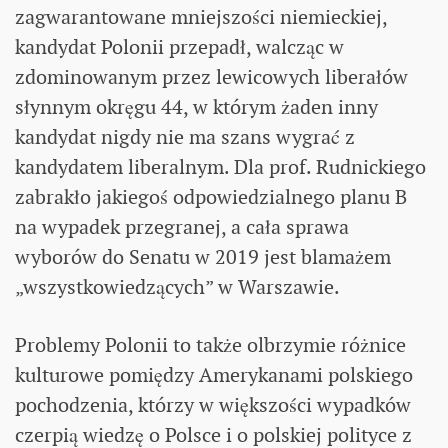
zagwarantowane mniejszości niemieckiej,
kandydat Polonii przepadł, walcząc w
zdominowanym przez lewicowych liberałów
słynnym okręgu 44, w którym żaden inny
kandydat nigdy nie ma szans wygrać z
kandydatem liberalnym. Dla prof. Rudnickiego
zabrakło jakiegoś odpowiedzialnego planu B
na wypadek przegranej, a cała sprawa
wyborów do Senatu w 2019 jest blamażem
„wszystkowiedzących” w Warszawie.
Problemy Polonii to także olbrzymie różnice
kulturowe pomiędzy Amerykanami polskiego
pochodzenia, którzy w większości wypadków
czerpią wiedzę o Polsce i o polskiej polityce z