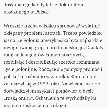
doskonałego kandydata z doktoratem,
urodzonego w Polsce.
Wreszcie trzeba w końcu spróbować wyjaśnić
oklepany problem lustracji. Trzeba powiedzieć
jasno, że Polonia amerykańska była najbardziej
inwigilowaną grupą narodu polskiego. Działały
tutaj setki agentów komunistycznych,
rozbijając i destabilizując szeroko rozumiane
życie polonijne. Rodzące się pomysły promocji
polskości rozbijano w zarodku. Stan ten nie
zakończył się w 1989 roku. Na własnej skórze
doświadczyłem szykan i pomówień o bycie
„ruską onucą”. Oskarżenia te wychodziły ku
mojemu zaskoczeniu z obozu