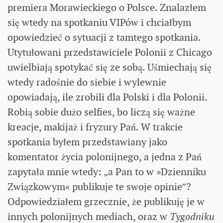
premiera Morawieckiego o Polsce. Znalazłem
się wtedy na spotkaniu VIPów i chciałbym
opowiedzieć o sytuacji z tamtego spotkania.
Utytułowani przedstawiciele Polonii z Chicago
uwielbiają spotykać się ze sobą. Uśmiechają się
wtedy radośnie do siebie i wylewnie
opowiadają, ile zrobili dla Polski i dla Polonii.
Robią sobie dużo selfies, bo liczą się ważne
kreacje, makijaż i fryzury Pań. W trakcie
spotkania byłem przedstawiany jako
komentator życia polonijnego, a jedna z Pań
zapytała mnie wtedy: „a Pan to w »Dzienniku
Związkowym« publikuje te swoje opinie”?
Odpowiedziałem grzecznie, że publikuję je w
innych polonijnych mediach, oraz w
Tygodniku