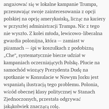
angażować się w lokalne kampanie Trumpa,
przesuwając swoje zainteresowania z opcji
polskiej na opcję amerykańską, licząc na kariery
w przyszłej administracji Trumpa. Nic z tego
nie wyszło. Z kolei młoda, lewicowo-liberalna
gwardia polonijna, która — zamiast w
piżamach — śpi w koszulkach z podobizną
„Che”, systematycznie bierze udział w
kampaniach oczerniających Polskę. Plucie na
samochód wiozący Prezydenta Dudę na
spotkanie w Konsulacie w Nowym Jorku jest
wspaniałą ilustracją tego problemu. Polonia,
wśród obecnej klasy politycznej w Stanach
Zjednoczonych, przestała odgrywać
jakąkolwiek znaczącą rolę.