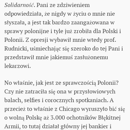
Solidarność
. Pani ze zdziwieniem
odpowiedziała, że nigdy w życiu o mnie nie
słyszała, a jest tak bardzo zaangażowana w
sprawy polonijne i tyle już zrobiła dla Polski i
Polonii. Z opresji wybawił mnie wtedy prof.
Rudnicki, uśmiechając się szeroko do tej Pani i
przedstawił mnie jakiemuś zasłużonemu
lekarzowi.
No właśnie, jak jest ze sprawczością Polonii?
Czy nie zatraciła się ona w przysłowiowych
balach, selfies i corocznych spotkaniach. A
przecież to właśnie z Chicago wyruszyło bić się
o wolną Polskę aż 3.000 ochotników Błękitnej
Armii, to tutaj działał główny jej bankier i