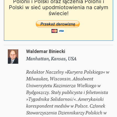
Polonii i Polski oraz łączenia Polonii i
Polski w sieć upodmiotowienia na całym
świecie!
Waldemar Biniecki
Manhattan, Kansas, USA
Redaktor Naczelny »Kuryera Polskiego« w
Milwaukee, Wisconsin. Absolwent
Uniwersytetu Kazimierza Wielkiego w
Bydgoszczy. Stały publicysta i felietonista
»Tygodnika Solidarność«. Amerykański
korespondent mediów w Polsce. Członek
Stowarzyszenia Dziennikarzy Polskich w