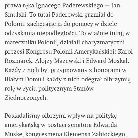
prawa ręka Ignacego Paderewskiego — Jan
Smulski. To tutaj Paderewski grzmiał do
Polonii, zachęcając ją do pomocy w dziele
odzyskania niepodległości. To właśnie tutaj, w
mateczniku Polonii, działali charyzmatyczni
prezesi Kongresu Polonii Amerykańskiej: Karol
Rozmarek, Alojzy Mazewski i Edward Moskal.
Każdy z nich był przyjmowany z honorami w
Białym Domu i każdy z nich odegrał olbrzymią
rolę w życiu politycznym Stanów
Zjednoczonych.
Posiadaliśmy olbrzymi wpływ na politykę
amerykańską w postaci senatora Edwarda
Muske, kongresmena Klemensa Zabłockiego,