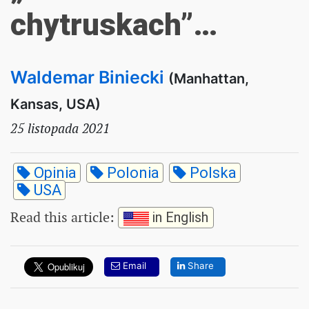
chytruskach”…
Waldemar Biniecki
(Manhattan,
Kansas, USA)
25 listopada 2021
Opinia
Polonia
Polska
USA
Read this article
:
in English
Email
Share