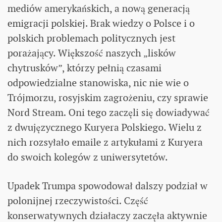
mediów amerykańskich, a nową generacją
emigracji polskiej. Brak wiedzy o Polsce i o
polskich problemach politycznych jest
porażający. Większość naszych „lisków
chytrusków”, którzy pełnią czasami
odpowiedzialne stanowiska, nic nie wie o
Trójmorzu, rosyjskim zagrożeniu, czy sprawie
Nord Stream. Oni tego zaczęli się dowiadywać
z dwujęzycznego Kuryera Polskiego. Wielu z
nich rozsyłało emaile z artykułami z Kuryera
do swoich kolegów z uniwersytetów.
Upadek Trumpa spowodował dalszy podział w
polonijnej rzeczywistości. Część
konserwatywnych działaczy zaczęła aktywnie