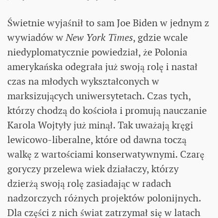
Świetnie wyjaśnił to sam Joe Biden w jednym z
wywiadów w
New York Times
, gdzie wcale
niedyplomatycznie powiedział, że Polonia
amerykańska odegrała już swoją rolę i nastał
czas na młodych wykształconych w
marksizujących uniwersytetach. Czas tych,
którzy chodzą do kościoła i promują nauczanie
Karola Wojtyły już minął. Tak uważają kręgi
lewicowo-liberalne, które od dawna toczą
walkę z wartościami konserwatywnymi. Czarę
goryczy przelewa wiek działaczy, którzy
dzierżą swoją rolę zasiadając w radach
nadzorczych różnych projektów polonijnych.
Dla części z nich świat zatrzymał się w latach