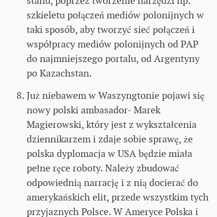
stanu, poprzez tworzenie narzędzi np.
szkieletu połączeń mediów polonijnych w
taki sposób, aby tworzyć sieć połączeń i
współpracy mediów polonijnych od PAP
do najmniejszego portalu, od Argentyny
po Kazachstan.
Już niebawem w Waszyngtonie pojawi się
nowy polski ambasador- Marek
Magierowski, który jest z wykształcenia
dziennikarzem i zdaje sobie sprawę, że
polska dyplomacja w USA będzie miała
pełne ręce roboty. Należy zbudować
odpowiednią narrację i z nią docierać do
amerykańskich elit, przede wszystkim tych
przyjaznych Polsce. W Ameryce Polska i