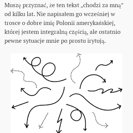
Muszę przyznać, że ten tekst „chodzi za mną”
od kilku lat. Nie napisałem go wcześniej w
trosce o dobre imię Polonii amerykańskiej,
której jestem integralną częścią, ale ostatnio
pewne sytuacje mnie po prostu irytują.