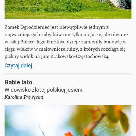
Zamek Ogrodzieniec jest niewątpliwie jednym z
najważniejszych zabytków nie tylko na Jurze, ale również
w całej Polsce. Jego burzliwe dzieje zamieniły budowlę w
ciągu wieków w malownicze ruiny, z których rozciąga się
piękny widok na Jurę Krakowsko-Częstochowską.
Czytaj dalej...
Babie lato
Widowisko złotej polskiej jesieni
Karolina Prewęcka