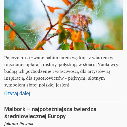
Pajęcze nitki zwane babim latem wędrują z wiatrem w
nieznane, oplatają rośliny, połyskują w słońcu. Naukowcy
badają ich pochodzenie i właściwości, dla artystów są
inspiracją, dla spacerowiczów ‒ pięknym, ulotnym
symbolem złotej polskiej jesieni.
Czytaj dalej...
Malbork – najpotężniejsza twierdza
średniowiecznej Europy
Jolanta Pawnik