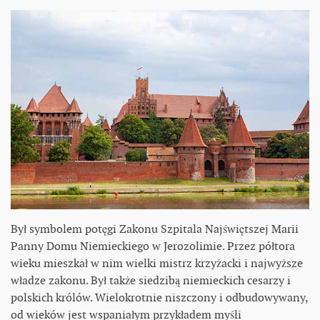
Był symbolem potęgi Zakonu Szpitala Najświętszej Marii
Panny Domu Niemieckiego w Jerozolimie. Przez półtora
wieku mieszkał w nim wielki mistrz krzyżacki i najwyższe
władze zakonu. Był także siedzibą niemieckich cesarzy i
polskich królów. Wielokrotnie niszczony i odbudowywany,
od wieków jest wspaniałym przykładem myśli