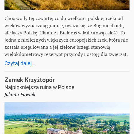
Choć wody tej czwartej co do wielkości polskiej rzeki od
wieków wyznaczają granice, uważa się, że Bug nie dzieli,
ale łączy Polskę, Ukrainę i Białoruś w kulturową całość. To
jedna z nielicznych większych europejskich rzek, która nie
została uregulowana a jej zielone brzegi stanowią
wielokilometrowy rezerwat przyrody i ostoję dla zwierząt.
Czytaj dalej...
Zamek Krzyżtopór
Najpiękniejsza ruina w Polsce
Jolanta Pawnik