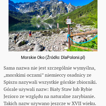
Morskie Oko (Źródło: DlaPolonii.pl)
Sama nazwa nie jest szczególnie wymyślna,
„morskimi oczami” niemieccy osadnicy ze
Spiszu nazywali wszystkie górskie zbiorniki.
Górale używali nazw: Biały Staw lub Rybie
Jezioro ze względu na naturalne zarybianie.
Takich nazw używano jeszcze w XVII wieku.