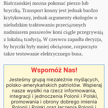
Białczańskiej można pokonać pieszo lub
bryczką. Transport konny jest jednak bardzo
krytykowany, jednak argumenty ekologów o
nieludzkim traktowaniu przeciążonych
nadmiarem pasażerów koni ciągle przegrywają
z lokalną tradycją. W czerwcu zapadła decyzja,
by bryczki były mniej obciążone, rozpoczęto
także testowanie elektrycznego busa.
Wspomóż Nas!
Jesteśmy grupą niezależnie myślących,
polsko-amerykańskich patriotów. Wspieraj
nasze wysiłki na rzecz informowania,
integracji i jednoczenia Polonii i Polski,
promowania i obrony dobrego imienia
Polonii i Polski oraz łączenia Polonii i