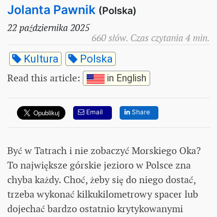
Jolanta Pawnik
(Polska)
22 października 2025
660 słów. Czas czytania 4 min.
Kultura
Polska
Read this article
:
in English
Email
Share
Być w Tatrach i nie zobaczyć Morskiego Oka?
To największe górskie jezioro w Polsce zna
chyba każdy. Choć, żeby się do niego dostać,
trzeba wykonać kilkukilometrowy spacer lub
dojechać bardzo ostatnio krytykowanymi