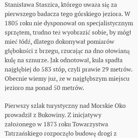
Stanisława Staszica, którego uważa się za
pierwszego badacza tego górskiego jeziora. W
1805 roku nie dysponował on specjalistycznym
sprzętem, trudno też wyobrazić sobie, by mógł
mieć łódź, dlatego dokonywał pomiarów
głębokości z brzegu, rzucając na dno ołowianą
kulę na sznurze. Jak odnotował, kula spadła
najgłębiej do 583 stóp, czyli prawie 29 metrów.
Obecnie wiemy już, że w najgłębszym miejscu
jezioro ma ponad 50 metrów.
Pierwszy szlak turystyczny nad Morskie Oko
prowadził z Bukowiny. Z inicjatywy
założonego w 1873 roku Towarzystwa
Tatrzańskiego rozpoczęło budowę drogi z