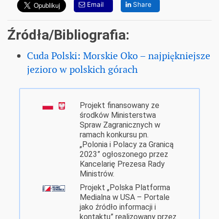
Email
Share
Źródła/Bibliografia:
Cuda Polski: Morskie Oko – najpiękniejsze
jezioro w polskich górach
Projekt finansowany ze
środków Ministerstwa
Spraw Zagranicznych w
ramach konkursu pn.
„Polonia i Polacy za Granicą
2023” ogłoszonego przez
Kancelarię Prezesa Rady
Ministrów.
Projekt „Polska Platforma
Medialna w USA – Portale
jako źródło informacji i
kontaktu” realizowany przez