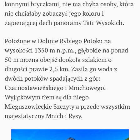
konnymi bryczkami, nie ma chyba osoby, która
nie chciałaby zobaczyć jego koloru i
zapierającej dech panoramy Tatr Wysokich.
Położone w Dolinie Rybiego Potoku na
wysokości 1350 m n.p.m., głębokie na ponad
50 m można obejść dookoła szlakiem o
długości prawie 2,5 km. Zasila go woda z
dwóch potoków spadających z gór:
Czarnostawieńskiego i Mnichowego.
Wyjątkowym tłem są dla niego
Mieguszowieckie Szczyty a przede wszystkim
majestatyczny Mnich i Rysy.