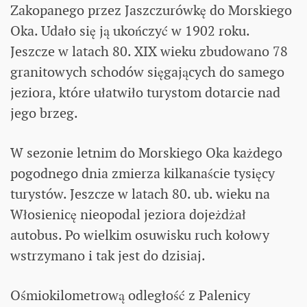
Zakopanego przez Jaszczurówkę do Morskiego
Oka. Udało się ją ukończyć w 1902 roku.
Jeszcze w latach 80. XIX wieku zbudowano 78
granitowych schodów sięgających do samego
jeziora, które ułatwiło turystom dotarcie nad
jego brzeg.
W sezonie letnim do Morskiego Oka każdego
pogodnego dnia zmierza kilkanaście tysięcy
turystów. Jeszcze w latach 80. ub. wieku na
Włosienicę nieopodal jeziora dojeżdżał
autobus. Po wielkim osuwisku ruch kołowy
wstrzymano i tak jest do dzisiaj.
Ośmiokilometrową odległość z Palenicy