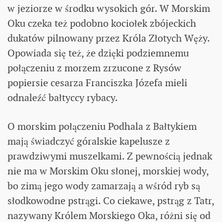
w jeziorze w środku wysokich gór. W Morskim
Oku czeka też podobno kociołek zbójeckich
dukatów pilnowany przez Króla Złotych Węży.
Opowiada się też, że dzięki podziemnemu
połączeniu z morzem zrzucone z Rysów
popiersie cesarza Franciszka Józefa mieli
odnaleźć bałtyccy rybacy.
O morskim połączeniu Podhala z Bałtykiem
mają świadczyć góralskie kapelusze z
prawdziwymi muszelkami. Z pewnością jednak
nie ma w Morskim Oku słonej, morskiej wody,
bo zimą jego wody zamarzają a wśród ryb są
słodkowodne pstrągi. Co ciekawe, pstrąg z Tatr,
nazywany Królem Morskiego Oka, różni się od