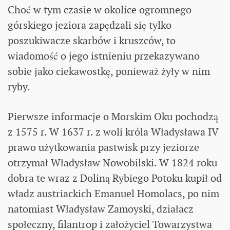
Choć w tym czasie w okolice ogromnego
górskiego jeziora zapędzali się tylko
poszukiwacze skarbów i kruszców, to
wiadomość o jego istnieniu przekazywano
sobie jako ciekawostkę, ponieważ żyły w nim
ryby.
Pierwsze informacje o Morskim Oku pochodzą
z 1575 r. W 1637 r. z woli króla Władysława IV
prawo użytkowania pastwisk przy jeziorze
otrzymał Władysław Nowobilski. W 1824 roku
dobra te wraz z Doliną Rybiego Potoku kupił od
władz austriackich Emanuel Homolacs, po nim
natomiast Władysław Zamoyski, działacz
społeczny, filantrop i założyciel Towarzystwa