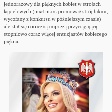
jednorazowy dla pięknych kobiet w strojach
kąpielowych (miał m.in. promować strój bikini,
wycofany z konkursu w późniejszym czasie)
ale stał się coroczną imprezą przyciągającą
stopniowo coraz więcej entuzjastów kobiecego
piękna.