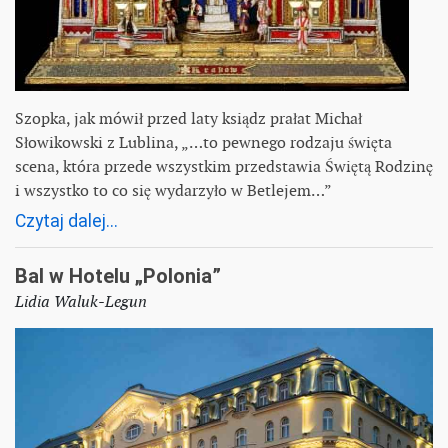
Szopka, jak mówił przed laty ksiądz prałat Michał
Słowikowski z Lublina, „…to pewnego rodzaju święta
scena, która przede wszystkim przedstawia Świętą Rodzinę
i wszystko to co się wydarzyło w Betlejem…”
Czytaj dalej...
Bal w Hotelu „Polonia”
Lidia Waluk-Legun