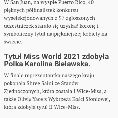
W San Juan, na wyspie Puerto Rico, 40
pięknych półfinalistek konkursu
wyselekcjonowanych z 97 zgłoszonych
uczestniczek starało się uzyskać koronę i
symboliczny tytuł najpiękniejszej kobiety na
świecie.
Tytuł Miss World 2021 zdobyła
Polka Karolina Bielawska.
W finale reprezentantka naszego kraju
pokonała Shree Saini ze Stanów
Zjednoczonych, która została I Wice-Miss, a
także Olivię Yace z Wybrzeża Kości Słoniowej,
która zdobyła tytuł II Wice-Miss.