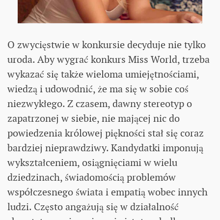
O zwycięstwie w konkursie decyduje nie tylko
uroda. Aby wygrać konkurs Miss World, trzeba
wykazać się także wieloma umiejętnościami,
wiedzą i udowodnić, że ma się w sobie coś
niezwykłego. Z czasem, dawny stereotyp o
zapatrzonej w siebie, nie mającej nic do
powiedzenia królowej piękności stał się coraz
bardziej nieprawdziwy. Kandydatki imponują
wykształceniem, osiągnięciami w wielu
dziedzinach, świadomością problemów
współczesnego świata i empatią wobec innych
ludzi. Często angażują się w działalność