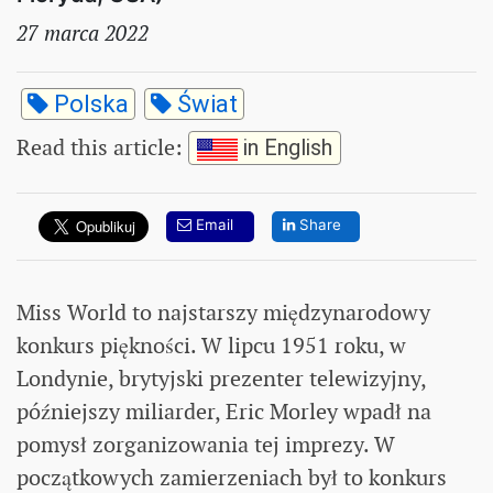
27 marca 2022
Polska
Świat
Read this article
:
in English
Email
Share
Miss World to najstarszy międzynarodowy
konkurs piękności. W lipcu 1951 roku, w
Londynie, brytyjski prezenter telewizyjny,
późniejszy miliarder, Eric Morley wpadł na
pomysł zorganizowania tej imprezy. W
początkowych zamierzeniach był to konkurs