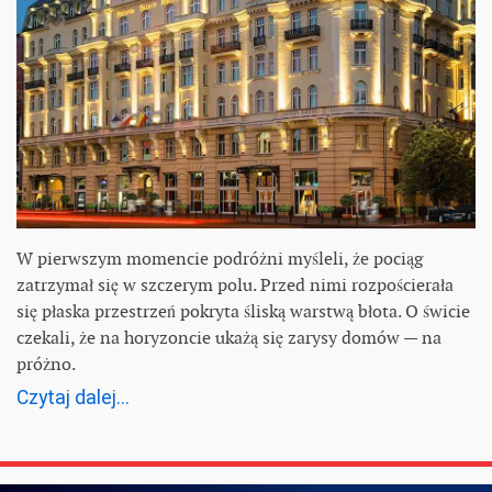
W pierwszym momencie podróżni myśleli, że pociąg
zatrzymał się w szczerym polu. Przed nimi rozpościerała
się płaska przestrzeń pokryta śliską warstwą błota. O świcie
czekali, że na horyzoncie ukażą się zarysy domów — na
próżno.
Czytaj dalej...