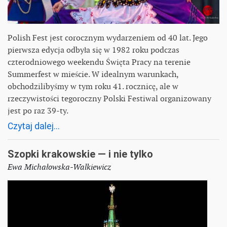
Polish Fest jest corocznym wydarzeniem od 40 lat. Jego
pierwsza edycja odbyła się w 1982 roku podczas
czterodniowego weekendu Święta Pracy na terenie
Summerfest w mieście. W idealnym warunkach,
obchodzilibyśmy w tym roku 41. rocznicę, ale w
rzeczywistości tegoroczny Polski Festiwal organizowany
jest po raz 39-ty.
Czytaj dalej...
Szopki krakowskie — i nie tylko
Ewa Michałowska-Walkiewicz