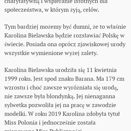
charytatywną i wspieranie istotnych dla
społeczeństwa, w którym żyją, celów.
Tym bardziej możemy być dumni, że to właśnie
Karolina Bielawska będzie rozsławiać Polskę w
świecie. Posiada ona oprócz zjawiskowej urody
wszystkie wymienione wyżej zalety.
Karolina Bielawska urodziła się 11 kwietnia
1999 roku. Jest spod znaku Barana. Ma 179 cm
wzrostu i choć zawsze wyróżniała się urodą,
nie zawsze była blondynką. Jej nienaganna
sylwetka pozwoliła jej na pracę w zawodzie
modelki. W roku 2019 Karolina zdobyła tytuł
Miss Polonia i jednocześnie została