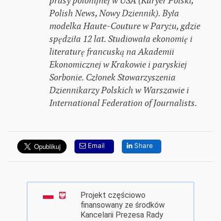
prasy polonijnej w USA (Kuryer Polski,
Polish News, Nowy Dziennik). Była
modelka Haute-Couture w Paryżu, gdzie
spędziła 12 lat. Studiowała ekonomię i
literaturę francuską na Akademii
Ekonomicznej w Krakowie i paryskiej
Sorbonie. Członek Stowarzyszenia
Dziennikarzy Polskich w Warszawie i
International Federation of Journalists.
Email
Share
Projekt częściowo
finansowany ze środków
Kancelarii Prezesa Rady