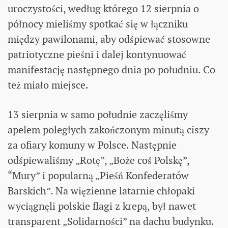
uroczystości, według którego 12 sierpnia o
północy mieliśmy spotkać się w łączniku
między pawilonami, aby odśpiewać stosowne
patriotyczne pieśni i dalej kontynuować
manifestację następnego dnia po południu. Co
też miało miejsce.
13 sierpnia w samo południe zaczęliśmy
apelem poległych zakończonym minutą ciszy
za ofiary komuny w Polsce. Następnie
odśpiewaliśmy „Rotę”, „Boże coś Polskę”,
“Mury” i popularną „Pieśń Konfederatów
Barskich”. Na więzienne latarnie chłopaki
wyciągnęli polskie flagi z krepą, był nawet
transparent „Solidarności” na dachu budynku.