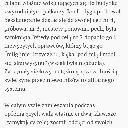
celami właśnie wdzierających się do budynku
zwyrodniałych pałkarzy. Jan Łodyga próbował
bezskutecznie dostać się do swojej celi nr 4,
próbował nr 3, niestety ponownie pech, była
zamknięta. Wtedy pod celą nr 2 dopadło go 5
niewyżytych oprawców, którzy bijąc go
“religijnie” krzyczeli: „klękaj pod celą i módl
się, skurwysynu” (wszak była niedziela).
Zaczynały się łowy na tęskniącą za wolnością
zwierzynę przez niewolników totalitarnego
systemu.
W całym szale zamieszania podczas
opóźniających walk właśnie ci dwaj klawisze
(zamykający cele) zostali odcięci od swoich