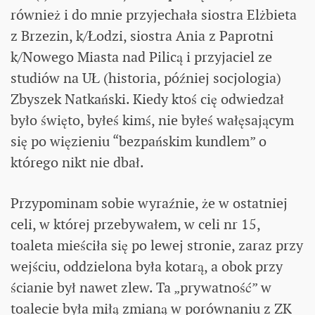
również i do mnie przyjechała siostra Elżbieta
z Brzezin, k/Łodzi, siostra Ania z Paprotni
k/Nowego Miasta nad Pilicą i przyjaciel ze
studiów na UŁ (historia, później socjologia)
Zbyszek Natkański. Kiedy ktoś cię odwiedzał
było święto, byłeś kimś, nie byłeś wałęsającym
się po więzieniu “bezpańskim kundlem” o
którego nikt nie dbał.
Przypominam sobie wyraźnie, że w ostatniej
celi, w której przebywałem, w celi nr 15,
toaleta mieściła się po lewej stronie, zaraz przy
wejściu, oddzielona była kotarą, a obok przy
ścianie był nawet zlew. Ta „prywatność” w
toalecie była miłą zmianą w porównaniu z ZK