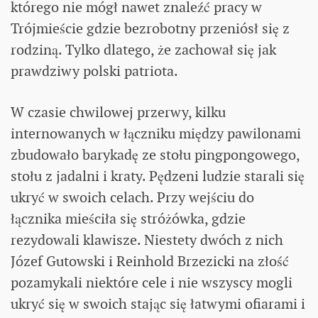
którego nie mógł nawet znaleźć pracy w
Trójmieście gdzie bezrobotny przeniósł się z
rodziną. Tylko dlatego, że zachował się jak
prawdziwy polski patriota.
W czasie chwilowej przerwy, kilku
internowanych w łączniku między pawilonami
zbudowało barykadę ze stołu pingpongowego,
stołu z jadalni i kraty. Pędzeni ludzie starali się
ukryć w swoich celach. Przy wejściu do
łącznika mieściła się stróżówka, gdzie
rezydowali klawisze. Niestety dwóch z nich
Józef Gutowski i Reinhold Brzezicki na złość
pozamykali niektóre cele i nie wszyscy mogli
ukryć się w swoich stając się łatwymi ofiarami i