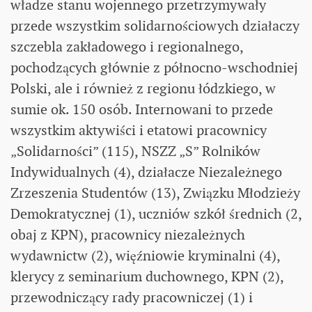
władze stanu wojennego przetrzymywały
przede wszystkim solidarnościowych działaczy
szczebla zakładowego i regionalnego,
pochodzących głównie z północno-wschodniej
Polski, ale i również z regionu łódzkiego, w
sumie ok. 150 osób. Internowani to przede
wszystkim aktywiści i etatowi pracownicy
„Solidarności” (115), NSZZ „S” Rolników
Indywidualnych (4), działacze Niezależnego
Zrzeszenia Studentów (13), Związku Młodzieży
Demokratycznej (1), uczniów szkół średnich (2,
obaj z KPN), pracownicy niezależnych
wydawnictw (2), więźniowie kryminalni (4),
klerycy z seminarium duchownego, KPN (2),
przewodniczący rady pracowniczej (1) i