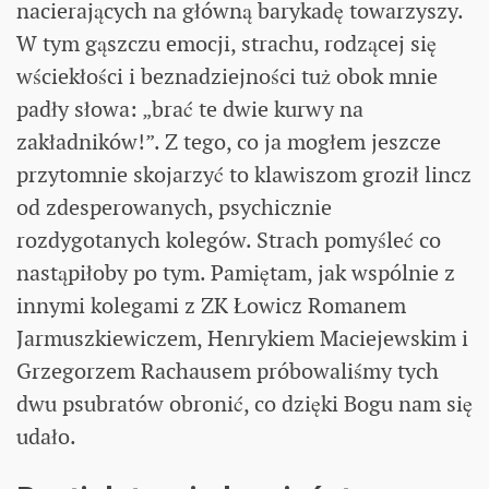
nacierających na główną barykadę towarzyszy.
W tym gąszczu emocji, strachu, rodzącej się
wściekłości i beznadziejności tuż obok mnie
padły słowa: „brać te dwie kurwy na
zakładników!”. Z tego, co ja mogłem jeszcze
przytomnie skojarzyć to klawiszom groził lincz
od zdesperowanych, psychicznie
rozdygotanych kolegów. Strach pomyśleć co
nastąpiłoby po tym. Pamiętam, jak wspólnie z
innymi kolegami z ZK Łowicz Romanem
Jarmuszkiewiczem, Henrykiem Maciejewskim i
Grzegorzem Rachausem próbowaliśmy tych
dwu psubratów obronić, co dzięki Bogu nam się
udało.