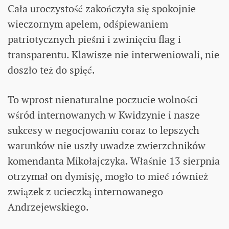
Cała uroczystość zakończyła się spokojnie
wieczornym apelem, odśpiewaniem
patriotycznych pieśni i zwinięciu flag i
transparentu. Klawisze nie interweniowali, nie
doszło też do spięć.
To wprost nienaturalne poczucie wolności
wśród internowanych w Kwidzynie i nasze
sukcesy w negocjowaniu coraz to lepszych
warunków nie uszły uwadze zwierzchników
komendanta Mikołajczyka. Właśnie 13 sierpnia
otrzymał on dymisję, mogło to mieć również
związek z ucieczką internowanego
Andrzejewskiego.