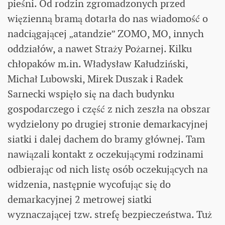
pieśni. Od rodzin zgromadzonych przed
więzienną bramą dotarła do nas wiadomość o
nadciągającej „atandzie” ZOMO, MO, innych
oddziałów, a nawet Straży Pożarnej. Kilku
chłopaków m.in. Władysław Kałudziński,
Michał Lubowski, Mirek Duszak i Radek
Sarnecki wspięło się na dach budynku
gospodarczego i część z nich zeszła na obszar
wydzielony po drugiej stronie demarkacyjnej
siatki i dalej dachem do bramy głównej. Tam
nawiązali kontakt z oczekującymi rodzinami
odbierając od nich listę osób oczekujących na
widzenia, następnie wycofując się do
demarkacyjnej 2 metrowej siatki
wyznaczającej tzw. strefę bezpieczeństwa. Tuż