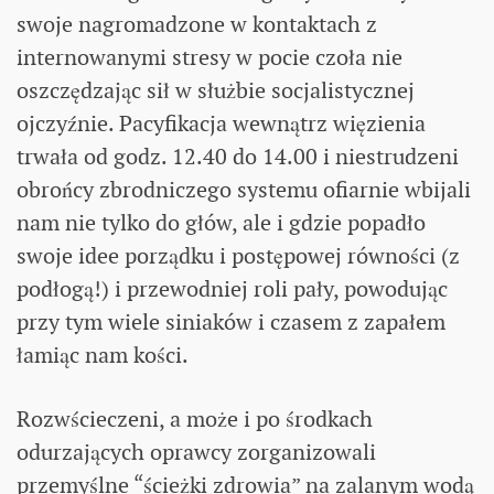
swoje nagromadzone w kontaktach z
internowanymi stresy w pocie czoła nie
oszczędzając sił w służbie socjalistycznej
ojczyźnie. Pacyfikacja wewnątrz więzienia
trwała od godz. 12.40 do 14.00 i niestrudzeni
obrońcy zbrodniczego systemu ofiarnie wbijali
nam nie tylko do głów, ale i gdzie popadło
swoje idee porządku i postępowej równości (z
podłogą!) i przewodniej roli pały, powodując
przy tym wiele siniaków i czasem z zapałem
łamiąc nam kości.
Rozwścieczeni, a może i po środkach
odurzających oprawcy zorganizowali
przemyślne “ścieżki zdrowia” na zalanym wodą