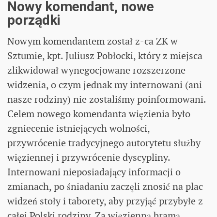
Nowy komendant, nowe
porządki
Nowym komendantem został z-ca ZK w
Sztumie, kpt. Juliusz Pobłocki, który z miejsca
zlikwidował wynegocjowane rozszerzone
widzenia, o czym jednak my internowani (ani
nasze rodziny) nie zostaliśmy poinformowani.
Celem nowego komendanta więzienia było
zgniecenie istniejących wolności,
przywrócenie tradycyjnego autorytetu służby
więziennej i przywrócenie dyscypliny.
Internowani nieposiadający informacji o
zmianach, po śniadaniu zaczęli znosić na plac
widzeń stoły i taborety, aby przyjąć przybyłe z
całej Polski rodziny. Za więzienną bramą