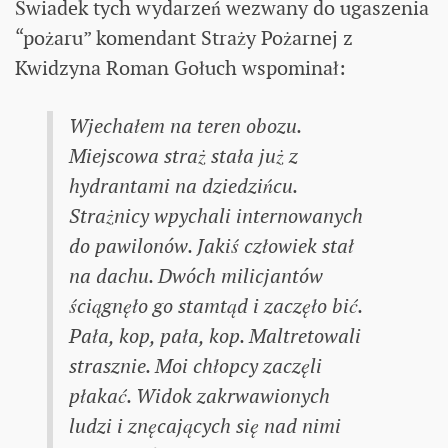
Świadek tych wydarzeń wezwany do ugaszenia
“pożaru” komendant Straży Pożarnej z
Kwidzyna Roman Gołuch wspominał:
Wjechałem na teren obozu.
Miejscowa straż stała już z
hydrantami na dziedzińcu.
Strażnicy wpychali internowanych
do pawilonów. Jakiś człowiek stał
na dachu. Dwóch milicjantów
ściągnęło go stamtąd i zaczęło bić.
Pała, kop, pała, kop. Maltretowali
strasznie. Moi chłopcy zaczęli
płakać. Widok zakrwawionych
ludzi i znęcających się nad nimi