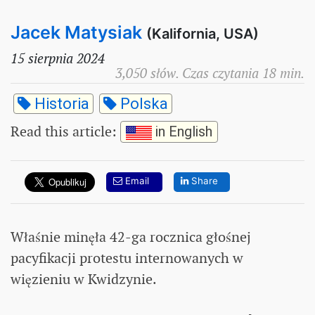
Jacek Matysiak
(Kalifornia, USA)
15 sierpnia 2024
3,050 słów. Czas czytania 18 min.
Historia
Polska
Read this article
:
in English
Email
Share
Właśnie minęła 42-ga rocznica głośnej
pacyfikacji protestu internowanych w
więzieniu w Kwidzynie.