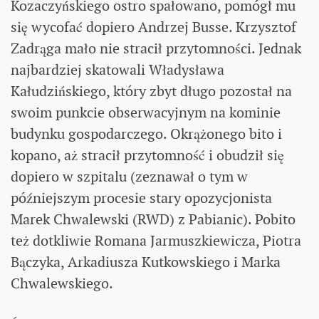
Kozaczyńskiego ostro spałowano, pomógł mu
się wycofać dopiero Andrzej Busse. Krzysztof
Zadrąga mało nie stracił przytomności. Jednak
najbardziej skatowali Władysława
Kałudzińskiego, który zbyt długo pozostał na
swoim punkcie obserwacyjnym na kominie
budynku gospodarczego. Okrążonego bito i
kopano, aż stracił przytomność i obudził się
dopiero w szpitalu (zeznawał o tym w
późniejszym procesie stary opozycjonista
Marek Chwalewski (RWD) z Pabianic). Pobito
też dotkliwie Romana Jarmuszkiewicza, Piotra
Bączyka, Arkadiusza Kutkowskiego i Marka
Chwalewskiego.