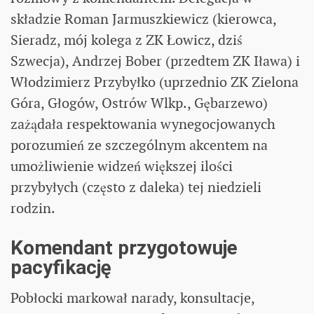
składzie Roman Jarmuszkiewicz (kierowca,
Sieradz, mój kolega z ZK Łowicz, dziś
Szwecja), Andrzej Bober (przedtem ZK Iława) i
Włodzimierz Przybyłko (uprzednio ZK Zielona
Góra, Głogów, Ostrów Wlkp., Gębarzewo)
zażądała respektowania wynegocjowanych
porozumień ze szczególnym akcentem na
umożliwienie widzeń większej ilości
przybyłych (często z daleka) tej niedzieli
rodzin.
Komendant przygotowuje
pacyfikację
Pobłocki markował narady, konsultacje,