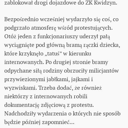
zablokował drogi dojazdowe do ZK Kwidzyn.
Bezpośrednio wcześniej wydarzyło się coś, co
podgrzało atmosferę wśród protestujących.
Otóż jeden z funkcjonariuszy uderzył pałą
wyciągnięte pod główną bramą rączki dziecka,
które krzyknęło „tatuś” w kierunku
internowanych. Po drugiej stronie bramy
odpychane siłą rodziny obrzuciły milicjantów
przywiezionymi jabłkami, jajkami i
wyzwiskami. Trzeba dodać, że również
niektórzy z internowanych robili
dokumentację zdjęciową z protestu.
Nadchodziły wydarzenia o których nie sposób
będzie później zapomnieć...