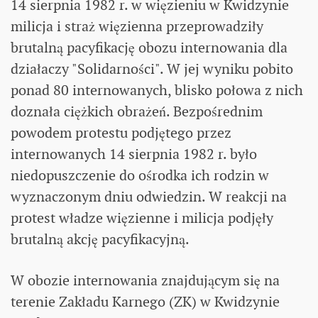
14 sierpnia 1982 r. w więzieniu w Kwidzynie
milicja i straż więzienna przeprowadziły
brutalną pacyfikację obozu internowania dla
działaczy "Solidarności". W jej wyniku pobito
ponad 80 internowanych, blisko połowa z nich
doznała ciężkich obrażeń. Bezpośrednim
powodem protestu podjętego przez
internowanych 14 sierpnia 1982 r. było
niedopuszczenie do ośrodka ich rodzin w
wyznaczonym dniu odwiedzin. W reakcji na
protest władze więzienne i milicja podjęły
brutalną akcję pacyfikacyjną.
W obozie internowania znajdującym się na
terenie Zakładu Karnego (ZK) w Kwidzynie