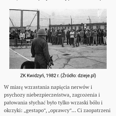
ZK Kwidzyń, 1982 r. (Źródło: dzieje.pl)
W miarę wzrastania napięcia nerwów i
psychozy niebezpieczeństwa, zagrożenia i
pałowania słychać było tylko wrzaski bólu i
okrzyki: „gestapo”, „oprawcy”… Ci zaopatrzeni