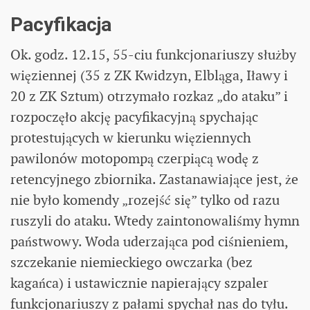
Pacyfikacja
Ok. godz. 12.15, 55-ciu funkcjonariuszy służby
więziennej (35 z ZK Kwidzyn, Elbląga, Iławy i
20 z ZK Sztum) otrzymało rozkaz „do ataku” i
rozpoczęło akcję pacyfikacyjną spychając
protestujących w kierunku więziennych
pawilonów motopompą czerpiącą wodę z
retencyjnego zbiornika. Zastanawiające jest, że
nie było komendy „rozejść się” tylko od razu
ruszyli do ataku. Wtedy zaintonowaliśmy hymn
państwowy. Woda uderzająca pod ciśnieniem,
szczekanie niemieckiego owczarka (bez
kagańca) i ustawicznie napierający szpaler
funkcjonariuszy z pałami spychał nas do tyłu.