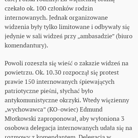
czekało ok. 100 członków rodzin
internowanych. Jednak organizowane
widzenia były tylko limitowane i odbywały się
jedynie w sali widzeń przy „ambasadzie” (biuro
komendantury).
Powoli rozeszła się wieść o zakazie widzeń na
powietrzu. Ok. 10.30 rozpoczął się protest
prawie 150 internowanych śpiewających
patriotyczne pieśni, słychać było
antykomunistyczne okrzyki. Wtedy więzienny
„wychowawca” (KO-owiec) Edmund
Młotkowski zaproponował, aby wyłoniona 3
osobowa delegacja internowanych udała się na
rozmowy z komendantem. Delegacja w