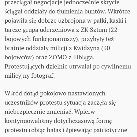
przeciągał negocjacje jednocześnie skrycie
ściągał oddziały do tłumienia buntów. Wkrótce
pojawiła się dobrze uzbrojona w pałki, kaski i
tarcze grupa uderzeniowa z ZK Sztum (22
bojowych funkcjonariuszy), przybyły też
bratnie oddziały milicji z Kwidzyna (30
bojowców) oraz ZOMO z Elbląga.
Protestujących dzielnie utrwalał po cywilnemu
milicyjny fotograf.
Wśród dotąd pokojowo nastawionych
uczestników protestu sytuacja zaczęła się
niebezpiecznie zmieniać. Wpierw
kontynuowaliśmy dotychczasową formę
protestu robiąc hałas i śpiewając patriotyczne