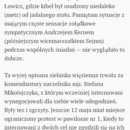
Łowicz, gdzie kibel był osadzony niedaleko
(metr) od jadalnego stołu. Pamiętam sytuacje z
mającym częste sensacje żołądkowe
sympatycznym Andrzejem Kernem
(późniejszym wicemarszałkiem Sejmu)
podczas wspólnych śniadań — nie wyglądało to
dobrze.
Ta wyżej opisana sielanka więzienna trwała za
komendantury naczelnika mjr. Stefana
Mikołajczyka, z którym wcześniej internowani
wynegocjowali dla siebie wiele udogodnień.
Były też i zgrzyty. Jeszcze 12 maja miał miejsce
ograniczony protest w pawilonie nr 1, kiedy to
internowani z dwóch cel nie zgodzili się na ich