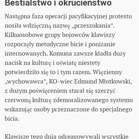
Bestialstwo i okrucieństwo
Następna faza operacji pacyfikacyjnej protestu
nosiła wdzięczną nazwę „przeszukania”.
Kilkuosobowe grupy bojowców klawiszy
rozpoczęły metodyczne bicie i poniżanie
internowanych. Komuna zawsze kładła duży
nacisk na kulturę i oświatę niestety
potwierdziło się to i tym razem. Więzienny
„wychowawca”, KO-wiec Edmund Młotkowski,
z dużym poświęceniem starał się szerzyć
czerwoną kulturę zdemoralizowanego systemu
wskazując osoby przeznaczone do specjalnego
bicia.
Klawisze tego dnia odreagowywali wszystkie