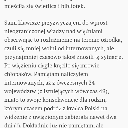
mieściła się świetlica i bibliotek.
Sami klawisze przyzwyczajeni do wprost
nieograniczonej władzy nad więźniami
obserwując to rozluźnienie na terenie ośrodka,
czuli się mniej wolni od internowanych, ale
przynajmniej czasowo jakoś znosili tę sytuację.
Po więzieniu ciągle kręciło się mrowie
chłopaków. Pamiętam naliczyłem
internowanych, aż z ówczesnych 24
województw (z istniejących wówczas 49),
miało to swoje konsekwencje dla rodzin,
którym czasem podróż z krańca Polski na
widzenie z uwięzionym zabierała nawet dwa
dni (!). Dokładnie już nie pamiętam, ale