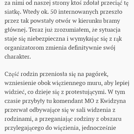
za nimi od naszej strony ktoś zdołał przeciąć tę
siatkę. Wtedy ok. 50 internowanych przeszło
przez tak powstały otwór w kierunku bramy
głównej. Teraz już zrozumiałem, że sytuacja
staje się niebezpieczna i wymykając się z rąk
organizatorom zmienia definitywnie swój
charakter.
Część rodzin przeniosła się na pagórek,
wzniesienie obok więziennego muru, aby lepiej
widzieć, co dzieje się z protestującymi. W tym
czasie przybyły tu komendant MO z Kwidzyna
przerwał odbywające się w sali widzenia z
rodzinami, a przeganiając rodziny z obszaru
przylegającego do więzienia, jednocześnie