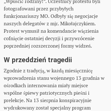
„Wpuścić rodziny!”. Uczestnicy protestu byli
fotografowani przez przybyłych
funkcjonariuszy MO. Odbyły się negocjacje
naszych delegatów z mjr. Mikołajczykiem.
Protest wymusił na komendancie więzienia
cofnięcie ostatniej decyzji i przywrócenie
poprzedniej rozszerzonej formy widzeń.
W przeddzień tragedii
Zgodnie z tradycją, w każdą miesięcznicę
wprowadzenia stanu wojennego 13 grudnia w
ośrodkach internowania miały miejsce
wspólne śpiewy patriotycznych pieśni i
prelekcje. Na 13 sierpnia konspiracyjnie
wydrukowany został specjalny program