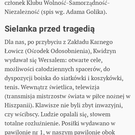
członek Klubu Wolność-Samorządność-
Niezależność (spis wg. Adama Golika).
Sielanka przed tragedią
Dla nas, po przybyciu z Zakładu Karnego
Łowicz (Ośrodek Odosobnienia), Kwidzyn
wydawał się Wersalem: otwarte cele,
możliwości całodziennych spacerów, do
dyspozycji boiska do siatkówki i koszykówki,
tenis. Wewnątrz świetlica, telewizja
(transmisja mistrzostw świata w piłce nożnej w
Hiszpanii). Klawisze nie byli zbyt inwazyjni,
czy wścibscy. Ludzie opalali się, słowem
totalne rozluźnienie. Posiłki wydawano w
pawilonie nr 1, w naszym pawilonie obok