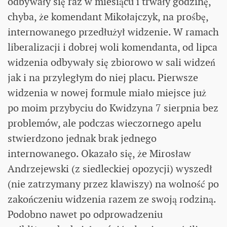
odbywały się raz w miesiącu i trwały godzinę,
chyba, że komendant Mikołajczyk, na prośbę,
internowanego przedłużył widzenie. W ramach
liberalizacji i dobrej woli komendanta, od lipca
widzenia odbywały się zbiorowo w sali widzeń
jak i na przyległym do niej placu. Pierwsze
widzenia w nowej formule miało miejsce już
po moim przybyciu do Kwidzyna 7 sierpnia bez
problemów, ale podczas wieczornego apelu
stwierdzono jednak brak jednego
internowanego. Okazało się, że Mirosław
Andrzejewski (z siedleckiej opozycji) wyszedł
(nie zatrzymany przez klawiszy) na wolność po
zakończeniu widzenia razem ze swoją rodziną.
Podobno nawet po odprowadzeniu