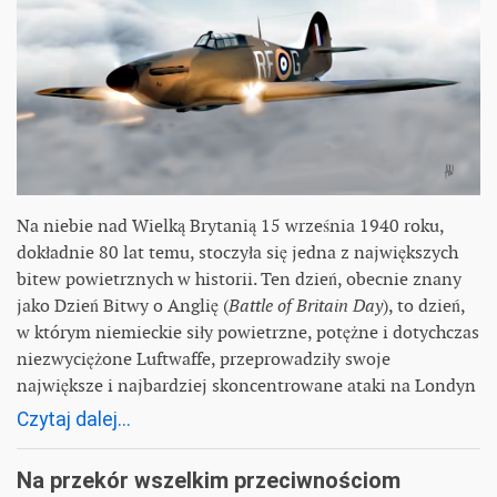
Na niebie nad Wielką Brytanią 15 września 1940 roku,
dokładnie 80 lat temu, stoczyła się jedna z największych
bitew powietrznych w historii. Ten dzień, obecnie znany
jako Dzień Bitwy o Anglię (
Battle of Britain Day
), to dzień,
w którym niemieckie siły powietrzne, potężne i dotychczas
niezwyciężone Luftwaffe, przeprowadziły swoje
największe i najbardziej skoncentrowane ataki na Londyn
Czytaj dalej...
Na przekór wszelkim przeciwnościom