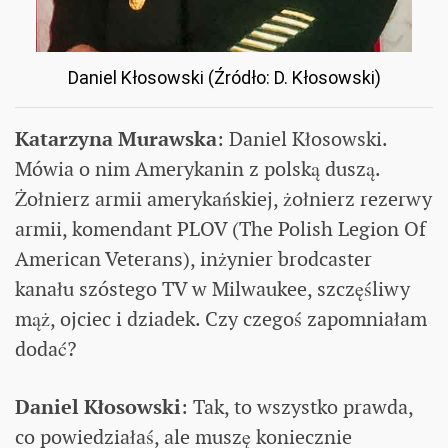
Daniel Kłosowski (Źródło: D. Kłosowski)
Katarzyna Murawska
: Daniel Kłosowski.
Mówia o nim Amerykanin z polską duszą.
Żołnierz armii amerykańskiej, żołnierz rezerwy
armii, komendant PLOV (The Polish Legion Of
American Veterans), inżynier brodcaster
kanału szóstego TV w Milwaukee, szczęśliwy
mąż, ojciec i dziadek. Czy czegoś zapomniałam
dodać?
Daniel Kłosowski
: Tak, to wszystko prawda,
co powiedziałaś, ale muszę koniecznie