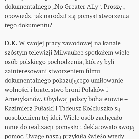
dokumentalnego „No Greater Ally”. Proszę ,
opowiedz, jak narodził się pomysł stworzenia
tego dokumentu?
D.K.
W swojej pracy zawodowej na kanale
szóstym telewizji Milwaukee spotkałem wiele
osób polskiego pochodzenia, którzy byli
zainteresowani stworzeniem filmu
dokumentalnego pokazującego umiłowanie
wolności i braterstwo broni Polaków i
Amerykanów. Obydwaj polscy bohaterowie –
Kazimierz Pułaski i Tadeusz Kościuszko są
uosobieniem tej idei. Wiele osób zachęcało
mnie do realizacji pomysłu i deklarowało swoją
pomoc. Uwagę naszą przykuła świeżo wtedy