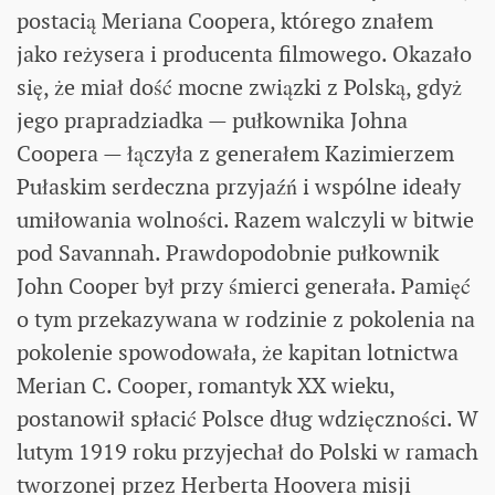
postacią Meriana Coopera, którego znałem
jako reżysera i producenta filmowego. Okazało
się, że miał dość mocne związki z Polską, gdyż
jego prapradziadka — pułkownika Johna
Coopera — łączyła z generałem Kazimierzem
Pułaskim serdeczna przyjaźń i wspólne ideały
umiłowania wolności. Razem walczyli w bitwie
pod Savannah. Prawdopodobnie pułkownik
John Cooper był przy śmierci generała. Pamięć
o tym przekazywana w rodzinie z pokolenia na
pokolenie spowodowała, że kapitan lotnictwa
Merian C. Cooper, romantyk XX wieku,
postanowił spłacić Polsce dług wdzięczności. W
lutym 1919 roku przyjechał do Polski w ramach
tworzonej przez Herberta Hoovera misji