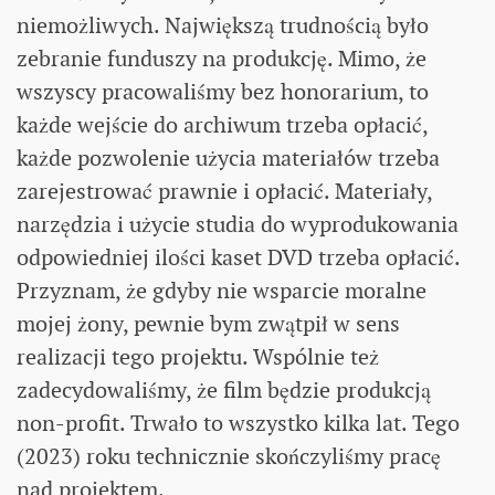
niemożliwych. Największą trudnością było
zebranie funduszy na produkcję. Mimo, że
wszyscy pracowaliśmy bez honorarium, to
każde wejście do archiwum trzeba opłacić,
każde pozwolenie użycia materiałów trzeba
zarejestrować prawnie i opłacić. Materiały,
narzędzia i użycie studia do wyprodukowania
odpowiedniej ilości kaset DVD trzeba opłacić.
Przyznam, że gdyby nie wsparcie moralne
mojej żony, pewnie bym zwątpił w sens
realizacji tego projektu. Wspólnie też
zadecydowaliśmy, że film będzie produkcją
non-profit. Trwało to wszystko kilka lat. Tego
(2023) roku technicznie skończyliśmy pracę
nad projektem.