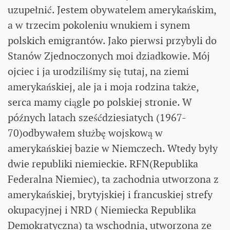
uzupełnić. Jestem obywatelem amerykańskim,
a w trzecim pokoleniu wnukiem i synem
polskich emigrantów. Jako pierwsi przybyli do
Stanów Zjednoczonych moi dziadkowie. Mój
ojciec i ja urodziliśmy się tutaj, na ziemi
amerykańskiej, ale ja i moja rodzina także,
serca mamy ciągle po polskiej stronie. W
późnych latach sześćdziesiatych (1967-
70)odbywałem służbę wojskową w
amerykańskiej bazie w Niemczech. Wtedy były
dwie republiki niemieckie. RFN(Republika
Federalna Niemiec), ta zachodnia utworzona z
amerykańskiej, brytyjskiej i francuskiej strefy
okupacyjnej i NRD ( Niemiecka Republika
Demokratyczna) ta wschodnia, utworzona ze