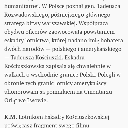
humanitarnej. W Polsce poznał gen. Tadeusza
Rozwadowskiego, późniejszego głównego
stratega bitwy warszawskiej. Współpraca
obydwu oficerów zaowocowała powstaniem
eskadry lotnictwa, której nadano imię bohatera
dwóch narodów — polskiego i amerykańskiego
— Tadeusza Kościuszki. Eskadra
Kościuszkowska zapisała się chwalebnie w
walkach o wschodnie granice Polski. Polegli w
obronie tych granic lotnicy amerykańscy
uhonorowani są pomnikiem na Cmentarzu
Orląt we Lwowie.
K.M.
Lotnikom Eskadry Kościuszkowskiej
poświęcasz fragment swego filmu