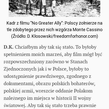
Kadr z filmu "No Greater Ally": Polscy żołnierze na
tle zdobytego przez nich wzgórza Monte Cassino
(Źródło: D. Kłosowski/freedomforhonor.com)
D.K.
Chciałbym aby tak się stało. To byłoby
spełnieniem moich marzeń, aby film mógł być
rozpowszechniony zarówno w Stanach
Zjednoczonych jak i w Polsce, byłoby to
udostępnienie prawdziwego, zgodnego z
dokumentami, obrazu polskich bohaterów,
polskiej armii, wreszcie oddanie Polakom
należnego im miejsca w historii II wojny
światowej. Aby tak się stało trzeba prawnie