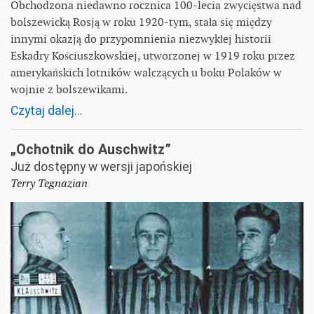
Obchodzona niedawno rocznica 100-lecia zwycięstwa nad
bolszewicką Rosją w roku 1920-tym, stała się między
innymi okazją do przypomnienia niezwykłej historii
Eskadry Kościuszkowskiej, utworzonej w 1919 roku przez
amerykańskich lotników walczących u boku Polaków w
wojnie z bolszewikami.
Czytaj dalej...
„Ochotnik do Auschwitz”
Już dostępny w wersji japońskiej
Terry Tegnazian