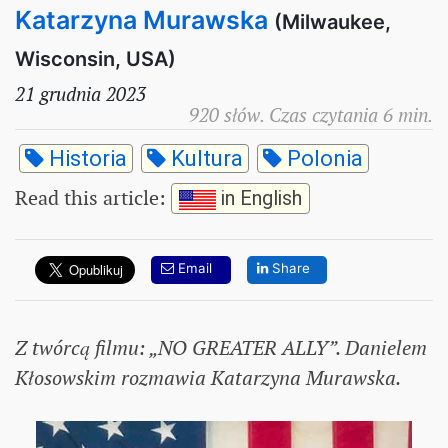
Katarzyna Murawska
(Milwaukee,
Wisconsin, USA)
21 grudnia 2023
920 słów. Czas czytania 6 min.
Historia
Kultura
Polonia
Read this article
:
in English
Email
Share
Z twórcą filmu: „NO GREATER ALLY”. Danielem
Kłosowskim rozmawia Katarzyna Murawska.