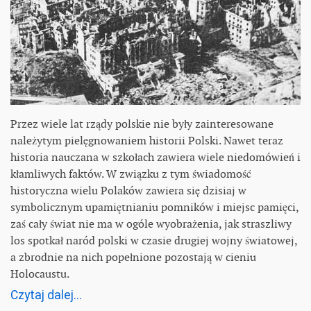
Przez wiele lat rządy polskie nie były zainteresowane
należytym pielęgnowaniem historii Polski. Nawet teraz
historia nauczana w szkołach zawiera wiele niedomówień i
kłamliwych faktów. W związku z tym świadomość
historyczna wielu Polaków zawiera się dzisiaj w
symbolicznym upamiętnianiu pomników i miejsc pamięci,
zaś cały świat nie ma w ogóle wyobrażenia, jak straszliwy
los spotkał naród polski w czasie drugiej wojny światowej,
a zbrodnie na nich popełnione pozostają w cieniu
Holocaustu.
Czytaj dalej...