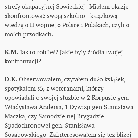
strefy okupacyjnej Sowieckiej . Miałem okazję
skonfrontować swoją szkolno –książkową
wiedzę o II wojnie, o Polsce i Polakach, czyli o
moich przodkach.
K.M.
Jak to robiłeś? Jakie były źródła twojej
konfrontacji?
D.K.
Obserwowałem, czytałem dużo książek,
spotykałem się z weteranami, którzy
opowiadali o swojej służbie w 2 Korpusie gen.
Władysława Andersa, 1 Dywizji gen Stanisława
Maczka, czy Samodzielnej Brygadzie
Spadochronowej gen. Stanisława
Sosabowskiego. Zainteresowałem się też bliżej