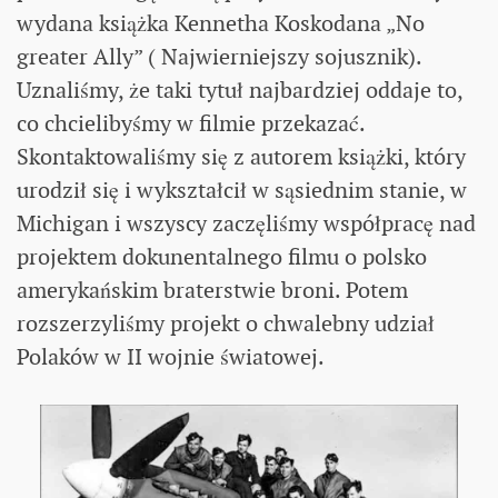
wydana książka Kennetha Koskodana „No
greater Ally” ( Najwierniejszy sojusznik).
Uznaliśmy, że taki tytuł najbardziej oddaje to,
co chcielibyśmy w filmie przekazać.
Skontaktowaliśmy się z autorem książki, który
urodził się i wykształcił w sąsiednim stanie, w
Michigan i wszyscy zaczęliśmy współpracę nad
projektem dokunentalnego filmu o polsko
amerykańskim braterstwie broni. Potem
rozszerzyliśmy projekt o chwalebny udział
Polaków w II wojnie światowej.