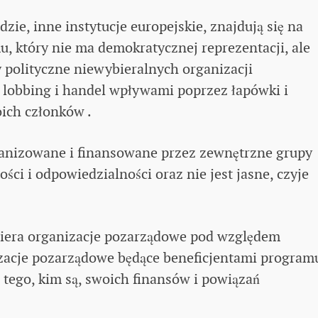
dzie, inne instytucje europejskie, znajdują się na
, który nie ma demokratycznej reprezentacji, ale
y polityczne niewybieralnych organizacji
 lobbing i handel wpływami poprzez łapówki i
ich członków .
ganizowane i finansowane przez zewnętrzne grupy
ości i odpowiedzialności oraz nie jest jasne, czyje
iera organizacje pozarządowe pod względem
zacje pozarządowe będące beneficjentami program
o tego, kim są, swoich finansów i powiązań