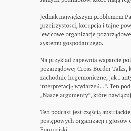
Jednak największym problemem Parl
przejrzystości, korupcja i tajne po
lewicowe organizacje pozarządowe,
systemu gospodarczego.
Na przykład zapewnia wsparcie pol
pozarządowej Cross Border Talks, 
zachodnie hegemoniczne, jak i ant
interpretację wydarzeń…”. Ten po
„Nasze argumenty”, które nawiązuje
Ten podcast jest częścią austriacki
postępowych organizacji i głosów 
Europejski.