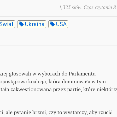
1,323 słów. Czas czytania 8
Świat
Ukraina
USA
kiej głosowali w wyborach do Parlamentu
ropostępowa koalicja, która dominowała w tym
stała zakwestionowana przez partie, które niektórz
, ale pytanie brzmi, czy to wystarczy, aby rzucić