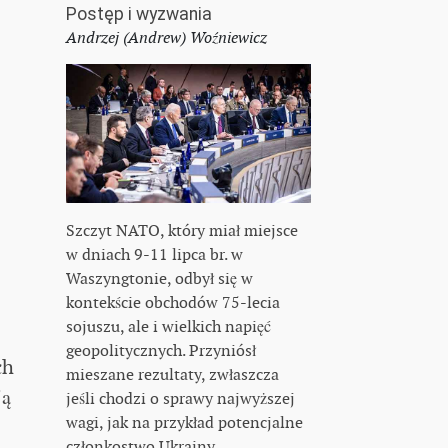
Postęp i wyzwania
Andrzej (Andrew) Woźniewicz
Szczyt NATO, który miał miejsce
w dniach 9-11 lipca br. w
Waszyngtonie, odbył się w
kontekście obchodów 75-lecia
sojuszu, ale i wielkich napięć
geopolitycznych. Przyniósł
ch
mieszane rezultaty, zwłaszcza
ją
jeśli chodzi o sprawy najwyższej
wagi, jak na przykład potencjalne
członkostwo Ukrainy.