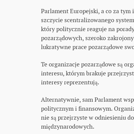
Parlament Europejski, a co za tym i
szczycie scentralizowanego systemu
który politycznie reaguje na porad
pozarządowych, szeroko zakrojony
lukratywne prace pozarządowe swo
Te organizacje pozarządowe są or
interesu, którym brakuje przejrzyst
interesy reprezentują.
Alternatywnie, sam Parlament wsp
politycznym i finansowym. Organi
nie są przejrzyste w odniesieniu d
międzynarodowych.