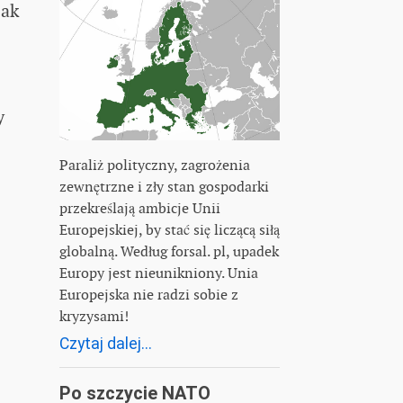
jak
y
Paraliż polityczny, zagrożenia
zewnętrzne i zły stan gospodarki
przekreślają ambicje Unii
Europejskiej, by stać się liczącą siłą
globalną. Według forsal. pl, upadek
Europy jest nieunikniony. Unia
Europejska nie radzi sobie z
kryzysami!
Czytaj dalej...
Po szczycie NATO