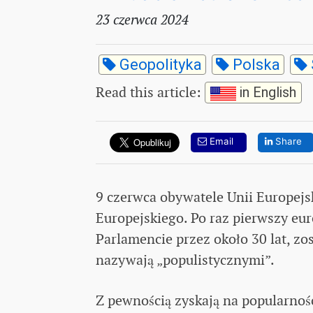
23 czerwca 2024
Geopolityka
Polska
Read this article
:
in English
Email
Share
9 czerwca obywatele Unii Europejs
Europejskiego. Po raz pierwszy eu
Parlamencie przez około 30 lat, zo
nazywają „populistycznymi”.
Z pewnością zyskają na popularności