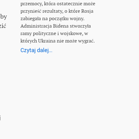
przemocy, która ostatecznie może
przynieść rezultaty, o które Rosja
oby
zabiegała na początku wojny.
zić
Administracja Bidena stworzyła
ramy polityczne i wojskowe, w
których Ukraina nie może wygrać.
Czytaj dalej...
j