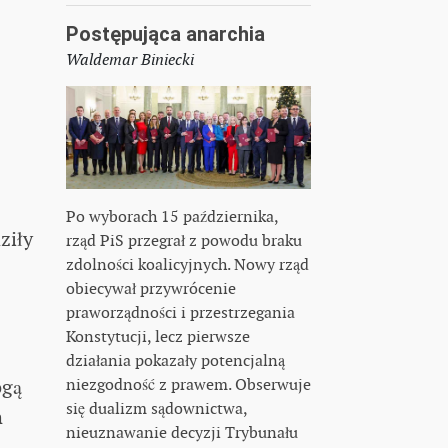
Postępująca anarchia
Waldemar Biniecki
Po wyborach 15 października,
ziły
rząd PiS przegrał z powodu braku
zdolności koalicyjnych. Nowy rząd
obiecywał przywrócenie
praworządności i przestrzegania
Konstytucji, lecz pierwsze
działania pokazały potencjalną
ogą
niezgodność z prawem. Obserwuje
się dualizm sądownictwa,
h
nieuznawanie decyzji Trybunału