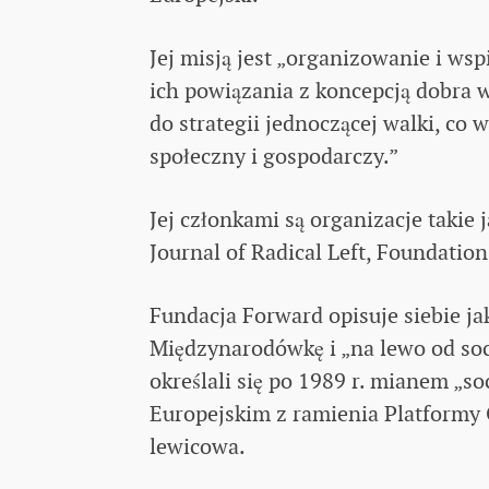
Jej misją jest „organizowanie i ws
ich powiązania z koncepcją dobra 
do strategii jednoczącej walki, co
społeczny i gospodarczy.”
Jej członkami są organizacje takie
Journal of Radical Left, Foundation
Fundacja Forward opisuje siebie ja
Międzynarodówkę i „na lewo od soc
określali się po 1989 r. mianem „so
Europejskim z ramienia Platformy O
lewicowa.