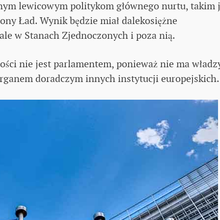
nym lewicowym politykom głównego nurtu, takim 
lony Ład. Wynik będzie miał dalekosiężne
 ale w Stanach Zjednoczonych i poza nią.
ości nie jest parlamentem, ponieważ nie ma władz
ganem doradczym innych instytucji europejskich.