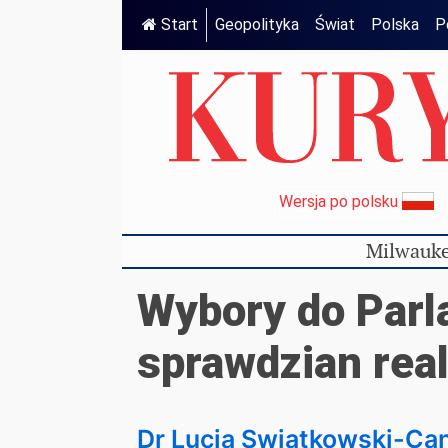
Start
Geopolityka
Świat
Polska
P
Wersja po polsku
Milwauke
Wybory do Parl
sprawdzian rea
Dr Lucia Swiatkowski-Ca