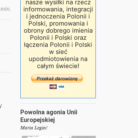
nasze wysiłki na rzecz
 min.
informowania, integracji
i jednoczenia Polonii i
Polski, promowania i
obrony dobrego imienia
Polonii i Polski oraz
łączenia Polonii i Polski
w sieć
upodmiotowienia na
całym świecie!
y
Powolna agonia Unii
Europejskiej
Maria Legieć