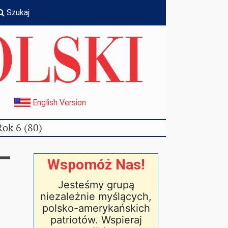
Szukaj
I
English Version
Rok 6 (80)
–
Wspomóż Nas!
Jesteśmy grupą
niezależnie myślących,
polsko-amerykańskich
patriotów. Wspieraj