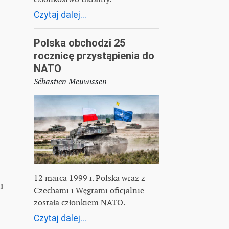
Czytaj dalej...
Polska obchodzi 25
rocznicę przystąpienia do
NATO
Sébastien Meuwissen
12 marca 1999 r. Polska wraz z
u
Czechami i Węgrami oficjalnie
została członkiem NATO.
Czytaj dalej...