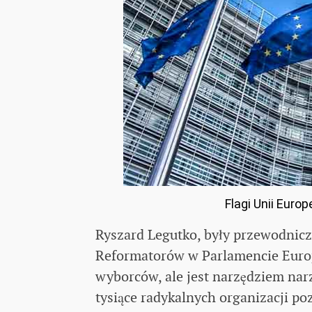
Flagi Unii Euro
Ryszard Legutko, były przewodnic
Reformatorów w Parlamencie Europ
wyborców, ale jest narzędziem nar
tysiące radykalnych organizacji p