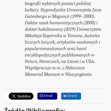
biografii wybitnych postaci polskiej
kultury. Stypendystka Uniwersytetu Jana
Gutenberga w Moguncji (1999–2000).
Doktor nauk humanistycznych (2008) i
doktor habilitowany (2019) Uniwersytetu
Mikołaja Kopernika w Toruniu. Autorka
licznych książek, artykułów naukowych i
popularnonaukowych oraz haseł
encyklopedycznych publikowanych w
Polsce, Niemczech, na Litwie i w USA.
Współpracuje m.in. z Holocaust
Memorial Museum w Waszyngtonie.
Email
Share