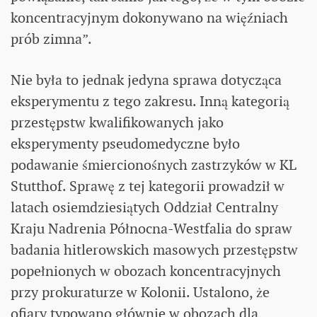
koncentracyjnym dokonywano na więźniach
prób zimna”.
Nie była to jednak jedyna sprawa dotycząca
eksperymentu z tego zakresu. Inną kategorią
przestępstw kwalifikowanych jako
eksperymenty pseudomedyczne było
podawanie śmiercionośnych zastrzyków w KL
Stutthof. Sprawę z tej kategorii prowadził w
latach osiemdziesiątych Oddział Centralny
Kraju Nadrenia Północna-Westfalia do spraw
badania hitlerowskich masowych przestępstw
popełnionych w obozach koncentracyjnych
przy prokuraturze w Kolonii. Ustalono, że
ofiary typowano głównie w obozach dla