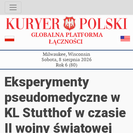
GLOBALNA PLATFORMA
ŁĄCZNOŚCI
Milwaukee, Wisconsin
Sobota, 8 sierpnia 2026
Rok 6 (80)
Eksperymenty
pseudomedyczne w
KL Stutthof w czasie
II wojny światowej