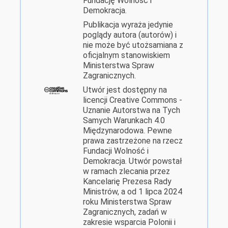
Fundację Wolność i
Demokracja.
Publikacja wyraża jedynie
poglądy autora (autorów) i
nie może być utożsamiana z
oficjalnym stanowiskiem
Ministerstwa Spraw
Zagranicznych.
Utwór jest dostępny na
licencji Creative Commons -
Uznanie Autorstwa na Tych
Samych Warunkach 4.0
Międzynarodowa. Pewne
prawa zastrzeżone na rzecz
Fundacji Wolność i
Demokracja. Utwór powstał
w ramach zlecania przez
Kancelarię Prezesa Rady
Ministrów, a od 1 lipca 2024
roku Ministerstwa Spraw
Zagranicznych, zadań w
zakresie wsparcia Polonii i