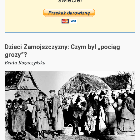
świecie!
Dzieci Zamojszczyzny: Czym był „pociąg
grozy”?
Beata Kozaczyńska