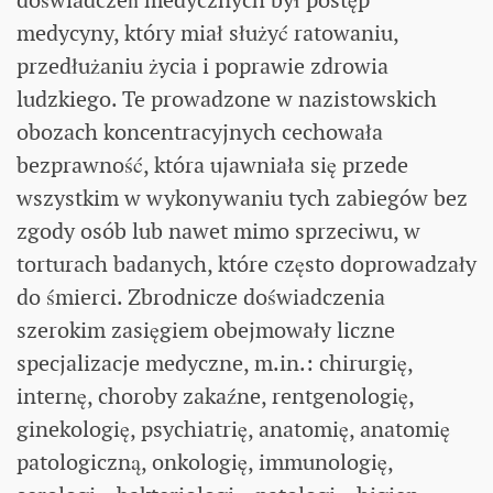
medycyny, który miał służyć ratowaniu,
przedłużaniu życia i poprawie zdrowia
ludzkiego. Te prowadzone w nazistowskich
obozach koncentracyjnych cechowała
bezprawność, która ujawniała się przede
wszystkim w wykonywaniu tych zabiegów bez
zgody osób lub nawet mimo sprzeciwu, w
torturach badanych, które często doprowadzały
do śmierci. Zbrodnicze doświadczenia
szerokim zasięgiem obejmowały liczne
specjalizacje medyczne, m.in.: chirurgię,
internę, choroby zakaźne, rentgenologię,
ginekologię, psychiatrię, anatomię, anatomię
patologiczną, onkologię, immunologię,