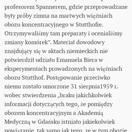
profesorem Spannerem, gdzie przeprowadzane
były próby zimna na martwych więźniach
obozu koncentracyjnego w Stutthofie.
Otrzymywaliśmy tam preparaty i ocenialiśmy
zmiany komórek”. Materiał dowodowy
znajdujący się w aktach niemieckich nie
potwierdził udziału Emanuela Biera w
eksperymentach prowadzonych na więźniach
obozu Stutthof. Postępowanie przeciwko
niemu zostało umorzone 31 sierpnia1959 r.
wobec stwierdzenia „braku jakichkolwiek
informacji dotyczących tego, że pomiędzy
obozem koncentracyjnym a Akademią
Medyczną w Gdańsku istniało jakiekolwiek
powiązanie, tak samo jak tego, że w tym obozie