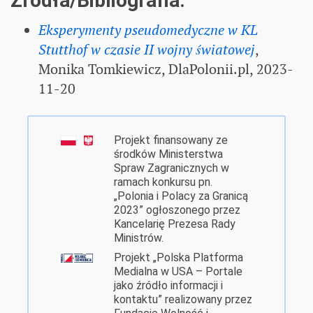
Źródła/Bibliografia:
Eksperymenty pseudomedyczne w KL
Stutthof w czasie II wojny światowej
,
Monika Tomkiewicz, DlaPolonii.pl, 2023-
11-20
Projekt finansowany ze
środków Ministerstwa
Spraw Zagranicznych w
ramach konkursu pn.
„Polonia i Polacy za Granicą
2023” ogłoszonego przez
Kancelarię Prezesa Rady
Ministrów.
Projekt „Polska Platforma
Medialna w USA – Portale
jako źródło informacji i
kontaktu” realizowany przez