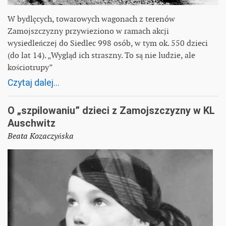
W bydlęcych, towarowych wagonach z terenów
Zamojszczyzny przywieziono w ramach akcji
wysiedleńczej do Siedlec 998 osób, w tym ok. 550 dzieci
(do lat 14). „Wygląd ich straszny. To są nie ludzie, ale
kościotrupy”
Czytaj dalej...
O „szpilowaniu” dzieci z Zamojszczyzny w KL
Auschwitz
Beata Kozaczyńska