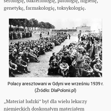
serologię, bakteriologię, patologię, higienę,
genetykę, farmakologię, toksykologię.
Polacy aresztowani w Gdyni we wrześniu 1939 r.
(Źródło: DlaPolonii.pl)
„Materiał ludzki” był dla wielu lekarzy
niemieckich doskonałym materiałem