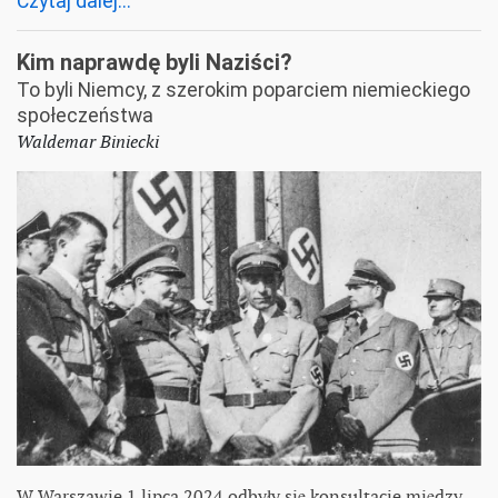
Czytaj dalej...
Kim naprawdę byli Naziści?
To byli Niemcy, z szerokim poparciem niemieckiego
społeczeństwa
Waldemar Biniecki
W Warszawie 1 lipca 2024 odbyły się konsultacje między