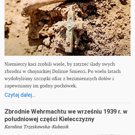
Niemieccy kaci zrobili wiele, by zatrzeć ślady swych
zbrodni w chojnickiej Dolinie Śmierci. Po wielu latach
wydobyliśmy szczątki ofiar z bezimiennych dołów i
zapewniamy im godny pochówek.
Czytaj dalej...
Zbrodnie Wehrmachtu we wrześniu 1939 r. w
południowej części Kielecczyzny
Karolina Trzeskowska-Kubasik