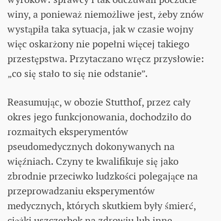
winy, a ponieważ niemożliwe jest, żeby znów
wystąpiła taka sytuacja, jak w czasie wojny
więc oskarżony nie popełni więcej takiego
przestępstwa. Przytaczano wręcz przysłowie:
„co się stało to się nie odstanie”.
Reasumując, w obozie Stutthof, przez cały
okres jego funkcjonowania, dochodziło do
rozmaitych eksperymentów
pseudomedycznych dokonywanych na
więźniach. Czyny te kwalifikuje się jako
zbrodnie przeciwko ludzkości polegające na
przeprowadzaniu eksperymentów
medycznych, których skutkiem były śmierć,
ciężki uszczerbek na zdrowiu lub inne