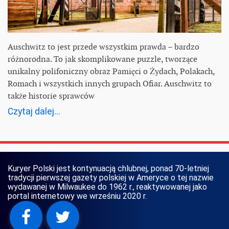
Auschwitz to jest przede wszystkim prawda – bardzo
różnorodna. To jak skomplikowane puzzle, tworzące
unikalny polifoniczny obraz Pamięci o Żydach, Polakach,
Romach i wszystkich innych grupach Ofiar. Auschwitz to
także historie sprawców
Czytaj dalej...
Kuryer Polski jest kontynuacją chlubnej, ponad 70-letniej
tradycji pierwszej gazety polskiej w Ameryce o tej nazwie
wydawanej w Milwaukee do 1962 r., reaktywowanej jako
portal internetowy we wrześniu 2020 r.