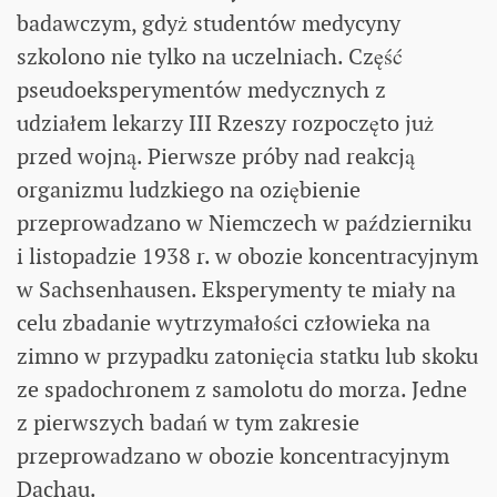
badawczym, gdyż studentów medycyny
szkolono nie tylko na uczelniach. Część
pseudoeksperymentów medycznych z
udziałem lekarzy III Rzeszy rozpoczęto już
przed wojną. Pierwsze próby nad reakcją
organizmu ludzkiego na oziębienie
przeprowadzano w Niemczech w październiku
i listopadzie 1938 r. w obozie koncentracyjnym
w Sachsenhausen. Eksperymenty te miały na
celu zbadanie wytrzymałości człowieka na
zimno w przypadku zatonięcia statku lub skoku
ze spadochronem z samolotu do morza. Jedne
z pierwszych badań w tym zakresie
przeprowadzano w obozie koncentracyjnym
Dachau.