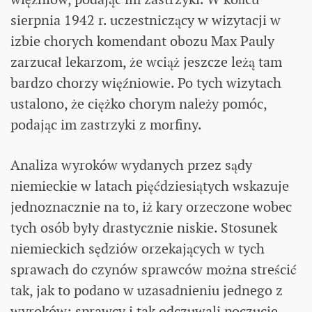
sierpnia 1942 r. uczestniczący w wizytacji w
izbie chorych komendant obozu Max Pauly
zarzucał lekarzom, że wciąż jeszcze leżą tam
bardzo chorzy więźniowie. Po tych wizytach
ustalono, że ciężko chorym należy pomóc,
podając im zastrzyki z morfiny.
Analiza wyroków wydanych przez sądy
niemieckie w latach pięćdziesiątych wskazuje
jednoznacznie na to, iż kary orzeczone wobec
tych osób były drastycznie niskie. Stosunek
niemieckich sędziów orzekających w tych
sprawach do czynów sprawców można streścić
tak, jak to podano w uzasadnieniu jednego z
wyroków: sprawcy i tak odczuwali poczucie