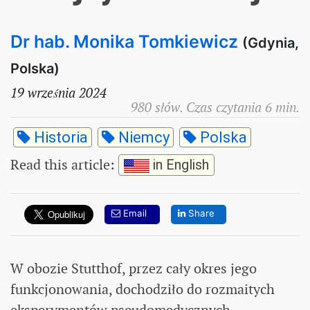
Dr hab. Monika Tomkiewicz
(Gdynia,
Polska)
19 września 2024
980 słów. Czas czytania 6 min.
Historia
Niemcy
Polska
Read this article
:
in English
Email
Share
W obozie Stutthof, przez cały okres jego
funkcjonowania, dochodziło do rozmaitych
eksperymentów pseudomedycznych