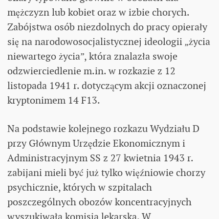
mężczyzn lub kobiet oraz w izbie chorych.
Zabójstwa osób niezdolnych do pracy opierały
się na narodowosocjalistycznej ideologii „życia
niewartego życia”, która znalazła swoje
odzwierciedlenie m.in. w rozkazie z 12
listopada 1941 r. dotyczącym akcji oznaczonej
kryptonimem 14 F13.
Na podstawie kolejnego rozkazu Wydziału D
przy Głównym Urzędzie Ekonomicznym i
Administracyjnym SS z 27 kwietnia 1943 r.
zabijani mieli być już tylko więźniowie chorzy
psychicznie, których w szpitalach
poszczególnych obozów koncentracyjnych
wyszukiwała komisja lekarska. W