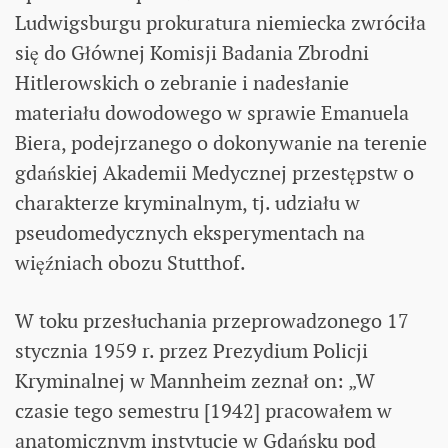
Ludwigsburgu prokuratura niemiecka zwróciła
się do Głównej Komisji Badania Zbrodni
Hitlerowskich o zebranie i nadesłanie
materiału dowodowego w sprawie Emanuela
Biera, podejrzanego o dokonywanie na terenie
gdańskiej Akademii Medycznej przestępstw o
charakterze kryminalnym, tj. udziału w
pseudomedycznych eksperymentach na
więźniach obozu Stutthof.
W toku przesłuchania przeprowadzonego 17
stycznia 1959 r. przez Prezydium Policji
Kryminalnej w Mannheim zeznał on: „W
czasie tego semestru [1942] pracowałem w
anatomicznym instytucie w Gdańsku pod