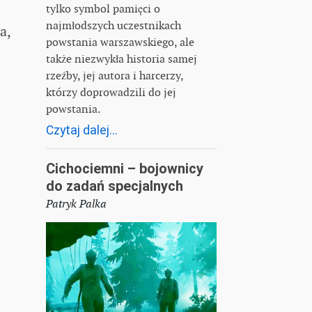
tylko symbol pamięci o
najmłodszych uczestnikach
a,
powstania warszawskiego, ale
także niezwykła historia samej
rzeźby, jej autora i harcerzy,
którzy doprowadzili do jej
powstania.
Czytaj dalej...
Cichociemni – bojownicy
do zadań specjalnych
Patryk Palka