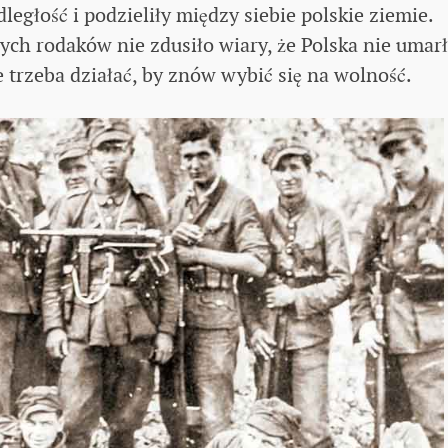
ległość i podzieliły między siebie polskie ziemie.
ch rodaków nie zdusiło wiary, że Polska nie umarł
że trzeba działać, by znów wybić się na wolność.