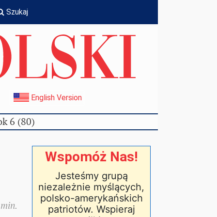
Szukaj
I
English Version
k 6 (80)
Wspomóż Nas!
Jesteśmy grupą
niezależnie myślących,
polsko-amerykańskich
 min.
patriotów. Wspieraj