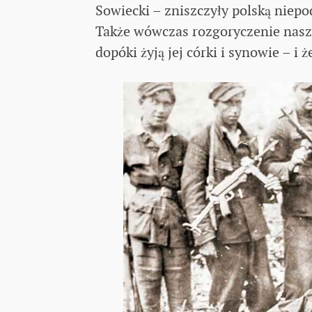
Sowiecki – zniszczyły polską niepod
Także wówczas rozgoryczenie naszy
dopóki żyją jej córki i synowie – i 