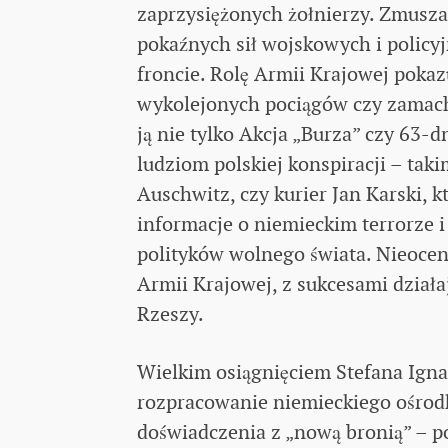
zaprzysiężonych żołnierzy. Zmusz
pokaźnych sił wojskowych i policy
froncie. Rolę Armii Krajowej poka
wykolejonych pociągów czy zamach
ją nie tylko Akcja „Burza” czy 63
ludziom polskiej konspiracji – taki
Auschwitz, czy kurier Jan Karski, 
informacje o niemieckim terrorze 
polityków wolnego świata. Nieoce
Armii Krajowej, z sukcesami działa
Rzeszy.
Wielkim osiągnięciem Stefana Igna
rozpracowanie niemieckiego ośrod
doświadczenia z „nową bronią” – po