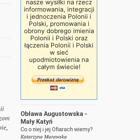
nasze wysiłki na rzecz
informowania, integracji
i jednoczenia Polonii i
Polski, promowania i
obrony dobrego imienia
Polonii i Polski oraz
łączenia Polonii i Polski
w sieć
upodmiotowienia na
całym świecie!
ii
Obława Augustowska -
rzom
Mały Katyń
ie,
Co o niej i jej Ofiarach wiemy?
Katarzyna Murawska