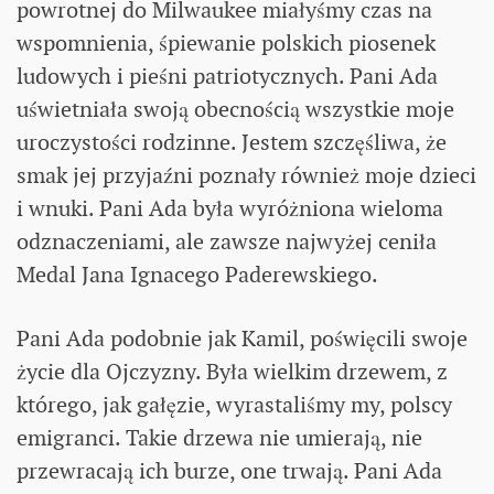
powrotnej do Milwaukee miałyśmy czas na
wspomnienia, śpiewanie polskich piosenek
ludowych i pieśni patriotycznych. Pani Ada
uświetniała swoją obecnością wszystkie moje
uroczystości rodzinne. Jestem szczęśliwa, że
smak jej przyjaźni poznały również moje dzieci
i wnuki. Pani Ada była wyróżniona wieloma
odznaczeniami, ale zawsze najwyżej ceniła
Medal Jana Ignacego Paderewskiego.
Pani Ada podobnie jak Kamil, poświęcili swoje
życie dla Ojczyzny. Była wielkim drzewem, z
którego, jak gałęzie, wyrastaliśmy my, polscy
emigranci. Takie drzewa nie umierają, nie
przewracają ich burze, one trwają. Pani Ada