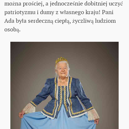
można prościej, a jednocześnie dobitniej uczyć
patriotyzmu i dumy z własnego kraju! Pani
Ada była serdeczną ciepłą, życzliwą ludziom
osobą.