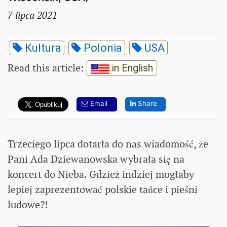
7 lipca 2021
Kultura
Polonia
USA
Read this article
:
in English
Email
Share
Trzeciego lipca dotarła do nas wiadomość, że
Pani Ada Dziewanowska wybrała się na
koncert do Nieba. Gdzież indziej mogłaby
lepiej zaprezentować polskie tańce i pieśni
ludowe?!