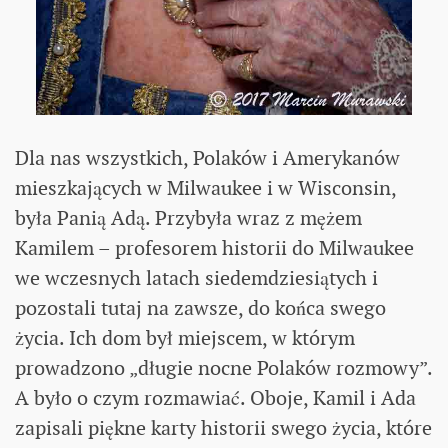
Dla nas wszystkich, Polaków i Amerykanów
mieszkających w Milwaukee i w Wisconsin,
była Panią Adą. Przybyła wraz z mężem
Kamilem – profesorem historii do Milwaukee
we wczesnych latach siedemdziesiątych i
pozostali tutaj na zawsze, do końca swego
życia. Ich dom był miejscem, w którym
prowadzono „długie nocne Polaków rozmowy”.
A było o czym rozmawiać. Oboje, Kamil i Ada
zapisali piękne karty historii swego życia, które