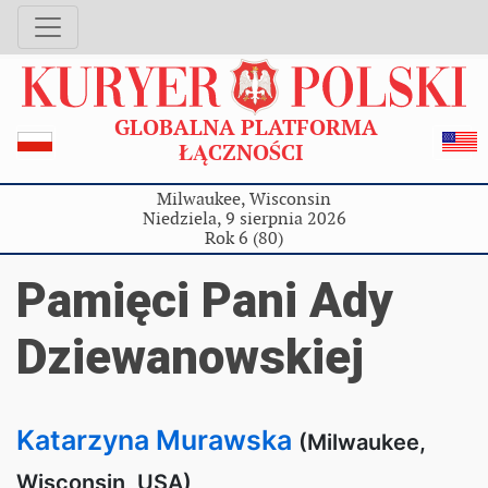
GLOBALNA PLATFORMA
ŁĄCZNOŚCI
Milwaukee, Wisconsin
Niedziela, 9 sierpnia 2026
Rok 6 (80)
Pamięci Pani Ady
Dziewanowskiej
Katarzyna Murawska
(Milwaukee,
Wisconsin, USA)