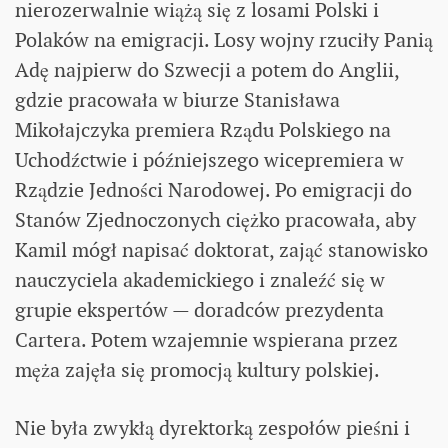
nierozerwalnie wiążą się z losami Polski i
Polaków na emigracji. Losy wojny rzuciły Panią
Adę najpierw do Szwecji a potem do Anglii,
gdzie pracowała w biurze Stanisława
Mikołajczyka premiera Rządu Polskiego na
Uchodźctwie i późniejszego wicepremiera w
Rządzie Jedności Narodowej. Po emigracji do
Stanów Zjednoczonych ciężko pracowała, aby
Kamil mógł napisać doktorat, zająć stanowisko
nauczyciela akademickiego i znaleźć się w
grupie ekspertów — doradców prezydenta
Cartera. Potem wzajemnie wspierana przez
męża zajęła się promocją kultury polskiej.
Nie była zwykłą dyrektorką zespołów pieśni i