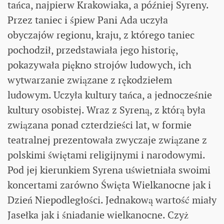
tańca, najpierw Krakowiaka, a później Syreny.
Przez taniec i śpiew Pani Ada uczyła
obyczajów regionu, kraju, z którego taniec
pochodził, przedstawiała jego historię,
pokazywała piękno strojów ludowych, ich
wytwarzanie związane z rękodziełem
ludowym. Uczyła kultury tańca, a jednocześnie
kultury osobistej. Wraz z Syreną, z którą była
związana ponad czterdzieści lat, w formie
teatralnej prezentowała zwyczaje związane z
polskimi świętami religijnymi i narodowymi.
Pod jej kierunkiem Syrena uświetniała swoimi
koncertami zarówno Święta Wielkanocne jak i
Dzień Niepodległości. Jednakową wartość miały
Jasełka jak i śniadanie wielkanocne. Czyż