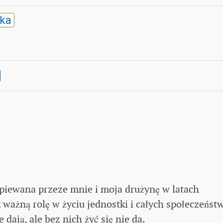
ka
piewana przeze mnie i moja drużynę w latach
 ważną rolę w życiu jednostki i całych społeczeństw
 dają, ale bez nich żyć się nie da.