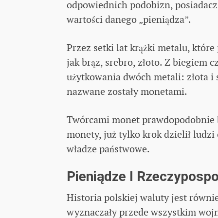
odpowiednich podobizn, posiadacz
wartości danego „pieniądza”.
Przez setki lat krążki metalu, które
jak brąz, srebro, złoto. Z biegiem 
użytkowania dwóch metali: złota i 
nazwane zostały monetami.
Twórcami monet prawdopodobnie byl
monety, już tylko krok dzielił lud
władze państwowe.
Pieniądze I Rzeczypospol
Historia polskiej waluty jest równi
wyznaczały przede wszystkim wojny