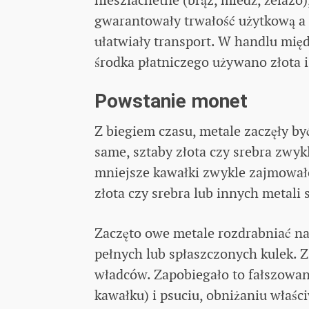
gwarantowały trwałość użytkową a 
ułatwiały transport. W handlu mię
środka płatniczego używano złota i
Powstanie monet
Z biegiem czasu, metale zaczęły by
same, sztaby złota czy srebra zwyk
mniejsze kawałki zwykle zajmowało 
złota czy srebra lub innych metali s
Zaczęto owe metale rozdrabniać na
pełnych lub spłaszczonych kulek. Z
władców. Zapobiegało to fałszowan
kawałku) i psuciu, obniżaniu właści