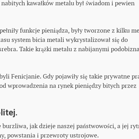
 nabitych kawałków metalu był świadom i pewien
 pełniły funkcje pieniądza, były tworzone z kilku me
czasu system bicia metali wykrystalizował się do
srebra. Takie krążki metalu z nabijanymi podobizn
i Fenicjanie. Gdy pojawiły się takie prywatne pr
zi od wprowadzenia na rynek pieniędzy bitych przez
itej.
e burzliwa, jak dzieje naszej państwowości, a jej ry
, powstania i przewroty ustrojowe.