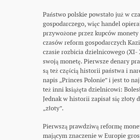
Państwo polskie powstało już w c
gospodarczego, więc handel opiera
przywożone przez kupców monety r
czasów reform gospodarczych Kazi
czasie rozbicia dzielnicowego (XI- 
swoją monetę. Pierwsze denary pra
są też częścią historii państwa i 
napis „Princes Polonie” i jest to n
też inni książęta dzielnicowi: Bo
Jednak w historii zapisał się złot
„złoty”.
Pierwszą prawdziwą reformę moneta
mającym znaczenie w Europie gros