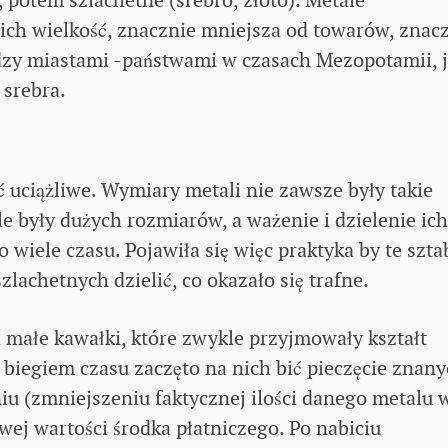
ich wielkość, znacznie mniejsza od towarów, znac
dzy miastami -państwami w czasach Mezopotamii, 
 srebra.
ć uciążliwe. Wymiary metali nie zawsze były takie
le były dużych rozmiarów, a ważenie i dzielenie ic
wiele czasu. Pojawiła się więc praktyka by te szta
zlachetnych dzielić, co okazało się trafne.
 małe kawałki, które zwykle przyjmowały kształt
 biegiem czasu zaczęto na nich bić pieczęcie znan
iu (zmniejszeniu faktycznej ilości danego metalu 
wej wartości środka płatniczego. Po nabiciu