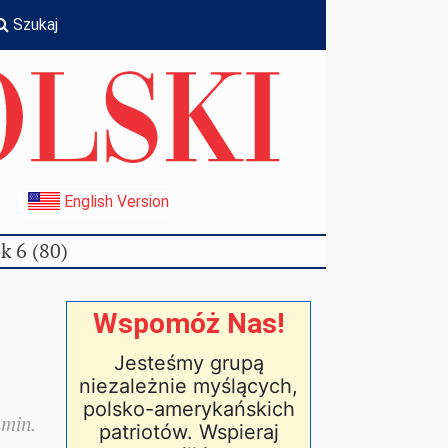
Szukaj
I
English Version
k 6 (80)
Wspomóż Nas!
Jesteśmy grupą
niezależnie myślących,
polsko-amerykańskich
 min.
patriotów. Wspieraj