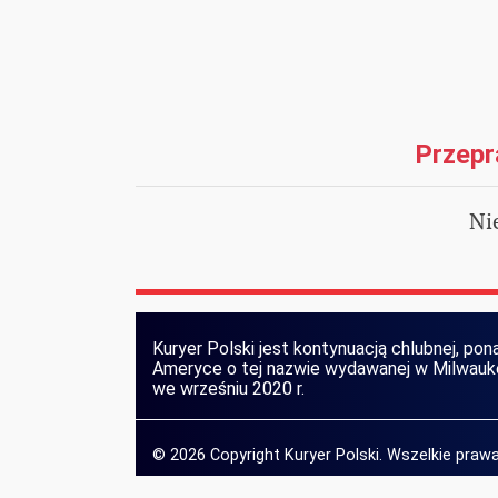
Przepr
Ni
Kuryer Polski jest kontynuacją chlubnej, pona
Ameryce o tej nazwie wydawanej w Milwaukee
we wrześniu 2020 r.
© 2026 Copyright Kuryer Polski. Wszelkie pra