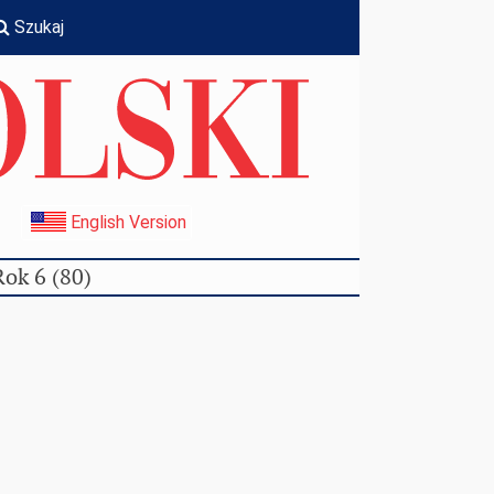
Szukaj
I
English Version
Rok 6 (80)