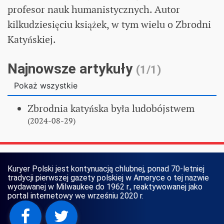
profesor nauk humanistycznych. Autor
kilkudziesięciu książek, w tym wielu o Zbrodni
Katyńskiej.
Najnowsze artykuły
(1/1)
Pokaż wszystkie
Zbrodnia katyńska była ludobójstwem
(2024-08-29)
Kuryer Polski jest kontynuacją chlubnej, ponad 70-letniej
tradycji pierwszej gazety polskiej w Ameryce o tej nazwie
wydawanej w Milwaukee do 1962 r., reaktywowanej jako
portal internetowy we wrześniu 2020 r.