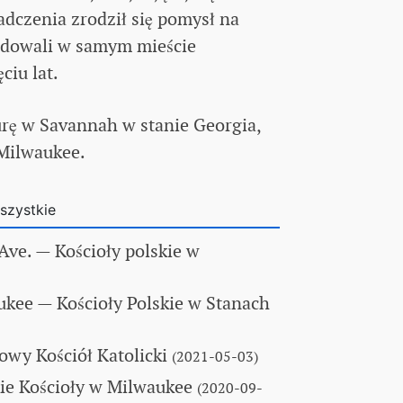
adczenia zrodził się pomysł na
zbudowali w samym mieście
ciu lat.
turę w Savannah w stanie Georgia,
 Milwaukee.
szystkie
 Ave.
— Kościoły polskie w
aukee
— Kościoły Polskie w Stanach
owy Kościół Katolicki
(2021-05-03)
ie Kościoły w Milwaukee
(2020-09-