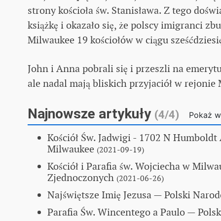
strony kościoła św. Stanisława. Z tego doświ
książkę i okazało się, że polscy imigranci 
Milwaukee 19 kościołów w ciągu sześćdziesię
John i Anna pobrali się i przeszli na emery
ale nadal mają bliskich przyjaciół w rejonie
Najnowsze artykuły
(4/4)
Pokaż w
Kościół Św. Jadwigi - 1702 N Humboldt
Milwaukee
(2021-09-19)
Kościół i Parafia św. Wojciecha w Milw
Zjednoczonych
(2021-06-26)
Najświętsze Imię Jezusa — Polski Narod
Parafia Św. Wincentego a Paulo
— Polsk