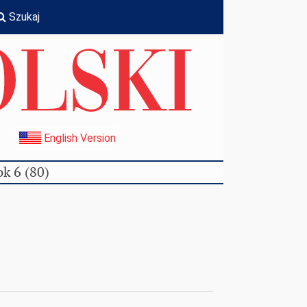
Szukaj
I
English Version
k 6 (80)