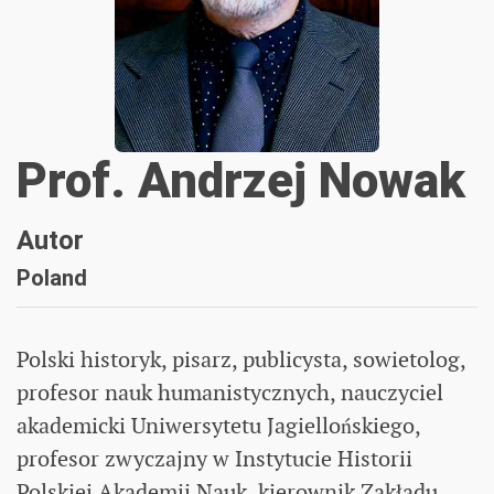
Prof. Andrzej Nowak
Autor
Poland
Polski historyk, pisarz, publicysta, sowietolog,
profesor nauk humanistycznych, nauczyciel
akademicki Uniwersytetu Jagiellońskiego,
profesor zwyczajny w Instytucie Historii
Polskiej Akademii Nauk, kierownik Zakładu