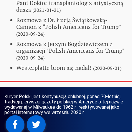
Pani Doktor transplantolog z artystyczną
duszą
(2021-01-21)
Rozmowa z Dr. Łucją Świątkowską-
Cannon z “Polish Americans for Trump”
(2020-09-24)
Rozmowa z Jerzym Bogdziewiczem z
organizacji "Polish Americans for Trump"
(2020-09-24)
Westerplatte broni się nadal!
(2020-09-01)
Kuryer Polski jest kontynuacją chlubnej, ponad 70-letniej
tradycji pierwszej gazety polskiej w Ameryce o tej nazwie
wydawanej w Milwaukee do 1962 r., reaktywowanej jako
portal internetowy we wrześniu 2020 r.