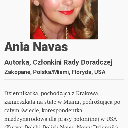
Ania Navas
Autorka, Członkini Rady Doradczej
Zakopane, Polska/Miami, Floryda, USA
Dziennikarka, pochodząca z Krakowa,
zamieszkała na stałe w Miami, podróżująca po
całym świecie, korespondentka
międzynarodowa dla prasy polonijnej w USA
(Kuryer Polski, Polish News, Nowy Dziennik).