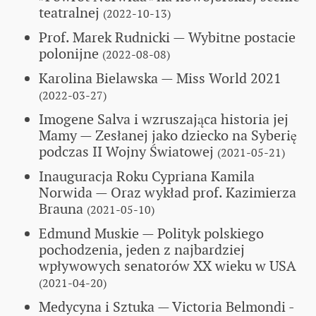
teatralnej
(2022-10-13)
Prof. Marek Rudnicki
— Wybitne postacie
polonijne
(2022-08-08)
Karolina Bielawska — Miss World 2021
(2022-03-27)
Imogene Salva i wzruszająca historia jej
Mamy
— Zesłanej jako dziecko na Syberię
podczas II Wojny Światowej
(2021-05-21)
Inauguracja Roku Cypriana Kamila
Norwida
— Oraz wykład prof. Kazimierza
Brauna
(2021-05-10)
Edmund Muskie
— Polityk polskiego
pochodzenia, jeden z najbardziej
wpływowych senatorów XX wieku w USA
(2021-04-20)
Medycyna i Sztuka
— Victoria Belmondi -