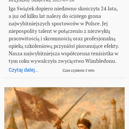
Iga Świątek dopiero niedawno skończyła 24 lata,
a już od kilku lat należy do ścisłego grona
najwybitniejszych sportowców w Polsce. Jej
niepospolity talent w połączeniu z niezwykłą
pracowitością i skromnością oraz profesjonalną
opieką szkoleniową przyniósł piorunujące efekty.
Nasza najwybitniejsza współczesna tenisistka w
tym roku wywalczyła zwycięstwo Wimbledonu.
Czytaj dalej...
Czas czytania 5 min.