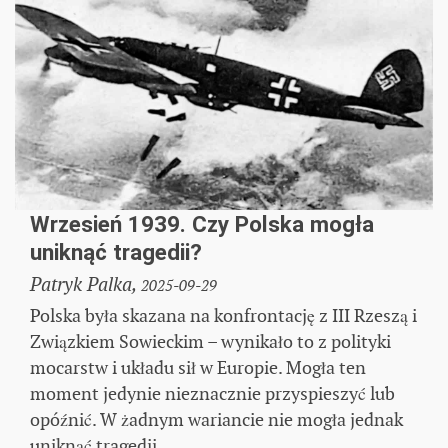
Wrzesień 1939. Czy Polska mogła
uniknąć tragedii?
Patryk Palka,
2025-09-29
Polska była skazana na konfrontację z III Rzeszą i
Związkiem Sowieckim – wynikało to z polityki
mocarstw i układu sił w Europie. Mogła ten
moment jedynie nieznacznie przyspieszyć lub
opóźnić. W żadnym wariancie nie mogła jednak
uniknąć tragedii.