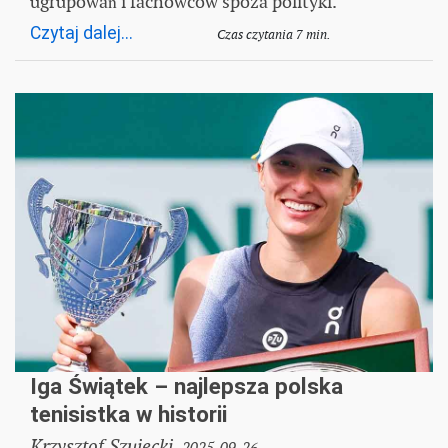
ugrupowań i fachowców spoza polityki.
Czytaj dalej...
Czas czytania 7 min.
Iga Świątek – najlepsza polska
tenisistka w historii
Krzysztof Szujecki,
2025-09-26