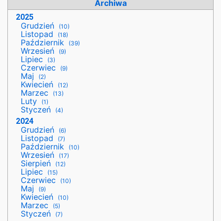
Archiwa
2025
Grudzień
(10)
Listopad
(18)
Październik
(39)
Wrzesień
(9)
Lipiec
(3)
Czerwiec
(9)
Maj
(2)
Kwiecień
(12)
Marzec
(13)
Luty
(1)
Styczeń
(4)
2024
Grudzień
(6)
Listopad
(7)
Październik
(10)
Wrzesień
(17)
Sierpień
(12)
Lipiec
(15)
Czerwiec
(10)
Maj
(9)
Kwiecień
(10)
Marzec
(5)
Styczeń
(7)