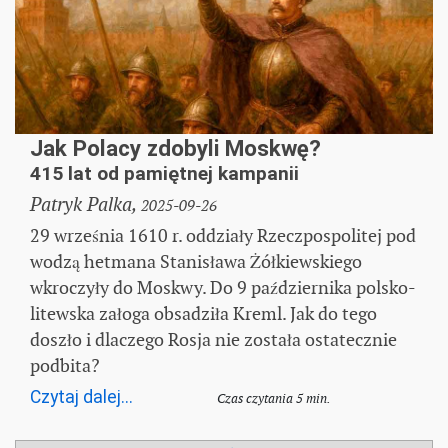
Jak Polacy zdobyli Moskwę?
415 lat od pamiętnej kampanii
Patryk Palka,
2025-09-26
29 września 1610 r. oddziały Rzeczpospolitej pod
wodzą hetmana Stanisława Żółkiewskiego
wkroczyły do Moskwy. Do 9 października polsko-
litewska załoga obsadziła Kreml. Jak do tego
doszło i dlaczego Rosja nie została ostatecznie
podbita?
Czytaj dalej...
Czas czytania 5 min.