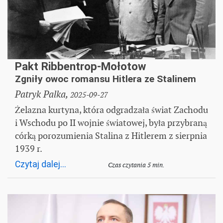
Pakt Ribbentrop-Mołotow
Zgniły owoc romansu Hitlera ze Stalinem
Patryk Palka,
2025-09-27
Żelazna kurtyna, która odgradzała świat Zachodu
i Wschodu po II wojnie światowej, była przybraną
córką porozumienia Stalina z Hitlerem z sierpnia
1939 r.
Czytaj dalej...
Czas czytania 5 min.