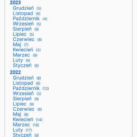
2023
Grudzień
(3)
Listopad
(6)
Październik
(4)
Wrzesień
(5)
Sierpień
(9)
Lipiec
(5)
Czerwiec
(8)
Maj
(7)
Kwiecień
(3)
Marzec
(9)
Luty
(6)
Styczeń
(6)
2022
Grudzień
(8)
Listopad
(6)
Październik
(12)
Wrzesień
(3)
Sierpień
(9)
Lipiec
(9)
Czerwiec
(6)
Maj
(8)
Kwiecień
(14)
Marzec
(16)
Luty
(17)
Styczeń
(9)