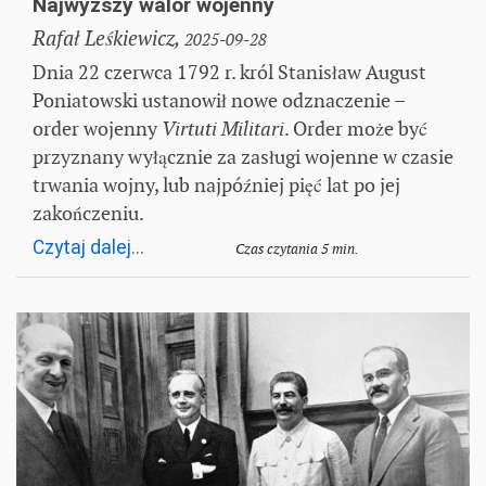
Najwyższy walor wojenny
Rafał Leśkiewicz,
2025-09-28
Dnia 22 czerwca 1792 r. król Stanisław August
Poniatowski ustanowił nowe odznaczenie –
order wojenny
. Order może być
Virtuti Militari
przyznany wyłącznie za zasługi wojenne w czasie
trwania wojny, lub najpóźniej pięć lat po jej
zakończeniu.
Czytaj dalej...
Czas czytania 5 min.