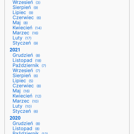
Wrzesień
(3)
Sierpień
(9)
Lipiec
(9)
Czerwiec
(6)
Maj
(8)
Kwiecień
(14)
Marzec
(16)
Luty
(17)
Styczeń
(9)
2021
Grudzień
(8)
Listopad
(18)
Październik
(7)
Wrzesień
(7)
Sierpień
(6)
Lipiec
(5)
Czerwiec
(8)
Maj
(16)
Kwiecień
(12)
Marzec
(10)
Luty
(10)
Styczeń
(6)
2020
Grudzień
(8)
Listopad
(8)
Październik
(12)