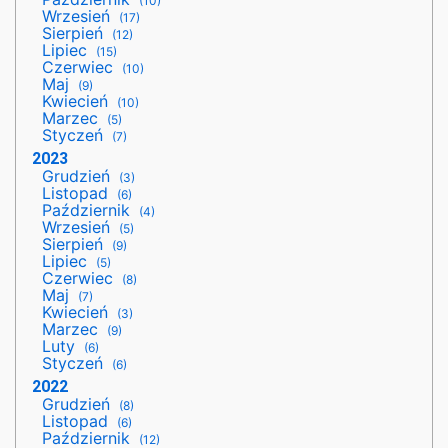
(10)
Wrzesień
(17)
Sierpień
(12)
Lipiec
(15)
Czerwiec
(10)
Maj
(9)
Kwiecień
(10)
Marzec
(5)
Styczeń
(7)
2023
Grudzień
(3)
Listopad
(6)
Październik
(4)
Wrzesień
(5)
Sierpień
(9)
Lipiec
(5)
Czerwiec
(8)
Maj
(7)
Kwiecień
(3)
Marzec
(9)
Luty
(6)
Styczeń
(6)
2022
Grudzień
(8)
Listopad
(6)
Październik
(12)