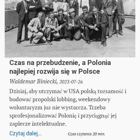
Czas na przebudzenie, a Polonia
najlepiej rozwija się w Polsce
Waldemar Biniecki,
2023-07-26
Dzisiaj, aby utrzymać w USA polską tożsamość i
budować propolski lobbing, weekendowy
woluntaryzm już nie wystarcza. Trzeba
sprofesjonalizować Polonię i przyciągnąć jej
zaplecze intelektualne.
Czytaj dalej...
Czas czytania 20 min.