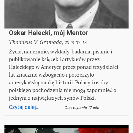
Oskar Halecki, mój Mentor
Thaddeus V. Gromada,
2023-07-13
Życie, nauczanie, wykłady, badania, pisanie i
publikowanie książek i artykułów przez
Haleckiego w Ameryce przez ponad trzydzieści
lat znacznie wzbogaciło i poszerzyło
amerykańską naukę historii. Polacy i osoby
polskiego pochodzenia nie mogą zapomnieć o
jednym z największych synów Polski.
Czytaj dalej...
Czas czytania 17 min.