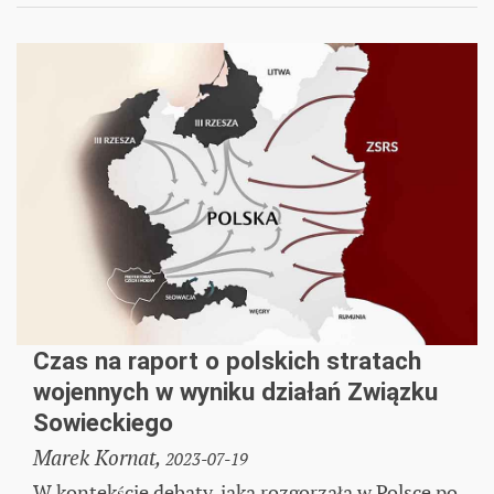
Czas na raport o polskich stratach
wojennych w wyniku działań Związku
Sowieckiego
Marek Kornat,
2023-07-19
W kontekście debaty, jaka rozgorzała w Polsce po