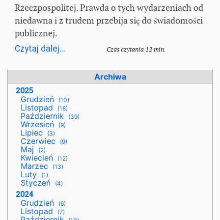
Rzeczpospolitej. Prawda o tych wydarzeniach od
niedawna i z trudem przebija się do świadomości
publicznej.
Czytaj dalej...
Czas czytania 12 min.
Archiwa
2025
Grudzień
(10)
Listopad
(18)
Październik
(39)
Wrzesień
(9)
Lipiec
(3)
Czerwiec
(9)
Maj
(2)
Kwiecień
(12)
Marzec
(13)
Luty
(1)
Styczeń
(4)
2024
Grudzień
(6)
Listopad
(7)
Październik